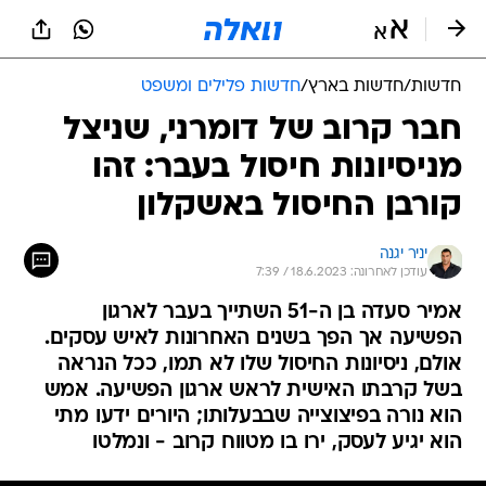
חדשות
/
חדשות בארץ
/
חדשות פלילים ומשפט
חבר קרוב של דומרני, שניצל
מניסיונות חיסול בעבר: זהו
קורבן החיסול באשקלון
יניר יגנה
עודכן לאחרונה: 18.6.2023 / 7:39
אמיר סעדה בן ה-51 השתייך בעבר לארגון
הפשיעה אך הפך בשנים האחרונות לאיש עסקים.
אולם, ניסיונות החיסול שלו לא תמו, ככל הנראה
בשל קרבתו האישית לראש ארגון הפשיעה. אמש
הוא נורה בפיצוצייה שבבעלותו; היורים ידעו מתי
הוא יגיע לעסק, ירו בו מטווח קרוב - ונמלטו