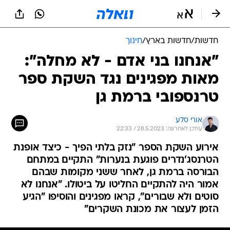
חדשות
/
חדשות בארץ
/
חינוך
"אנחנו בני אדם - לא מחלה":
מאות מפגינים נגד השקת ספר
טרנספובי ברמת גן
אורי סלע
עודכן לאחרונה: 28.5.2023 / 22:33
אירוע השקת הספר "נזק בלתי הפיך - כיצד אופנת
הטרנסג'נדרים פוגעת בנערות" התקיים במתחם
הבורסה ברמת גן, לאחר ששני מקומות שבהם
אמור היה להתקיים החליטו על ביטולו. "אנחנו לא
סוטים ולא שבורים", קראו מפגינים והוסיפו "הגיע
הזמן לעצור את מכונת השקרים"