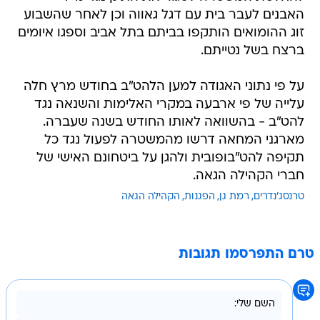
האבנים לעבר בית עם דגל גאווה וכן לאחר שהשבוע
זוג ההומואים הותקפו בביתם בתל אביב וספגו איומים
ברצח בשל נטייתם.
על פי נתוני האגודה למען הלהט"ב בחודש מרץ חלה
עלייה של פי ארבעה במקרי האלימות והשנאה נגד
להט"ב - בהשוואה לאותו החודש בשנה שעברה.
מארגני המחאה דרשו מהמשטרה לפעול נגד כל
תקיפה להט"בופובית ולהגן על ביטחונם האישי של
חברי הקהילה הגאה.
טרנסג'נדרים
רמת גן
הפגנות
הקהילה הגאה
טרם התפרסמו תגובות