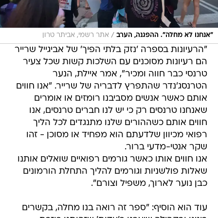
/
"אנחנו לא מחלה". ההפגנה, הערב
אתר רשמי, אביתר טרון
"הרעיונות בספרה 'נזק בלתי הפיך' של אביגייל שרייר
הם רעיונות מסוכנים עם השלכות קשות שכל צעיר
טרנסי כבר חווה ומכיר", אמר איילת, הנער
הטרנסג'נדר שהתפרץ לדבריה של שרייר. "אנו חווים
אותם כאשר אנשים מסביבנו רומזים או אומרים
שאנחנו טרנסים רק כי יש לנו חברים טרנסים, אנו
חווים אותם כשההורים שלנו מתנגדים לכל הליך
רפואי מכיוון שלדעתם הוא מפחיד או מסוכן - זהו
שקר אנטי-מדעי ברור.
אנו חווים אותו כאשר גורמים רפואיים שואלים אותנו
שאלות פולשניות וגורמים להליך התחלת הורמונים
כבן נוער לארוך, משפיל וצורם".
עוד הוא הוסיף: "ספר זה רואה בנו מחלה, בקשרים