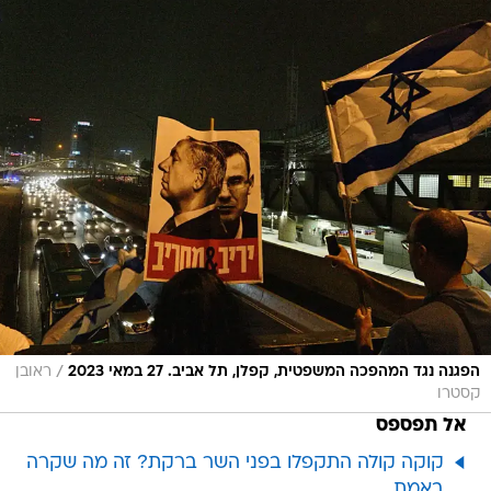
/
הפגנה נגד המהפכה המשפטית, קפלן, תל אביב. 27 במאי 2023
ראובן
קסטרו
אל תפספס
קוקה קולה התקפלו בפני השר ברקת? זה מה שקרה
באמת