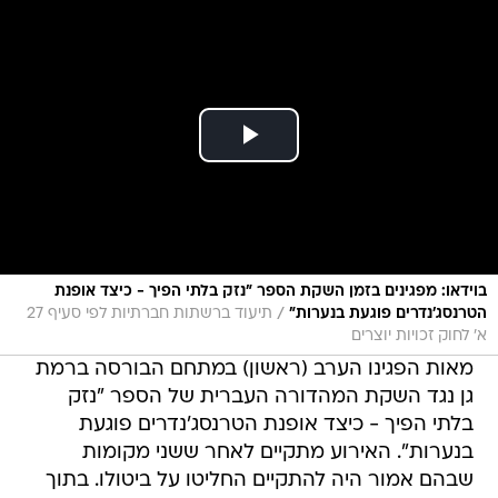
בוידאו: מפגינים בזמן השקת הספר ״נזק בלתי הפיך - כיצד אופנת
/
הטרנסג׳נדרים פוגעת בנערות״
תיעוד ברשתות חברתיות לפי סעיף 27
א' לחוק זכויות יוצרים
מאות הפגינו הערב (ראשון) במתחם הבורסה ברמת
גן נגד השקת המהדורה העברית של הספר "נזק
בלתי הפיך - כיצד אופנת הטרנסג'נדרים פוגעת
בנערות". האירוע מתקיים לאחר ששני מקומות
שבהם אמור היה להתקיים החליטו על ביטולו. בתוך