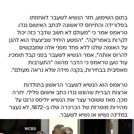
בתום השימוע, חזר הנשיא לשעבר לאחוזתו
בפלורידה והתייחס לראשונה לכתב האישום נגדו.
טראמפ אמר כי "מעולם לא חשב שדבר כזה יכול
לקרות באמריקה". "הפשע היחיד שביצעתי הוא להגן
על האומה שלנו ללא פחד מפני אלה שמבקשים
להרוס אותה", אמר הנשיא לשעבר בפני קבל תומכיו.
עוד טען טראמפ כי הדבר מהווה "התערבות
מאסיבית בבחירות, בקנה מידה שלא נראה מעולם".
טראמפ הוא הנשיא לשעבר הראשון בתולדות
ארצות הברית שהוגש נגדו כתב אישום פלילי. יתרה
מכך, מאז ששוטר עצר את הנשיא יוליסס גרנט על
מהירות מופרזת של הכרכרה שלו ב-1872, לא נעצר
במדינה נשיא או נשיא לשעבר.