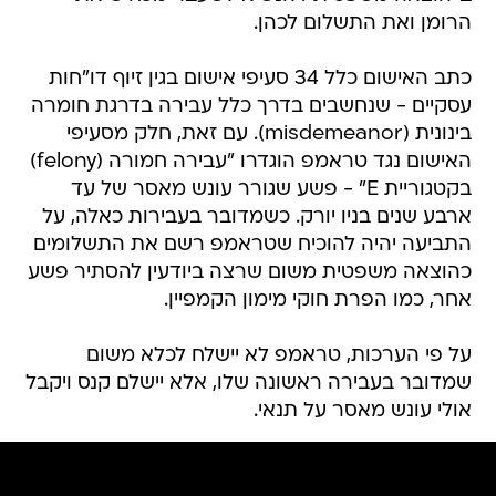
הרומן ואת התשלום לכהן.
כתב האישום כלל 34 סעיפי אישום בגין זיוף דו"חות
עסקיים - שנחשבים בדרך כלל עבירה בדרגת חומרה
בינונית (misdemeanor). עם זאת, חלק מסעיפי
האישום נגד טראמפ הוגדרו "עבירה חמורה (felony)
בקטגוריית E" - פשע שגורר עונש מאסר של עד
ארבע שנים בניו יורק. כשמדובר בעבירות כאלה, על
התביעה יהיה להוכיח שטראמפ רשם את התשלומים
כהוצאה משפטית משום שרצה ביודעין להסתיר פשע
אחר, כמו הפרת חוקי מימון הקמפיין.
על פי הערכות, טראמפ לא יישלח לכלא משום
שמדובר בעבירה ראשונה שלו, אלא יישלם קנס ויקבל
אולי עונש מאסר על תנאי.