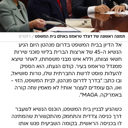
/
תמונה ראשונה של דונלד טראמפ באולם בית המשפט
רויטרס
אל הדיון בבית המשפט בדרום מנהטן היום הגיע
הנשיא ה-45 של ארצות הברית בליווי סוכני שירות
חשאי וצוותו, וללא איש מבני משפחתו, לאחר שיצא
ממגדל טראמפ בעיר. קודם הגעתו, הוא הספיק
להעלות פוסט לרשת החברתית שלו, טרות סושיאל,
ובו כתב: "בדרך לדרום מנהטן, לבית המשפט, הזוי -
ואו, הם עומדים לעצור אותי! לא מאמין שזה קורה
באמריקה. MAGA".
כשהגיע לבניין בית המשפט, הוכנס הנשיא לשעבר
דרך כניסה צדדית והתחמק מהתקשורת שהמתינה
לו בכניסה הראשית. בקומה השביעית פגש אותו