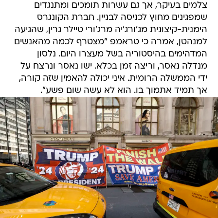
צלמים בעיקר, אך גם עשרות תומכים ומתנגדים
שמפגינים מחוץ לכניסה לבניין. חברת הקונגרס
הימנית-קיצונית מג'ורג'יה מרג'ורי טיילר גרין, שהגיעה
למנהטן, אמרה כי טראמפ "מצטרף לכמה מהאנשים
המדהימים בהיסטוריה בשל מעצרו היום. נלסון
מנדלה נאסר, וריצה זמן בכלא. ישו נאסר ונרצח על
ידי הממשלה הרומית. איני יכולה להאמין שזה קורה,
אך תמיד אתמוך בו. הוא לא עשה שום פשע".