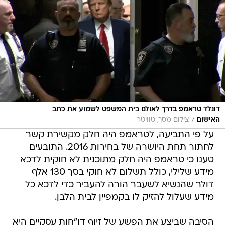
דונלד טראמפ בדרך לאולם בית המשפט לשמוע את כתב
/
האישום
צילום מסך, טוויטר
על פי התביעה, לטראמפ היה חלק מקשירת קשר
לחתור תחת היושרה של בחירות 2016. התובעים
טענו כי טראמפ היה חלק מתוכנית לא חוקית לדכא
מידע שלילי, כולל תשלום לא חוקי בסך 130 אלף
דולר שהנשיא לשעבר הורה להעביר כדי לדכא כל
מידע שעלול להזיק לו בקמפיין לבית הלבן.
הסיבה שביצע את הפשע של זיוף דו"חות עסקיים היא