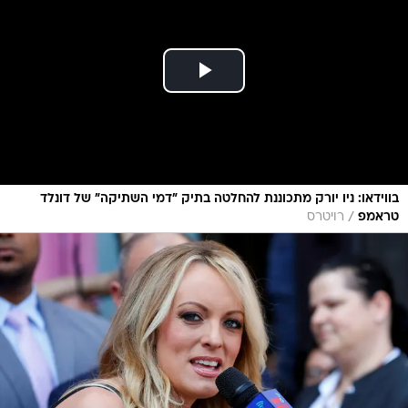
בווידאו: ניו יורק מתכוננת להחלטה בתיק "דמי השתיקה" של דונלד
/
טראמפ
רויטרס