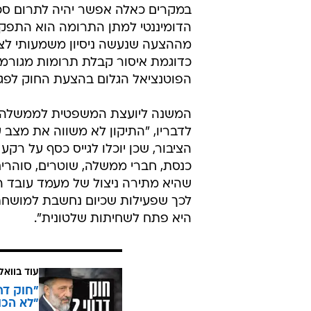
במקרים כאלה אפשר יהיה לתרום סכומ
הדומיננטי למתן התרומה הוא התפקי
מההצעה שנעשה ניסיון משמעותי לצמצ
כדוגמת איסור קבלת תרומות מגורמים
הפוטנציאל הגלום בהצעת החוק לפגי
המשנה ליועצת המשפטית לממשלה עו
לדבריו, "התיקון לא משווה את מצב ע
הציבור, שכן יוכלו לגייס כסף על ר
כנסת, חברי ממשלה, שוטרים, סוהרי
שהיא מתירה ניצול של מעמד עובד ה
לכך שפעילות שכיום נחשבת למושח
היא פתח לשחיתות שלטונית".
עוד בוואל
"לא הכו