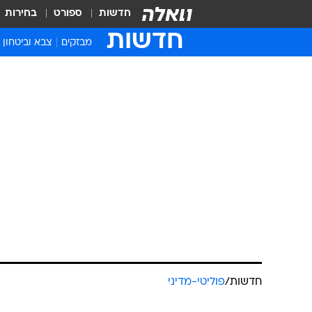
חדשות
ספורט
בחירות
חדשות
מבזקים
צבא וביטחון
חדשות
/
פוליטי-מדיני