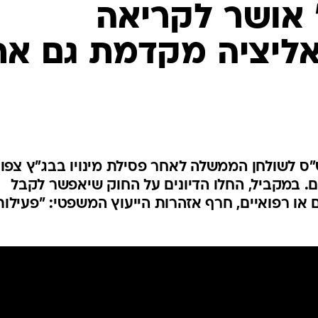
המייל האדום
וק דרעי 2" אושר לקריאה
אליציה מקדמת גם את
"ס לשולחן הממשלה לאחר פסילת מינויו בבג"ץ צפוי
. במקביל, החלו הדיונים על החוק שיאפשר לקבל
 או רפואיים, חרף אזהרות הייעוץ המשפטי: "פעילות