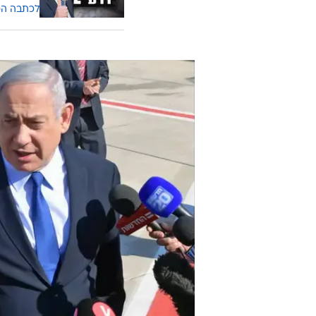
לכתבה ה