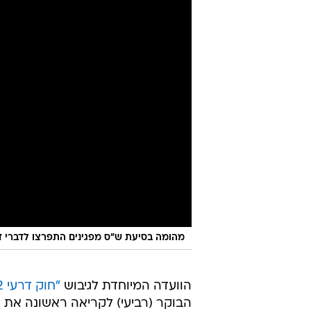
מהומה בסיעת ש"ס מפגינים התפרצו לדברי דרעי והוצאו
הוועדה המיוחדת לגיבוש
"חוק דרעי 2"
הבוקר (רביעי) לקריאה ראשונה את הצ