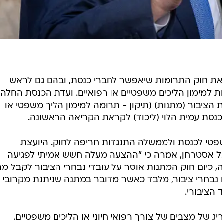
את חוק התרומות שיאפשר לחברי כנסת, ובהם גם לראש
ת למימון הליכים משפטיים או רפואיים. ועדת הכנסת החלה
 הציבור (מתנות) (תיקון - תרומה למימון הליך משפטי או
הכנסת עמית הלוי (ליכוד) לקראת הקריאה הראשונה.
שפטי לכנסת ולממשלה התנגדות חריפה לחוק. היועצת
ל אסטרחן, אמרה כי "ההצעה מעלה חשש אמיתי לפגיעה
, כיום חוק המתנות אוסר על עובדי נבחרי הציבור לקבל מת
ו נבחרי ציבור, מלבד כאשר מדובר במתנה שניתנת מקרובי
הציבורי.
ג של מצבים של צורך רפואי חיוני או הליכים משפטיים.