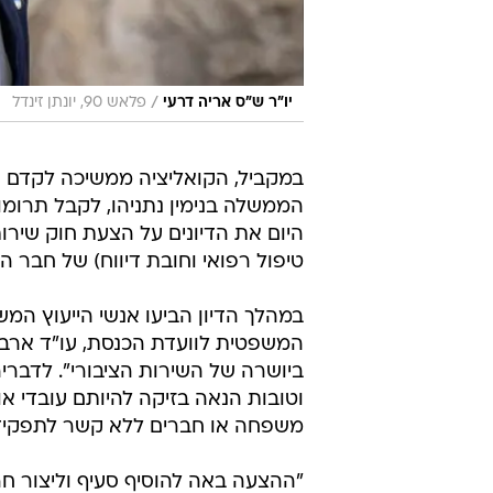
/
יו"ר ש"ס אריה דרעי
פלאש 90, יונתן זינדל
במקביל, הקואליציה ממשיכה לקדם 
הממשלה בנימין נתניהו, לקבל תרומו
היום את הדיונים על הצעת חוק שירות
טיפול רפואי וחובת דיווח) של חבר 
במהלך הדיון הביעו אנשי הייעוץ המ
המשפטית לוועדת הכנסת, עו"ד ארב
ביושרה של השירות הציבורי". לדבריה
וטובות הנאה בזיקה להיותם עובדי א
משפחה או חברים ללא קשר לתפקיד 
"ההצעה באה להוסיף סעיף וליצור חרי