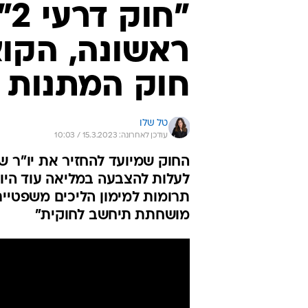
"ח
ראשונה, הקו
חוק המתנות
טל שלו
עודכן לאחרונה: 15.3.2023 / 10:03
החוק שמיועד להחזיר את יו"ר ש
לעלות להצבעה במליאה עוד היום
תרומות למימון הליכים משפטיים
מושחתת תיחשב לחוקית"