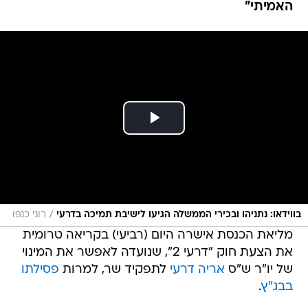
/
בווידאו: נתניהו ובכירי הממשלה הגיעו לישיבת תמיכה בדרעי
רוני כנפו
מליאת הכנסת אישרה היום (רביעי) בקריאה טרומית
את הצעת חוק "דרעי 2", שנועדה לאפשר את המינוי
של יו"ר ש"ס
אריה דרעי
לתפקיד שר, למרות
פסילתו
בבג"ץ
.