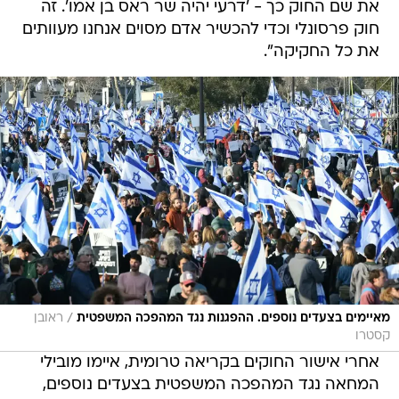
את כל החקיקה".
/
מאיימים בצעדים נוספים. ההפגנות נגד המהפכה המשפטית
ראובן
קסטרו
אחרי אישור החוקים בקריאה טרומית, איימו מובילי
המחאה נגד המהפכה המשפטית בצעדים נוספים,
עליהם הם יכריזו מחר. "ממשלת הזדון עשתה וידוא
הריגה בכל סיכוי להידברות ומובילה את ישראל