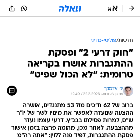
חדשות
/
פוליטי-מדיני
"חוק דרעי 2" ופסקת
ההתגברות אושרו בקריאה
טרומית: "לא הכול שפיט"
יקי אדמקר
עודכן לאחרונה: 22.2.2023 / 12:40
ברוב של 62 ח"כים מול 53 מתנגדים, אושרה
ההצעה שנועדה לאפשר את מינויו לשר של יו"ר
ש"ס, למרות פסילתו בבג"ץ. דרעי עצמו נעדר
מההצבעה. לאחר מכן, מהומה פרצה בזמן אישור
פסקת ההתגברות, לפיד פנה ללוין: "אתה רה"מ
האמיתי"