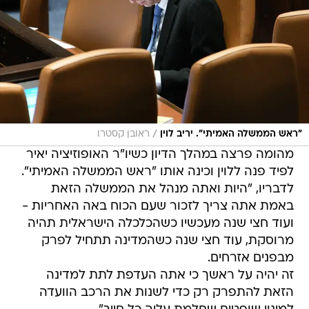
/
"ראש הממשלה האמיתי". יריב לוין
ראובן קסטרו
מהומה פרצה במהלך הדיון כשיו"ר האופוזיציה יאיר
לפיד פנה ללוין וכינה אותו "ראש הממשלה האמיתי".
לדבריו, "היות ואתה מנהל את הממשלה הזאת
באמת אתה צריך לזכור שעם הכוח באה האחריות -
ועוד חצי שנה מעכשיו כשהכלכלה הישראלית תהיה
מרוסקת, עוד חצי שנה כשהמדינה תתחיל לפרק
מבפנים אזרחים.
זה יהיה על ראשך כי אתה העדפת לתת למדינה
הזאת להתפרק רק כדי לשנות את הרכב הוועדה
למינוי שופטים שחלמת עליה כל חייך".