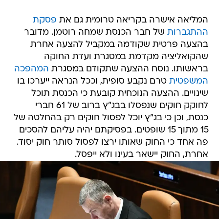
ההתגברות
של חבר הכנסת שמחה רוטמן. מדובר
בהצעה פרטית שקודמה במקביל להצעה אחרת
שהקואליציה מקדמת במסגרת ועדת החוקה
בראשותו. נוסח ההצעה שתקודם במסגרת
המהפכה
המשפטית
טרם נקבע סופית, וככל הנראה ייערכו בו
שינויים. ההצעה הנוכחית קובעת כי הכנסת תוכל
לחוקק חוקים שנפסלו בבג"ץ ברוב של 61 חברי
כנסת, וכן כי בג"ץ יוכל לפסול חוקים רק בהחלטה של
15 מתוך 15 שופטים. בפסיקתם יהיה עליהם להסכים
פה אחד כי החוק שאותו ירצו לפסול סותר חוק יסוד.
אחרת, החוק יישאר בעינו ולא ייפסל.