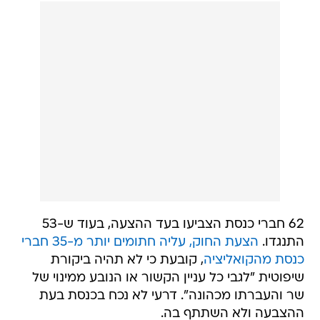
62 חברי כנסת הצביעו בעד ההצעה, בעוד ש-53
התנגדו.
הצעת החוק, עליה חתומים יותר מ-35 חברי
כנסת מהקואליציה
, קובעת כי לא תהיה ביקורת
שיפוטית "לגבי כל עניין הקשור או הנובע ממינוי של
שר והעברתו מכהונה". דרעי לא נכח בכנסת בעת
ההצבעה ולא השתתף בה.
המליאה אישרה בקריאה טרומית גם את
פסקת