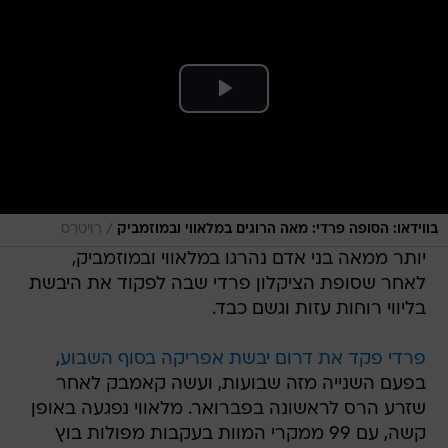
/
בווידאו: הסופה פרדי: מאה הרוגים במלאווי ובמוזמביק
רויטרס
יותר ממאה בני אדם נהרגו במלאווי ובמוזמביק,
לאחר שסופת הציקלון פרדי שבה לפקוד את היבשת
בליווי רוחות עזות וגשם כבד.
פרדי פקד את דרום יבשת אפריקה בסוף השבוע
,
בפעם השנייה מזה שבועות, ועשה קאמבק לאחר
שזרע הרס לראשונה בפברואר. מלאווי נפגעה באופן
קשה, עם 99 ממקרי המוות בעקבות מפולות בוץ