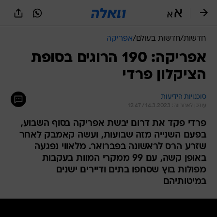
חדשות
/
חדשות בעולם
/
אפריקה
אפריקה: 190 הרוגים בסופת
הציקלון פרדי
סוכנויות הידיעות
עודכן לאחרונה: 14.3.2023 / 12:47
פרדי פקד את דרום יבשת אפריקה בסוף השבוע,
בפעם השנייה מזה שבועות, ועשה קאמבק לאחר
שזרע הרס לראשונה בפברואר. מלאווי נפגעה
באופן קשה, עם 99 ממקרי המוות בעקבות
מפולות בוץ שסחפו בתים ודיירים ישנים
במיטותיהם