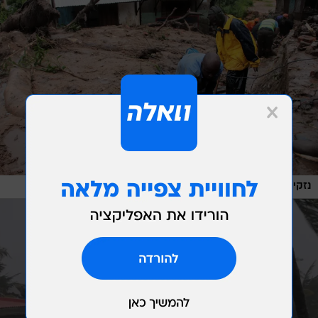
/
נזקי הסופה פרדי
רויטרס