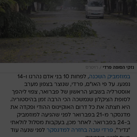
/
נזקי הסופה פרדי
רויטרס
במוזמביק השכנה
, לפחות 10 בני אדם נהרגו ו-14
נפגעו. על פי האו"ם, פרדי, שנוצר בצפון מערב
אוסטרליה בשבוע הראשון של פברואר, צפוי ליהפך
לסופת הציקלון שנמשכה הכי הרבה זמן בהיסטוריה.
היא חצתה את כל דרום האוקיינוס ההודי ופקדה את
מדגסקר מ-21 בפברואר לפני שהגיעה למוזמביק
ב-24 בפברואר. לאחר מכן, בעקבות מסלול לולאתי
"נדיר",
פרדי שבה בחזרה למדגסקר
לפני שנעה עוד