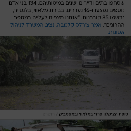
שסחפו בתים ודיירים ישנים במיטותיהם. 134 בני אדם
נוספים נפצעו ו-16 נעדרים. בבירת מלאווי, בלנטייר,
נרשמו 85 קורבנות. "אנחנו מצפים לעלייה במספר
ההרוגים",
אמר צ'רלס קלמבה, נציב המשרד לניהול
אסונות.
/
סופת הציקלון פרדי במלאווי ובמוזמביק
רויטרס