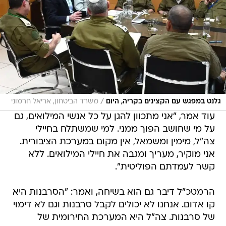
/
גלנט במפגש עם הקצינים בקריה, היום
משרד הביטחון, אריאל חרמוני
עוד אמר, "אני מתכוון להגן על כל אנשי המילואים, גם
על מי שחושב הפוך ממני. למי שמשתלח בחיילי
צה"ל, מימין ומשמאל, אין מקום במערכת הציבורית.
אני מוקיר, מעריך ומגבה את חיילי המילואים. ללא
קשר לעמדתם הפוליטית".
הרמטכ"ל דיבר גם הוא בשיחה, ואמר: "הסרבנות היא
קו אדום. אנחנו לא יכולים לקבל סרבנות וגם לא דימוי
של סרבנות. צה"ל היא המערכת החירומית של