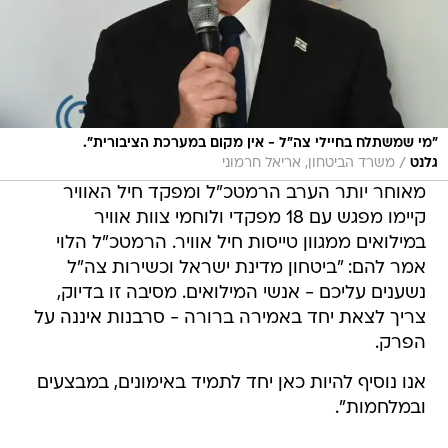
"מי שמשתלח בחיילי צה"ל - אין מקום במערכת הציבורית".
/
גלנט
משרד הביטחון, אריאל חרמוני
מאוחר יותר הערב הרמטכ"ל ומפקד חיל האוויר
קיימו מפגש עם 18 מפקדי ולוחמי צוות אוויר
במילואים ממגוון טייסות חיל אוויר. הרמטכ"ל הלוי
אמר להם: "ביטחון מדינת ישראל וכשירות צה"ל
נשענים עליכם - אנשי המילואים. מסיבה זו בדיוק,
צריך לצאת יחד באמירה ברורה - סרבנות איננה על
הפרק.
אנו נוסיף להיות כאן יחד לתמיד באימונים, במבצעים
ובמלחמות".