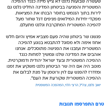
שעשרה שבועות גלנט לא צייץ מילה כנגד ההפיכה
המשטרית והפגיעה בביטחון המדינה החליט גלנט גם
לירות בתוך הנגמש בחוסר הבנתו את המציאות.
מפקדי יחידות המילואים מניפים דגל שחור מעל
להפיכה המשטרית המתקרבת וגלנט מתעלם.
פגשנו שר ביטחון שהיה פעם מצביא אמיץ והיום חלש
אחוז אימה ולא מסוגל להתבטא בנוגע להפיכה
המשטרית ועזבנו את הפגישה מתוסכלים. אנחנו
אוהבים את המדינה שלנו ונמשיך למחות כנגד
ההפיכה המשטרית ובעד ישראל יהודית ודמוקרטית.
מוטב היה אם היה שר הביטחון גלנט משקיע את זמנו
ומזדרז להפגש עם לוין ורוטמן על מנת לבלום את
ההפיכה המשטרית שקורעת את העם".
יואב גלנט
צה"ל
הרצי הלוי
המהפכה המשפטית
טרם התפרסמו תגובות