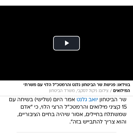
בווידאו: פגישת שר הביטחון גלנט והרמטכ״ל הלוי עם משרתי
/
המילואים
צילום: ניקול לסקבי, משרד הביטחון
שר הביטחון
יואב גלנט
אמר היום (שלישי) בשיחה עם
15 קציני מילואים והרמטכ"ל הרצי הלוי, כי "אדם
שמשתלח בחיילים, אסור שיהיה בחיים הציבוריים,
והוא צריך להתבייש בזה".