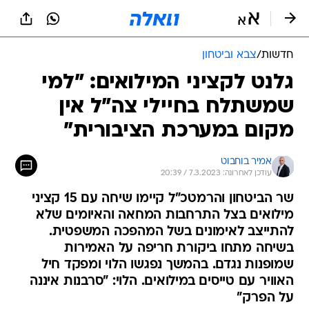
חדשות
/
צבא וביטחון
גלנט לקציני המילואים: "למי
שמשתלח בחיילי צה"ל אין
מקום במערכת הציבורית"
אמיר בוחבוט
עודכן לאחרונה: 7.3.2023 / 20:39
שר הביטחון והרמטכ"ל קיימו שיחה עם 15 קציני
מילואים בצל התרחבות המחאה והאיומים שלא
להתייצב לאימונים בשל המהפכה המשפטית.
בשיחה מתחו ביקורת חריפה על האמירות
שמופנות נגדם. בהמשך נפגשו הלוי ומפקד חיל
האוויר עם טייסים במילואים. הלוי: "סרבנות איננה
על הפרק"