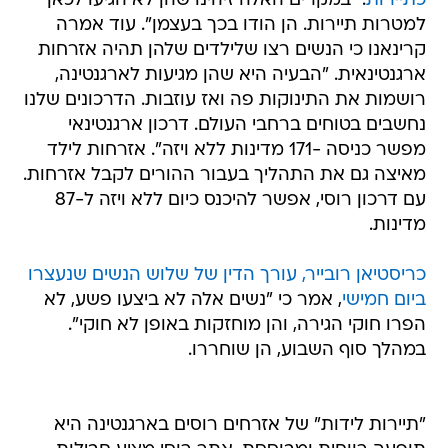
כתיירות
. "במקרים האלה זיהינו שהן לא הגיעו לכאן
למטרות תיירות. הן הודו בכך בעצמן". עוד אמרה
קרינאנו כי הנשים רצו שלילדים שלהן תהיה אזרחות
ארגנטינאית. "הבעיה היא שהן מגיעות לארגנטינה,
רושמות את התינוקות פה ואז עוזבות. הדרכונים שלנו
נחשבים בטוחים ברחבי העולם. דרכון ארגנטינאי
מפשר כניסה -171 מדינות ללא ויזה". אזרחות לילד
מאיצה גם את התהליך בעבור ההורים לקבל אזרחות.
עם דרכון רוסי, אפשר להיכנס כיום ללא ויזה ל-87
מדינות.
כריסטיאן רובייר, עורך הדין של שלוש הנשים שנעצרו
ביום חמישי
, אמר כי "נשים אלה לא ביצעו פשע, לא
הפרו חוקי הגירה, והן מוחזקות באופן לא חוקי".
במהלך סוף השבוע, הן שוחררו.
"תיירות לידות" של אזרחים רוסים בארגנטינה היא