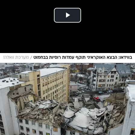
/
בווידאו: הבצא האוקראיני תוקף עמדות רוסיות בבחמוט
מערכת וואלה!