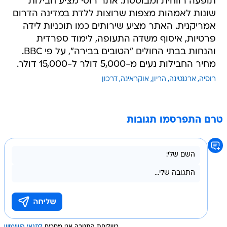
תופעה רווחית ומבוססת. אתר רוסי מציע חבילות
שונות לאמהות מצפות שרוצות ללדת במדינה הדרום
אמריקנית. האתר מציע שירותים כמו תוכניות לידה
פרטיות, איסוף משדה התעופה, לימוד ספרדית
והנחות בבתי החולים "הטובים בבירה", על פי BBC.
מחיר החבילות נעים מ-5,000 דולר ל-15,000 דולר.
רוסיה
ארגנטינה
הריון
אוקראינה
דרכון
טרם התפרסמו תגובות
בשליחת התגובה אני מסכים
לתנאי השימוש