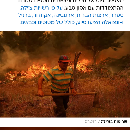
מאפשר גיוס של חיילים ומשאבים נוספים לטובת
ההתמודדות עם אסון טבע.
על פי רשויות צ'ילה,
ספרד, ארצות הברית, ארגנטינה, אקוודור, ברזיל
ו-ונצואלה הציעו סיוע, כולל של מטוסים וכבאים
.
/
שריפות בצ'ילה
רויטרס