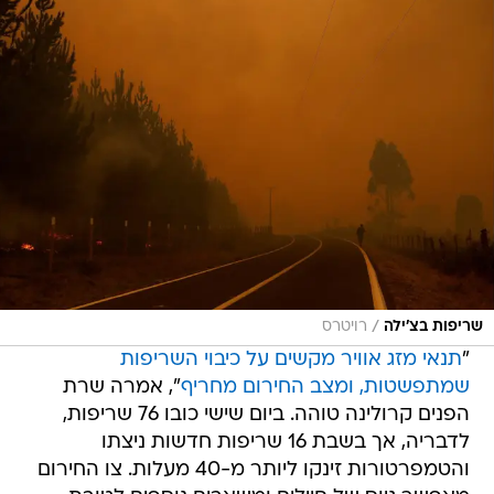
/
שריפות בצ'ילה
רויטרס
"
תנאי מזג אוויר מקשים על כיבוי השריפות
שמתפשטות, ומצב החירום מחריף
", אמרה שרת
הפנים קרולינה טוהה. ביום שישי כובו 76 שריפות,
לדבריה, אך בשבת 16 שריפות חדשות ניצתו
והטמפרטורות זינקו ליותר מ-40 מעלות. צו החירום