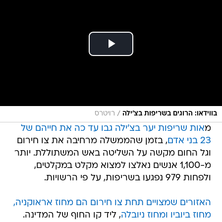
/
בווידאו: הרוגים בשריפות בצ'ילה
רויטרס
מ
אות שריפות יער בצ'ילה גבו עד כה את חייהם של
23 בני אדם
, בזמן שהממשלה מרחיבה את צו חירום
וגל החום מקשה על השליטה באש המשתוללת. יותר
מ-1,100 אנשים נאלצו למצוא מקלט במקלטים,
ולפחות 979 נפגעו בשריפות, על פי הרשויות.
האזורים שמצויים תחת צו חירום הם מחוז אראוקניה,
מחוז ביוביו ומחוז ניובלה
, ליד קו החוף של המדינה.