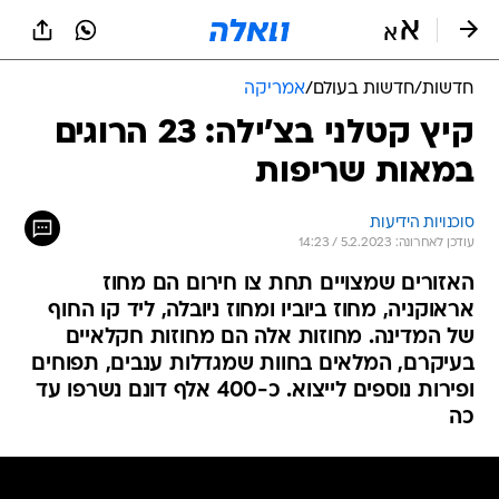
חדשות
/
חדשות בעולם
/
אמריקה
קיץ קטלני בצ'ילה: 23 הרוגים
במאות שריפות
סוכנויות הידיעות
עודכן לאחרונה: 5.2.2023 / 14:23
האזורים שמצויים תחת צו חירום הם מחוז
אראוקניה, מחוז ביוביו ומחוז ניובלה, ליד קו החוף
של המדינה. מחוזות אלה הם מחוזות חקלאיים
בעיקרם, המלאים בחוות שמגדלות ענבים, תפוחים
ופירות נוספים לייצוא. כ-400 אלף דונם נשרפו עד
כה