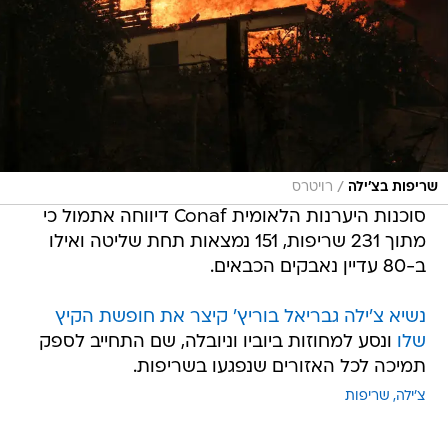
/
שריפות בצ'ילה
רויטרס
סוכנות היערנות הלאומית Conaf דיווחה אתמול כי
מתוך 231 שריפות, 151 נמצאות תחת שליטה ואילו
ב-80 עדיין נאבקים הכבאים.
נשיא צ'ילה גבריאל בוריץ' קיצר את חופשת הקיץ
שלו
ונסע למחוזות ביוביו וניובלה, שם התחייב לספק
תמיכה לכל האזורים שנפגעו בשריפות.
צ'ילה
שריפות