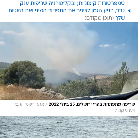
טמפרטורות קיצוניות; ובקליפורניה שריפות ענק
גבר, הגיע הזמן לשפר את התפקוד המיני ואת הזוגיות
שלך
/
שריפה מתפתחת בהרי ירושלים, 25 ביולי 2022
אתר רשמי, עובדי
ויערני קק"ל