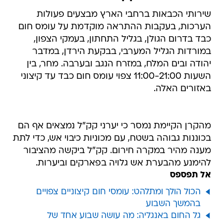
שירותי הכבאות ברחבי הארץ מבצעים פעולות
הערכות, בעקבות ההתראה מוקדמת על עומס חום
כבד בדרום הגולן, בגליל התחתון, בעמקי הצפון,
במורדות הגליל המערבי, בבקעת הירדן, במדבר
יהודה ובים המלח, במזרח הנגב ובערבה. מחר, בין
השעות 11:00-21:00 צפוי עומס חום כבד עד קיצוני
באזורים האלה.
מהקרן הקיימת נמסר כי יערני קק"ל נמצאים אף הם
בכוננות גבוהה בשטח, עם מכוניות כיבוי אש, כדי לתת
מענה מהיר במקרה חירום. קק"ל ביקשה מהציבור
להימנע מהבערת אש גלויה בפארקים וביערות.
אל תפספס
הכול הולך ומתלהט: עומסי חום קיצוניים צפויים
בהמשך השבוע
גל החום באנגליה: מה עושה שבוע אחד של