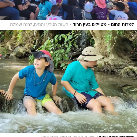
/
למרות החום - מטיילים בעין חרוד
רשות הטבע והגנים, לבנה שמילה