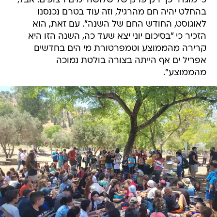
כי מוגדר כך רק פרק של שלושה ימים רצופים. אבל,
בהחלט יהיה חם מהרגיל, וזה עוד בטרם נכנסנו
לאוגוסט, החודש החם של השנה". עם זאת, הוא
הזכיר כי "בסיכום יוני יצא שעד כה, השנה הזו היא
קרירה מהממוצע וטמפרטורת מי הים בחדשים
אפריל ים אף הייתה בצורה בולטת נמוכה
מהממוצע".