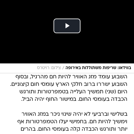
/
בווידאו: שריפות משתוללות באירופה
צילום: רויטרס
השבוע עומד מזג האוויר להיות חם מהרגיל, ובסוף
השבוע ישררו ברוב חלקי הארץ עומסי חום קיצוניים.
היום (שני) תמשיך העלייה בטמפרטורות ותורגש
הכבדה בעומסי החום. במישור החוף יהיה הביל.
בשלישי וברביעי לא יהיה שינוי ניכר במזג האוויר
וימשיך להיות חם. בחמישי יעלו הטמפרטורות אף
יותר ותורגש הכבדה קלה בעומסי החום. בהרים