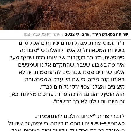
/
שריפה בפארק הירדן, 16 ביולי 2022
אתר רשמי, כב"ה צפון
ד"ר עמוס פורת, מנהל תחום שירותים אקלימיים
בשירות המטאורולוגי, אמר לוואלה! כי "מבחינה
סינופטית, מדובר בעקבות של אותו רכס שחלף מעל
אירופה בשבוע שעבר, שהתקדם אלינו ושמגיעים
אלינו שרידים ממנו שגורמים להתחממות. זה לא
באותו קנה מידה, כי שם היו ערכי טמפרטורה
קיצוניים ואצלנו צפוי 'רק' גל חום כבד".
הוא הוסיף, "הם גם הרבה פחות ערוכים מאיתנו, כאן
זה היום יום שלנו לאורך חדשים".
לדברי פורת, "אנחנו הולכים להתחממות,
כשחמישי-שישי יהיו החמים ביותר. רשמית, זה אינו גל