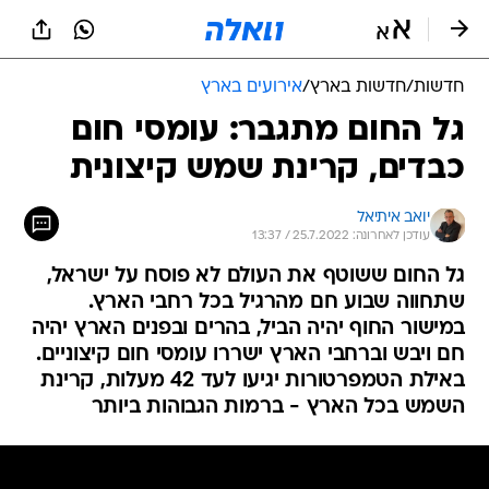
חדשות
/
חדשות בארץ
/
אירועים בארץ
גל החום מתגבר: עומסי חום
כבדים, קרינת שמש קיצונית
יואב איתיאל
עודכן לאחרונה: 25.7.2022 / 13:37
גל החום ששוטף את העולם לא פוסח על ישראל,
שתחווה שבוע חם מהרגיל בכל רחבי הארץ.
במישור החוף יהיה הביל, בהרים ובפנים הארץ יהיה
חם ויבש וברחבי הארץ ישררו עומסי חום קיצוניים.
באילת הטמפרטורות יגיעו לעד 42 מעלות, קרינת
השמש בכל הארץ - ברמות הגבוהות ביותר