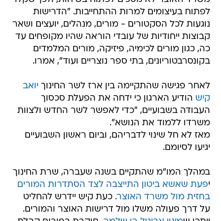
לפתוח בעיצומים למרות ההתחייבות. "הדרישות
נוגעות לכל הסקטורים - מורים, מנהלים, יועצים ושאר
קבוצות ייחודיות של עובדי הוראה שהיו מקופחים עד
כה, כגון מורים לכימיה, פיזיקה, מורים המלמדים
בקונסרבטוריונים, בתי ספר נוצריים ועוד", אמרו.
לאחר פגישה שהתקיימה בין ארז לשר החינוך
יואב
קיש
הודיע הארגון כי ידחה את הפעלת סכסוך
העבודה בשבועיים, "כדי לאפשר לשר החדש ולצוות
משרדו ללמוד את הנושא".
מאז לא חל שינוי לדבריהם, וביום ראשון השבועיים
יגיעו לסיומם.
במהלך המו"מ שהתקיים בשנה שעברה, שרת החינוך
י
פעת שאשא ביטון
התייצבה לצד הסתדרות המורים
בחזית מול משרד האוצר
. כעת קיש יידרש להחליט
על דרך פעולה משלו מול דרישות האוצר והמורים.