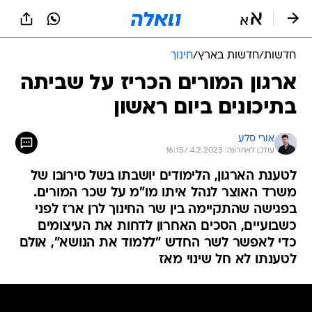
חדשות
/
חדשות בארץ
/
חינוך
ארגון המורים הכריז על שביתה
בתיכונים ביום ראשון
אורי סלע
עודכן לאחרונה: 4.2.2023 / 16:15
לטענת הארגון, הלימודים יושבתו בשל סירובו של
משרד האוצר לנהל איתו מו"מ על שכר המורים.
בפגישה שהתקיימה בין שר החינוך לרן ארז לפני
כשבועיים, הסכים האחרון לדחות את העיצומים
כדי לאפשר לשר החדש "ללמוד את הנושא", אולם
לטענתו לא חל שינוי מאז