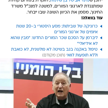
ייתכן ש
מינוי אביטל בן שלמה
, חוקרת בפורום קהלת
שמתנגדת לארגוני המורים, למשנה למנכ"ל משרד
החינוך, מסמן את הכיוון השונה שבו ייבחר.
עוד בוואלה!
כרוניקה של שביתות: מסע היסטורי ב-20 שנות
איומים של ארגוני המורים
ליברמן על הסכם שכר המורים החדש: "מבין שהוא
לא אידיאלי"
טיפול באקנה בגב בשיטה לא פולשנית, לא כואבת
וללא תופעות לוואי