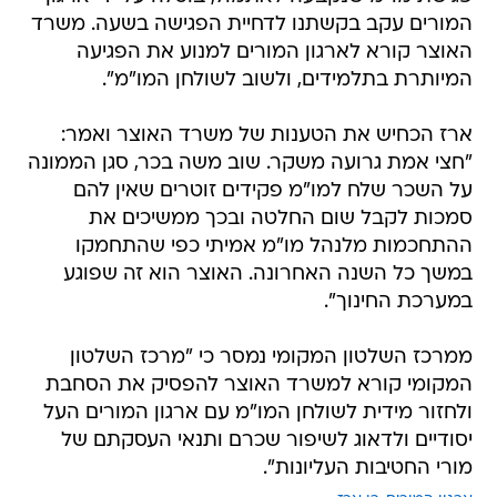
המורים עקב בקשתנו לדחיית הפגישה בשעה. משרד
האוצר קורא לארגון המורים למנוע את הפגיעה
המיותרת בתלמידים, ולשוב לשולחן המו"מ".
ארז הכחיש את הטענות של משרד האוצר ואמר:
"חצי אמת גרועה משקר. שוב משה בכר, סגן הממונה
על השכר שלח למו"מ פקידים זוטרים שאין להם
סמכות לקבל שום החלטה ובכך ממשיכים את
ההתחכמות מלנהל מו"מ אמיתי כפי שהתחמקו
במשך כל השנה האחרונה. האוצר הוא זה שפוגע
במערכת החינוך".
ממרכז השלטון המקומי נמסר כי "מרכז השלטון
המקומי קורא למשרד האוצר להפסיק את הסחבת
ולחזור מידית לשולחן המו"מ עם ארגון המורים העל
יסודיים ולדאוג לשיפור שכרם ותנאי העסקתם של
מורי החטיבות העליונות".