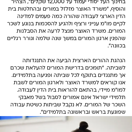
בחינוך העל יסודי יעמוד על 12,000 שקלים", הצהיר
והוסיף, "משרד האוצר מזלזל במורים ובהחלטות בית
הדין הארצי לעבודה שהורה כמה פעמים למדינה
לקיים מו"מ ענייני ורציף ולהגיע להסכמות בנוגע לשכר
המורים. משרד האוצר מנצל לרעה את הסבלנות
שהפגין ארגון המורים במשך שנה שלמה וגורר רגליים
בכוונה".
הנהגת ההורים הארצית הביעה את התנגדותה
לשביתה. "תומכים בדרישת המורים להעלאת שכרם
אך מתנגדים בתוקף לכל שביתה ופגיעה בתלמידים.
אנו קוראים למשרד האוצר ולארגון המורים לשבת
למו"מ מיידי, בהתאם להוראות בית הדין לעבודה.
תלמידי ישראל אינם אמורים לסבול בשל מאבקי
השכר של המורים. לא נקבל שביתות כשיטת עבודה
שפוגעת בראש ובראשונה בתלמידים".