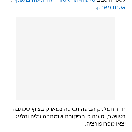
לסערה סביב
מי שהייתה אמורה להחליפה בתפקיד
,
אסנת מארק
.
חדד חמלניק הביעה תמיכה במארק בציוץ שכתבה
בטוויטר, וטענה כי הביקורת שנמתחה עליה והלעג
יצאו מפרופורציה.