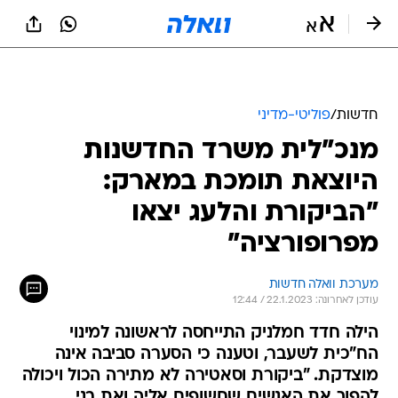
חדשות
/
פוליטי-מדיני
מנכ"לית משרד החדשנות
היוצאת תומכת במארק:
"הביקורת והלעג יצאו
מפרופורציה"
מערכת וואלה חדשות
עודכן לאחרונה: 22.1.2023 / 12:44
הילה חדד חמלניק התייחסה לראשונה למינוי
הח"כית לשעבר, וטענה כי הסערה סביבה אינה
מוצדקת. "ביקורת וסאטירה לא מתירה הכול ויכולה
להפוך את האנשים שחשופים אליה ואת בני