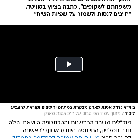
משפחתם לשקופים", כתבה בציוץ בטוויטר.
"חייבים לנסות ולשמור על שפיות השיח"
בווידאו: ח"כ אסנת מארק מבקרת במתחמי חיסונים וקוראת להצביע
/
ליכוד
מתוך עמוד הפייסבוק של ח"כ אסנת מארק
מנכ"לית משרד החדשנות והטכנולוגיה היוצאת, הילה
חדד חמלניק, התייחסה היום (ראשון) לראשונה