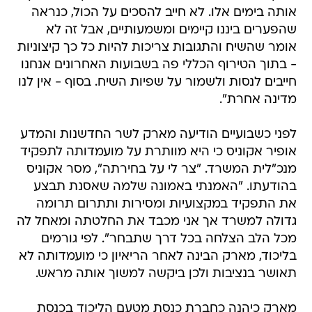
אותה בימים אלו. לא חייב להסכים על הכול, כנראה
שהפערים ביננו קיימים ומשמעותיים, אבל זה לא
אומר שהשיח והתגובות צריכות להיות כל כך קיצוניות
- בתוך הטירוף הכללי פה בשבועות האחרונים אנחנו
חייבים לנסות ולשמור על שפיות השיח. בסוף - אין לנו
מדינה אחרת".
לפני כשבועיים הודיעה מארק לשר החדשנות והמדע
אופיר אקוניס כי היא מוותרת על מועמדותה לתפקיד
מנכ"לית המשרד. "צר לי על בחירתה", מסר אקוניס
בהודעתו. "האמנתי באמונה שלמה שאסנת תבצע
את התפקיד במקצועיות ומסירות ותתרום תרומה
גדולה למשרד אך אני מכבד את החלטתה ומאחל לה
מכל הלב הצלחה בכל דרך שתבחר". לפי גורמים
בליכוד, מארק הבינה לאחר הריאיון כי מועמדותה לא
תאושר בנציבות ולכן ביקשה למשוך אותה מראש.
מארק כיהנה כחברת כנסת מטעם הליכוד בכנסת