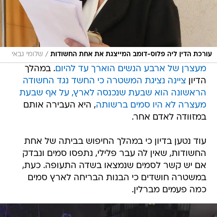
/
עורכת הדין ליה פלוס-דומב המייצגת את אחת החשודות
שלומי גבאי
מעצרן של ארבע הנשים הוארך עד להיום
. במהלך
הדיון
ציינה נציגת המשטרה כי החשד נגד החשודה
הראשונה הוא שבעת שנכנסה לארץ, על אף שבעת
מעצרה לא היו סמים ברשותה
, היא העבירה אותם
במזוודה לאדם אחר.
עוד נטען בדיון כי במהלך החיפוש בביתה של אחת
החשודות, שאין לה עבר פלילי, נתפסו סמים ונבדק
אם יש קשר לסמים שנמצאו בשדה התעופה. כעת,
במשטרה חושדים כי הבנות הבריחה לארץ סמים
כמה פעמים מברלין.