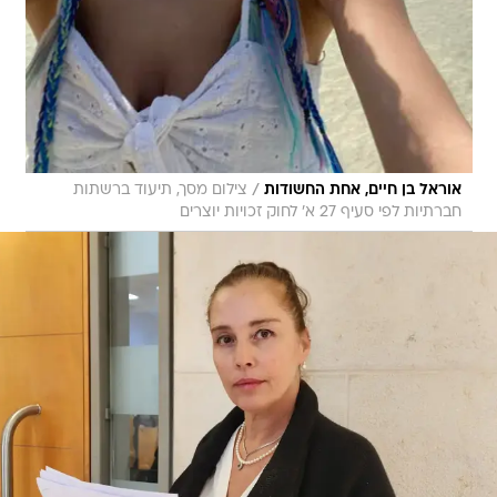
/
אוראל בן חיים, אחת החשודות
צילום מסך, תיעוד ברשתות
חברתיות לפי סעיף 27 א' לחוק זכויות יוצרים