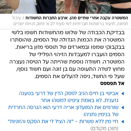
/
המשטרה עקבה אחרי שתיים מהן. ארבע החברות החשודות
עיבוד
תמונה, תיעוד ברשתות חברתיות לפי סעיף 27 א' לחוק זכויות יוצרים
בבדיקת הכבודה של שלוש מהחשודות חשפו בלשי
המשטרה את הכמות הגדולה של הסמים, שהוסתרו
בבקבוקי שמפו ובמארזים של תוספי מזון בריאות.
הסמים הועברו למעבדות הזיהוי הפלילי של
המשטרה. חשודה נוספת שהייתה על הטיסה נעצרה
מחוץ לשדה התעופה עם בן זוגה ועם חשוד נוסף,
שעל פי החשד, ניסה להעלים את הסמים.
אל תפספס
אבישי בן חיים הגיב לפסק הדין של דרעי בטענה
גזענית. לא באמת ציפינו למשהו אחר
שורפים את המועדון: אריה דרעי הוא הגרסה החרדית
של בנימין נתניהו
חיי מין ללא פשרות - "זה הציל לי את הסקס והזוגיות"