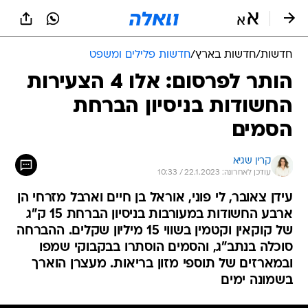
חדשות
/
חדשות בארץ
/
חדשות פלילים ומשפט
הותר לפרסום: אלו 4 הצעירות
החשודות בניסיון הברחת
הסמים
קרין שגיא
עודכן לאחרונה: 22.1.2023 / 10:33
עידן צאובר, לי פוני, אוראל בן חיים וארבל מזרחי הן
ארבע החשודות במעורבות בניסיון הברחת 15 ק"ג
של קוקאין וקטמין בשווי 15 מיליון שקלים. ההברחה
סוכלה בנתב"ג, והסמים הוסתרו בבקבוקי שמפו
ובמארזים של תוספי מזון בריאות. מעצרן הוארך
בשמונה ימים