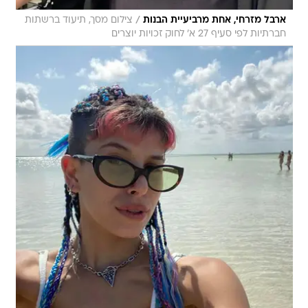
/
ארבל מזרחי, אחת מרביעיית הבנות
צילום מסך, תיעוד ברשתות
חברתיות לפי סעיף 27 א' לחוק זכויות יוצרים