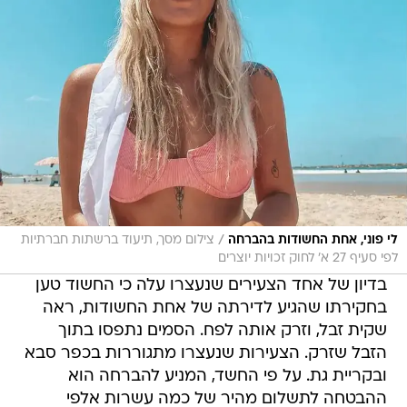
/
לי פוני, אחת החשודות בהברחה
צילום מסך, תיעוד ברשתות חברתיות
לפי סעיף 27 א' לחוק זכויות יוצרים
בדיון של אחד הצעירים שנעצרו עלה כי החשוד טען
בחקירתו שהגיע לדירתה של אחת החשודות, ראה
שקית זבל, וזרק אותה לפח. הסמים נתפסו בתוך
הזבל שזרק. הצעירות שנעצרו מתגוררות בכפר סבא
ובקריית גת. על פי החשד, המניע להברחה הוא
ההבטחה לתשלום מהיר של כמה עשרות אלפי