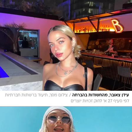
/
עידן צאובר, מהחשודות בהברחה
צילום מסך, תיעוד ברשתות חברתיות
לפי סעיף 27 א' לחוק זכויות יוצרים