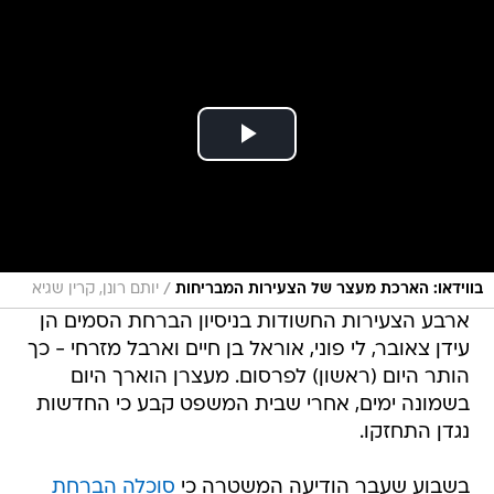
/
בווידאו: הארכת מעצר של הצעירות המבריחות
יותם רונן, קרין שגיא
ארבע הצעירות החשודות בניסיון הברחת הסמים הן
עידן צאובר, לי פוני, אוראל בן חיים וארבל מזרחי - כך
הותר היום (ראשון) לפרסום. מעצרן הוארך היום
בשמונה ימים, אחרי שבית המשפט קבע כי החדשות
נגדן התחזקו.
בשבוע שעבר הודיעה המשטרה כי
סוכלה הברחת