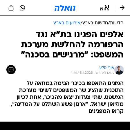
חדשות
/
חדשות בארץ
/
אירועים בארץ
אלפים הפגינו בת"א נגד
הרפורמה להחלשת מערכת
המשפט: "מרגישים בסכנה"
אורי סלע
עודכן לאחרונה: 8.1.2023 / 1:14
המונים התאספו בכיכר הבימה במחאה על
התוכנית שהציג שר המשפטים לשינוי מערכת
המשפט. שתי צעדות יצאו מהכיכר, אחת לכיוון
מוזיאון ישראל. "ארגון פשע השתלט על המדינה",
קראו המפגינים