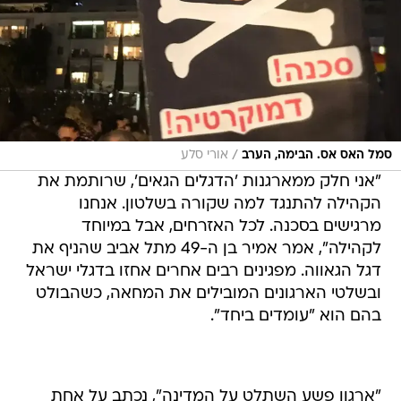
/
סמל האס אס. הבימה, הערב
אורי סלע
"אני חלק ממארגנות 'הדגלים הגאים', שרותמת את
הקהילה להתנגד למה שקורה בשלטון. אנחנו
מרגישים בסכנה. לכל האזרחים, אבל במיוחד
לקהילה", אמר אמיר בן ה-49 מתל אביב שהניף את
דגל הגאווה. מפגינים רבים אחרים אחזו בדגלי ישראל
ובשלטי הארגונים המובילים את המחאה, כשהבולט
בהם הוא "עומדים ביחד".
"ארגון פשע השתלט על המדינה", נכתב על אחת