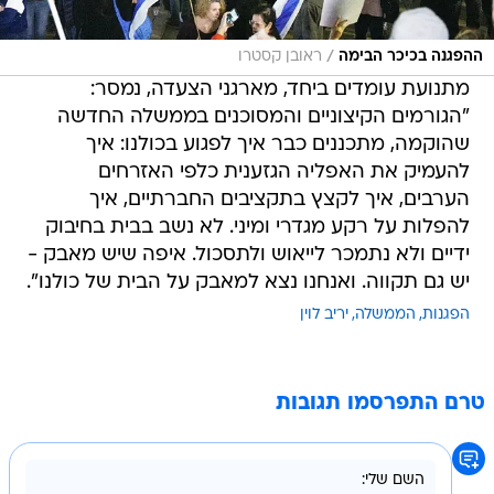
/
ההפגנה בכיכר הבימה
ראובן קסטרו
מתנועת עומדים ביחד, מארגני הצעדה, נמסר:
"הגורמים הקיצוניים והמסוכנים בממשלה החדשה
שהוקמה, מתכננים כבר איך לפגוע בכולנו: איך
להעמיק את האפליה הגזענית כלפי האזרחים
הערבים, איך לקצץ בתקציבים החברתיים, איך
להפלות על רקע מגדרי ומיני. לא נשב בבית בחיבוק
ידיים ולא נתמכר לייאוש ולתסכול. איפה שיש מאבק -
יש גם תקווה. ואנחנו נצא למאבק על הבית של כולנו".
הפגנות
הממשלה
יריב לוין
טרם התפרסמו תגובות