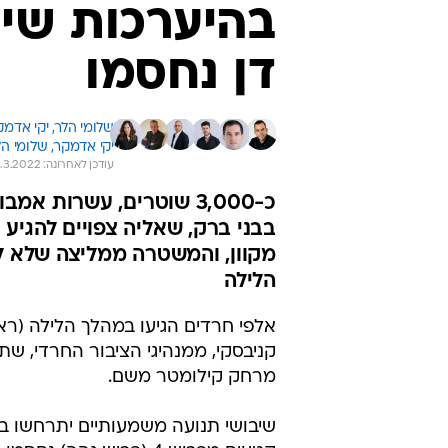
בהיערכות שיא
דן נחסמו
שלומי הלר, 
יקי אדמקר
יקי אדמקר, שלומי הלר
עודכן לאחרונה: 20.3.2022 / 10:35
כ-3,000 שוטרים, עשרות 
בבני ברק, שאליה צפויים להגיע 
מקוון, והמשטרה ממליצה שלא לה
הלילה
אלפי חרדים הגיעו במהלך הלילה (רא
מרחק קילומטר משם.
שיבושי תנועה משמעותיים יתרחשו ב