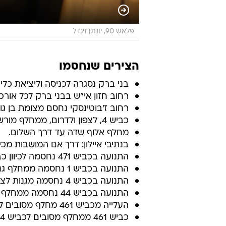
פלאש 90, יונתן זינדל
הצירים שנחסמו
בני ברק נסגרה לכניסה וליציאת כלי 
רחוב חזון אי"ש בבני ברק לכל אורכו
רחוב ז'בוטינסקי נחסם מצומת בן גורי
כביש 4, לצפון ולדרום, ממחלף מורשה ועד מחלף משמר השבעה.
מחלף אלוף שדה עד דרך השלום.
בנתיבי איילון: דרך אם המושבות מכיוון 
התנועה בכביש 471 נחסמה לכיוון כביש 4.
התנועה בכביש 1 נחסמה ממחלף גנות לכביש 4 לצפון ותופנה לכביש 1 מערב.
התנועה בכביש 4 נחסמה מגנות לצפון ותופנה לכביש 1 ולכביש 44.
התנועה בכביש 44 נחסמה ממחלף השבעה לכביש 4 צפון והופנתה לכביש 1 מערב/מזרח.
העלייה מכביש 461 מחלף מסובים לכביש 4 לצפון נחסמה.
כביש 461 ממחלף מסובים לכביש 4 לצפון.