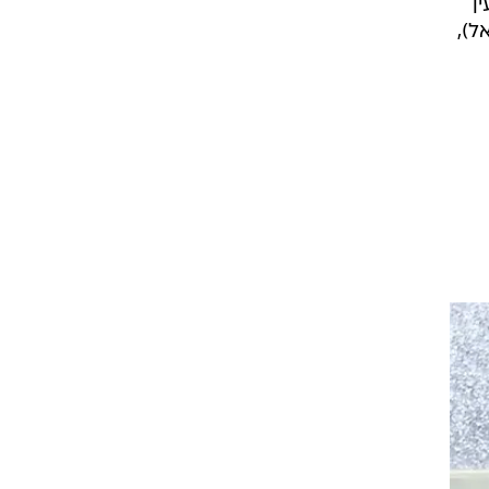
עין
בישים 6 (חוצה ישראל),