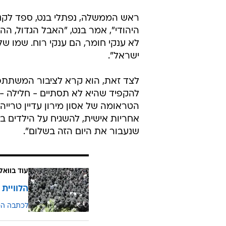
ראש הממשלה, נפתלי בנט, ספד לקני
היהודי", אמר בנט, "האבל הגדול, ההמ
לא ענקי חומר, הם ענקי רוח. שמו של
ישראל".
לצד זאת, הוא קרא לציבור המשתתפים 
להקפיד שהיא לא תסתיים - חלילה -בא
הטראומה של אסון מירון עדיין טרייה
אחריות אישית, להשגיח על הילדים ב
שנעבור את היום הזה בשלום".
עוד בוואל
הלוויית
לכתבה ה