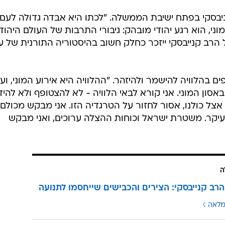
בסקי בפתח ישיבת הממשלה. "לכתו היא אבדה גדולה לעם
וני, הוא רגע יהודי מובהק: גיבורי התרבות של העולם היהוד
 הרב קנייבסקי ייזכר כחלק חשוב בהיסטוריה התורנית של ע
בהלוויה להישמר ולהיזהר. "ההלוויה היא אירוע המוני, ועל
סון המוני. אני קורא לבאי הלוויה - לא להצטופף ולא להיד
 אצל כולנו, אסור לחזור על הטרגדיה הזו. אני מבקש מכולם
עיקר. משטרת ישראל וכוחות ההצלה ערוכים, ואני מבקש
ה
 הרב קנייבסקי: הצירים והכבישים שייחסמו לתנועה
מלאה