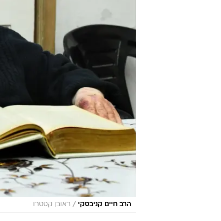
/
הרב חיים קניבסקי
ראובן קסטרו