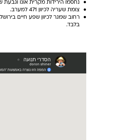
נחסמו הירידות מקרית אונו וגבעת שמואל
צומת שעריה לכיוון 471 למערב.
רחוב שמגר לכיוון שפע חיים בירושל
בלבד.