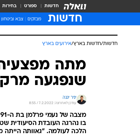
חדשות
ספורט
בחירות
חדשות
מבזקים
צבא וביטחון
חדשות
/
חדשות בארץ
/
אירועים בארץ
מתה מפצעיה 
שנפגעה מרקט
יניר יגנה
עודכן לאחרונה: 7.2.2022 / 8:55
מ
בו נהרגה העובדת הסיעודית שט
הלכה לעולמה. "גאוותה הייתה מ