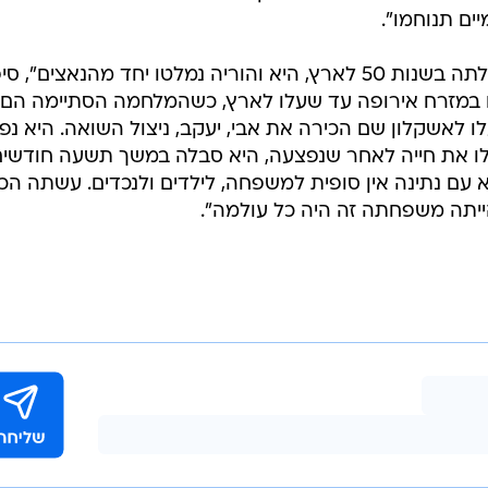
ים תנוחמו".
"אימא הייתה ממיסדי אשקלון, היא עלתה בשנות 50 לארץ, היא והוריה נמלטו יחד מהנאצים",
ם במזרח אירופה עד שעלו לארץ, כשהמלחמה הסתיימה הם
לו לאשקלון שם הכירה את אבי, יעקב, ניצול השואה. היא נ
לו את חייה לאחר שנפצעה, היא סבלה במשך תשעה חודשים
א עם נתינה אין סופית למשפחה, לילדים ולנכדים. עשתה הכ
יתה משפחתה זה היה כל עולמה".