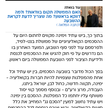
עוד בוואלה
האם הממשלה תקום בוודאות? ולמה
דווקא בראשון? מה שצריך לדעת לקראת
ההשבעה
לכתבה המלאה
בתוך כך, ביש עתיד וימינה מקווים לחתום היום על
ההסכמים הקואליציוניים של ממשלת בנט-לפיד,
ולפרסמם עוד לפני סוף השבוע, המועד האחרון בו
הם נדרשים על פי חוק להגיש את ההסכמים לכנסת
ולידיעת הציבור לפני השבעת הממשלה ביום ראשון.
בסך הכול מדובר בשבעה הסכמים, בין יש עתיד וכל
אחת מהמפלגות שצפויות להיות חברות בקואליציה -
ימינה, תקווה חדשה, כחול לבן, ישראל ביתנו,
העבודה, מרצ ורע"ם - ובנוסף מסמך קווי יסוד
משותף עליו יחתמו כל המפלגות. ההסכם בין ימינה
ויש עתיד נחשב למעין "הסכם גג" המחייב את כלל