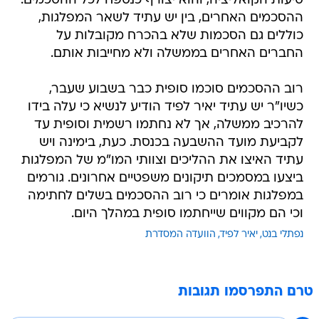
סיעות הקואליציה, והוא יצורף כנספח לכל ההסכמים.
ההסכמים האחרים, בין יש עתיד לשאר המפלגות,
כוללים גם הסכמות שלא בהכרח מקובלות על
החברים האחרים בממשלה ולא מחייבות אותם.
רוב ההסכמים סוכמו סופית כבר בשבוע שעבר,
כשיו"ר יש עתיד יאיר לפיד הודיע לנשיא כי עלה בידו
להרכיב ממשלה, אך לא נחתמו רשמית וסופית עד
לקביעת מועד ההשבעה בכנסת. כעת, בימינה ויש
עתיד האיצו את ההליכים וצוותי המו"מ של המפלגות
ביצעו במסמכים תיקונים משפטיים אחרונים. גורמים
במפלגות אומרים כי רוב ההסכמים בשלים לחתימה
וכי הם מקווים שייחתמו סופית במהלך היום.
נפתלי בנט
יאיר לפיד
הוועדה המסדרת
טרם התפרסמו תגובות