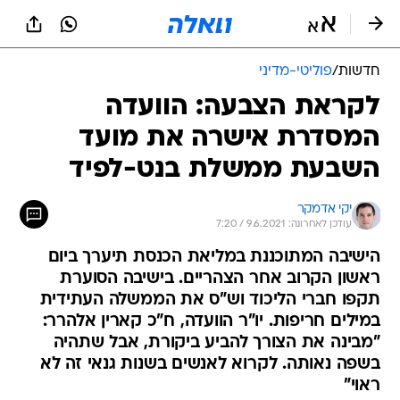
חדשות
/
פוליטי-מדיני
לקראת הצבעה: הוועדה
המסדרת אישרה את מועד
השבעת ממשלת בנט-לפיד
יקי אדמקר
עודכן לאחרונה: 9.6.2021 / 7:20
הישיבה המתוכננת במליאת הכנסת תיערך ביום
ראשון הקרוב אחר הצהריים. בישיבה הסוערת
תקפו חברי הליכוד וש"ס את הממשלה העתידית
במילים חריפות. יו"ר הוועדה, ח"כ קארין אלהרר:
"מבינה את הצורך להביע ביקורת, אבל שתהיה
בשפה נאותה. לקרוא לאנשים בשנות גנאי זה לא
ראוי"