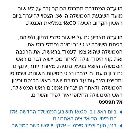
הוועדה המסדרת תתכנס הבוקר (רביעי) לאישור
מועד השבעת הממשלה ה-36, הצפוי להיערך ביום
ראשון הקרוב השעה 16:00 במליאת הכנסת.
הוועדה תצביע גם על אישור סדרי הדיון, ולפיהם,
בפתח הישיבה יציג יו"ר ימינה נפתלי בנט את
הממשלה שהוא צפוי לעמוד בראשה, את הרכבה
ואת קווי היסוד שלה. לאחר מכן יישא דברים ראש
הממשלה היוצא בנימין נתניהו. מאוחר יותר, יתקיים
גם דיון סיעתי בו ידברו נציגי הסיעות השונות, שבסופו
יתקיימו הצבעות על בחירת יושב ראש הכנסת וכינון
הממשלה, ולאחריהן יצהירו אמונים ראש הממשלה,
ראש הממשלה החלופי יאיר לפיד והשרים.
אל תפספס
ביום ראשון ב-16:00 תושבע הממשלה החדשה: אלו
הם מינויי הקואליציה האחרונים
בנט, סער ולפיד סיכמו - אלקין ישמש כשר המקשר