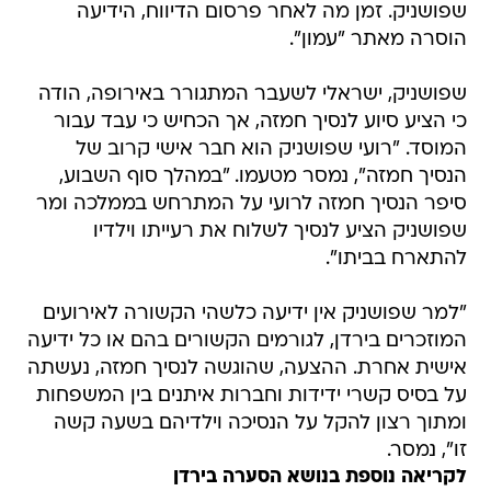
שפושניק. זמן מה לאחר פרסום הדיווח, הידיעה
הוסרה מאתר "עמון".
שפושניק, ישראלי לשעבר המתגורר באירופה, הודה
כי הציע סיוע לנסיך חמזה, אך הכחיש כי עבד עבור
המוסד. "רועי שפושניק הוא חבר אישי קרוב של
הנסיך חמזה", נמסר מטעמו. "במהלך סוף השבוע,
סיפר הנסיך חמזה לרועי על המתרחש בממלכה ומר
שפושניק הציע לנסיך לשלוח את רעייתו וילדיו
להתארח בביתו".
"למר שפושניק אין ידיעה כלשהי הקשורה לאירועים
המוזכרים בירדן, לגורמים הקשורים בהם או כל ידיעה
אישית אחרת. ההצעה, שהוגשה לנסיך חמזה, נעשתה
על בסיס קשרי ידידות וחברות איתנים בין המשפחות
ומתוך רצון להקל על הנסיכה וילדיהם בשעה קשה
זו", נמסר.
לקריאה נוספת בנושא הסערה בירדן