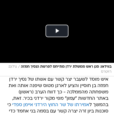
/
בווידאו: סגן ראש ממשלת ירדן מתייחס לפרשת הנסיך חמזה
צילום:
רויטרס
איש מוסד לשעבר יצר קשר עם אשתו של נסיך ירדן
חמזה בן חוסיין והציע לארגן מטוס שיפנה אותה ואת
משפחתה מהממלכה - כך דווח הערב (ראשון)
באתר החדשות "עמון" מפי מקור ירדני בכיר. זאת,
בהמשך ל
אמירתו של שר החוץ הירדני איימן ספדי
כי
סוכנות ביון זרה יצרה קשר עם בסמה בני אחמד כדי