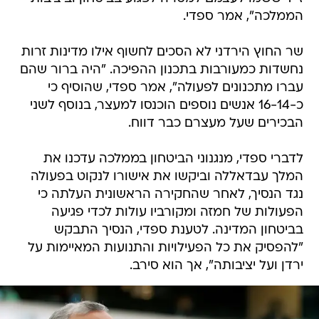
הממלכה", אמר ספדי.
שר החוץ הירדני לא הסכים לחשוף אילו מדינות זרות
נחשדות כמעורבות בתכנון ההפיכה. "היה ברור שהם
עברו מתכנונים לפעולה", אמר ספדי, שהוסיף כי
כ-16-14 אנשים נוספים הוכנסו למעצר, בנוסף לשני
הבכירים שעל מעצרם כבר דווח.
לדברי ספדי, מנגנוני הביטחון בממלכה עדכנו את
המלך עבדאללה וביקשו את אישורו לנקוט בפעולה
נגד הנסיך, לאחר שהחקירה הראשונית העלתה כי
הפעולות של חמזה ומקורביו עולות לכדי פגיעה
בביטחון המדינה. לטענת ספדי, הנסיך התבקש
"להפסיק את כל הפעילויות והתנועות המאיימות על
ירדן ועל יציבותה", אך הוא סירב.