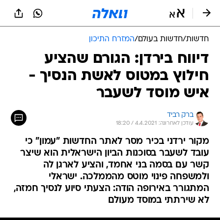
חדשות
/
חדשות בעולם
/
המזרח התיכון
דיווח בירדן: הגורם שהציע
חילוץ במטוס לאשת הנסיך -
איש מוסד לשעבר
ברק רביד
עודכן לאחרונה: 4.4.2021 / 18:20
מקור ירדני בכיר מסר לאתר החדשות "עמון" כי
עובד לשעבר בסוכנות הביון הישראלית הוא שיצר
קשר עם בסמה בני אחמד, והציע לארגן לה
ולמשפחה פינוי מוטס מהממלכה. ישראלי
המתגורר באירופה הודה: הצעתי סיוע לנסיך חמזה,
לא שירתתי במוסד מעולם