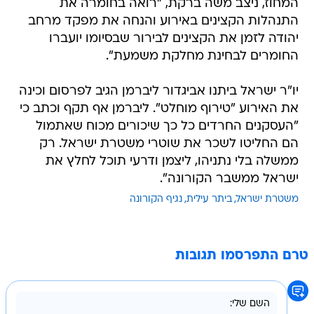
המחוז, ניצב משה ברקת, "רואה בחומרה את
התנהלות הקצינים באירוע והנחה את מפקד מרחב
יהודה לזמן את הקצינים לבירור שבסיומו יועברו
החומרים לבחינת מחלקת משמעת".
יו"ר ישראל ביתנו אביגדור ליברמן הגיב לפרסום וכינה
את האירוע "טירוף מוחלט". ליברמן אף תקף וכתב כי
"העסקנים החרדים כל כך שיכורים מכוח שאתמול
הם החליטו לשכר את שוטרי משטרת ישראל. רק
ממשלה בלי נתניהו, ליצמן ודרעי תוכל לחלץ את
ישראל ממשבר הקורונה".
משטרת ישראל
ביתר עילית
נגיף הקורונה
טרם התפרסמו תגובות