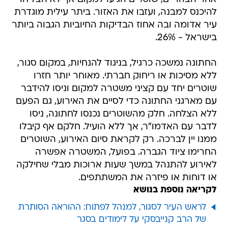
להיכנס למבנה, ועזבו את האזור. ביתר עילית מוגדרת
עיר אדומה ובה אחוז הבדיקות החיוביות הגבוה ביותר
בישראל - 26%.
החתונה נמשכה כרגיל, בניגוד להנחיות, במקום סגור,
ללא מסיכות או ריחוק חברתי. מאוחר יותר חזרו
שוטרים יחד עם קציני משטרה למקום וניסו להידבר
עם מארגני החתונה כדי לסיים את האירוע, גם הפעם
ללא הצלחה. חלק מהשוטרים נכנסו לחתונה, ניסו
לדבר עם האדמו"ר, אך ללא הועיל. חלקם אף קיבלו
ממנו יין לברכה. רק לקראת סיום האירוע, השוטרים
החרימו ציוד הגברה. בפועל, המשטרה אפשרה
לאירוע להתנהל במשך שעות ארוכות מבלי שחילקה
או דוחות או פיזרה את המשתתפים.
לקריאה נוספת בנושא
לראש העיר לסגור, למנהל לפתוח: ההוראה הסותרת
של הרב קנייבסקי על לימודים בסגר