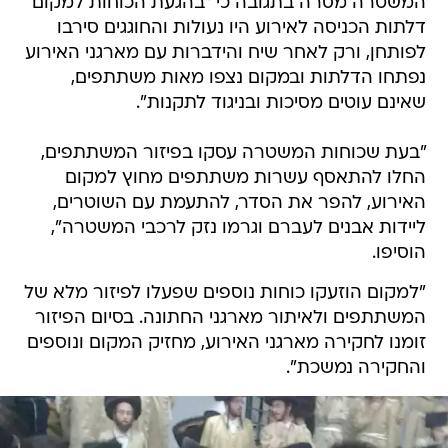
המשטרה מסרה בתגובה כי "בהגעת הכוחות למקום
דלתות הכניסה לאירוע היו נעולות והחוגגים סירבו
לפותחן, ורק לאחר שיח והידברות עם מארגני האירוע
נפתחו הדלתות ובמקום נצפו מאות משתתפים,
שאינם עוטים מסיכות ובניגוד לתקנות".
"בעת שכוחות המשטרה עסקו בפיזור המשתתפים,
החלו להתאסף עשרות משתתפים מחוץ למקום
האירוע, להפר את הסדר, להתעמת עם השוטרים,
ליידות אבנים לעברם וגרמו נזק לרכבי המשטרה",
הוסיפו.
"למקום הוזעקו כוחות נוספים שפעלו לפיזור מלא של
המשתתפים ולאיתור מארגני החתונה. בסיום הפיזור
זומנו לחקירה מארגני האירוע, מחזיק המקום ונוספים
והחקירה נמשכת".