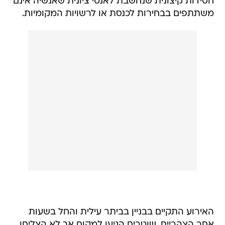
חסידות קיצונית שנחשבת לאנטי ציונית שאנשיה אינם
משתתפים בבחירות לכנסת או לרשויות המקומיות.
האירוע התקיים בבניין בביתר עילית והחל בשעות
אחר הצהריים, שוטרים הגיעו למקום אך לא הצליחו