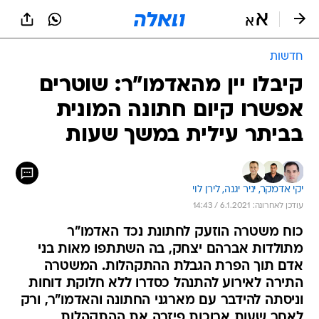
חדשות
קיבלו יין מהאדמו"ר: שוטרים
אפשרו קיום חתונה המונית
בביתר עילית במשך שעות
יקי אדמקר, 
יניר יגנה, 
לירן לוי
עודכן לאחרונה: 6.1.2021 / 14:43
כוח משטרה הוזעק לחתונת נכד האדמו"ר
מתולדות אברהם יצחק, בה השתתפו מאות בני
אדם תוך הפרת הגבלת ההתקהלות. המשטרה
התירה לאירוע להתנהל כסדרו ללא חלוקת דוחות
וניסתה להידבר עם מארגני החתונה והאדמו"ר, ורק
לאחר שעות ארוכות פיזרה את ההתקהלות