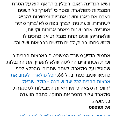
נשיא המדינה ראובן ריבלין בירך אף הוא על הסרת
המגבלות מפולארד, ומסר כי "לאורך כל השנים
כאבנו את כאבו וחשנו אחריות ומחויבות להביא
לשחרורו, וכעת ניתן לברך בפה מלא 'ברוך מתיר
אסורים', אחרי שנות מאסר ארוכות וקשות,
שלאחריהן שנים תחת מגבלות. אנו מחכים לו
ולמשפחתו בבית, לחיים חדשים בבריאות ושלווה".
אתמול הודיע משרד המשפטים בארצות הברית כי
ועדת השחרורים החליטה שלא להאריך את ההגבלות
שהוטלו על פולארד, לאחר שחרורו מהכלא לפני
כחמש שנים. כעת, בגיל 66,
יוכל פולארד לעזוב את
ארצות הברית לכל יעד שירצה - כולל ישראל
.
"הוועדה מצאה כי אין ריאיות המובילות למסקנה כי
פולארד עלול להפר את החוק", כתבה הוועדה
בנימוקיה.
אל תפספס