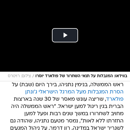
/
בווידאו: המגבלות על תנאי השחרור של פולארד יוסרו
צילום: רויטרס
ראש הממשלה, בנימין נתניהו, בירך היום (שבת) על
הסרת המגבלות מעל המרגל הישראלי ג'ונתן
פולארד
, שריצה עונש מאסר של 30 שנה בארצות
הברית בגין ריגול למען ישראל. "ראש הממשלה היה
מחויב לשחרורו במשך שנים רבות ופעל למען
החזרתו ללא לאות", נמסר מטעם נתניהו, שהודה גם
לשגריר ישראל במדינה, רון דרמר, על ניהול המגעים