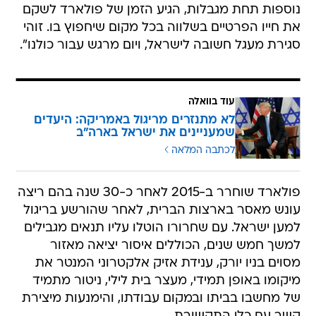
נוספות תחת מגבלות, הגיע הזמן של פולארד לשקם
את חייו הפרטיים בשלווה בכל מקום שיחפוץ בו. זוהי
סגירת מעגל חשובה לישראל, ויום מרגש עבור כולנו".
עוד בוואלה
לא מתנזרים מריגול באמריקה: היעדים
שמעניינים את ישראל בארה"ב
לכתבה המלאה
פולארד שוחרר ב-2015 לאחר כ-30 שנה בהם ריצה
עונש מאסר בארצות הברית, לאחר שהורשע בריגול
למען ישראל. עם שחרורו הוטלו עליו תנאים מגבילים
למשך חמש שנים, הכוללים איסור יציאה מאזור
מסוים בניו יורק, ענידת אזיק אלקטרוני המנטר את
מיקומו באופן תמידי, מעצר בית לילי, ניטור מתמיד
של מחשבו בביתו ובמקום עבודתו, והימנעות מיצירת