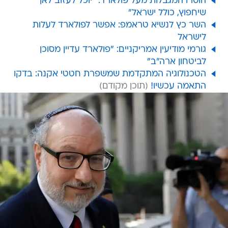
הוסרו המגבלות מעל פולארד: "יוכל לעזוב לאן
שיחפוץ, כולל ישראל"
השר כץ לנשיא טראמפ: אפשר לפולארד לעלות
לישראל
גורמי מודיעין אמריקניים: "פולארד עדיין מסוכן
לביטחון ארה"ב"
הטכנולוגיה המתקדמת שמשפרת חטטי אקנה: בדקו
התאמה עכשיו!