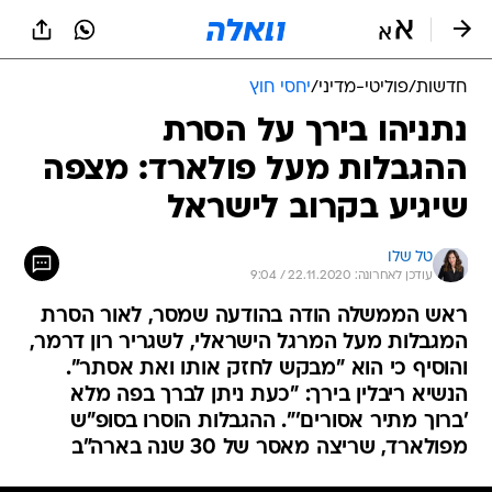
חדשות
/
פוליטי-מדיני
/
יחסי חוץ
נתניהו בירך על הסרת
ההגבלות מעל פולארד: מצפה
שיגיע בקרוב לישראל
טל שלו
עודכן לאחרונה: 22.11.2020 / 9:04
ראש הממשלה הודה בהודעה שמסר, לאור הסרת
המגבלות מעל המרגל הישראלי, לשגריר רון דרמר,
והוסיף כי הוא "מבקש לחזק אותו ואת אסתר".
הנשיא ריבלין בירך: "כעת ניתן לברך בפה מלא
'ברוך מתיר אסורים'". ההגבלות הוסרו בסופ"ש
מפולארד, שריצה מאסר של 30 שנה בארה"ב