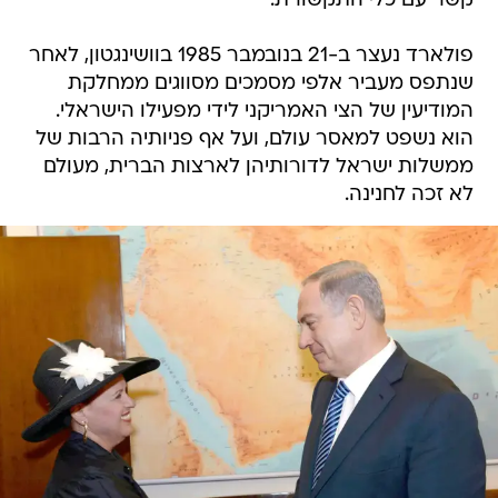
קשר עם כלי התקשורת.
פולארד נעצר ב-21 בנובמבר 1985 בוושינגטון, לאחר
שנתפס מעביר אלפי מסמכים מסווגים ממחלקת
המודיעין של הצי האמריקני לידי מפעילו הישראלי.
הוא נשפט למאסר עולם, ועל אף פניותיה הרבות של
ממשלות ישראל לדורותיהן לארצות הברית, מעולם
לא זכה לחנינה.