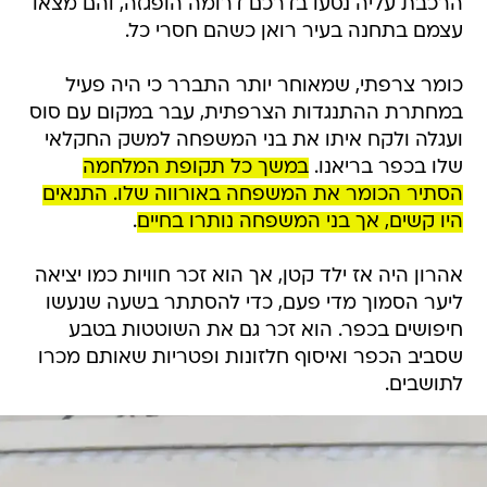
הרכבת עליה נסעו בדרכם דרומה הופגזה, והם מצאו
עצמם בתחנה בעיר רואן כשהם חסרי כל.
כומר צרפתי, שמאוחר יותר התברר כי היה פעיל
במחתרת ההתנגדות הצרפתית, עבר במקום עם סוס
ועגלה ולקח איתו את בני המשפחה למשק החקלאי
שלו בכפר בריאנו.
במשך כל תקופת המלחמה
הסתיר הכומר את המשפחה באורווה שלו. התנאים
היו קשים, אך בני המשפחה נותרו בחיים
.
אהרון היה אז ילד קטן, אך הוא זכר חוויות כמו יציאה
ליער הסמוך מדי פעם, כדי להסתתר בשעה שנעשו
חיפושים בכפר. הוא זכר גם את השוטטות בטבע
שסביב הכפר ואיסוף חלזונות ופטריות שאותם מכרו
לתושבים.