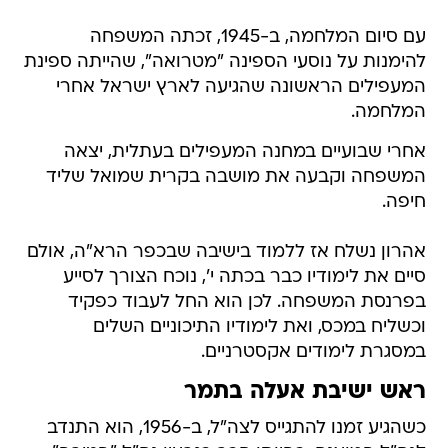
עם סיום המלחמה, ב-1945, זכתה המשפחה
להימנות על נוסעי הספינה "מטרואה", שהייתה ספינת
המעפילים הראשונה שהגיעה לארץ ישראל אחרי
המלחמה.
אחרי שבועיים במחנה המעפילים בעתלית, יצאה
המשפחה וקבעה את מושבה בקרית שמואל שליד
חיפה.
אהרון נשלח אז ללמוד בישיבה שבכפר הרא"ה, אולם
סיים את לימודיו כבר בכתה י', נוכח הצורך לסייע
בפרנסת המשפחה. לכן הוא החל לעבוד כפקיד
וכשליח במכס, ואת לימודיו התיכוניים השלים
במסגרת לימודים אקסטרניים.
ראש ישיבת אעלה בתמר
כשהגיע זמנו להתגייס לצה"ל, ב-1956, הוא התנדב