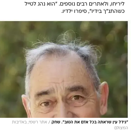
ליריחו, ולאתרים רבים נוספים. "הוא נהג לטייל
כשהתנ"ך בידיו", סיפרו ילדיו.
/
"גידל עין שראתה בכל אדם את הטוב". שחק
אתר רשמי, באדיבות
המצולם