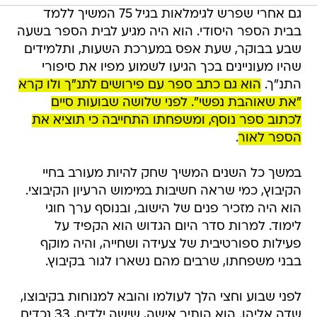
גם אחרי שפרש לגימלאות בגיל 75 המשיך ללמד
בבית הספר היסודי. הוא היה מגיע לבית הספר בשעה
שבע בבוקר, שעת אפס במערכת השעות, ותלמידים
שהיו מעוניינים בכך הגיעו לשמוע מפיו את סיפורי
התנ"ך.
הוא גם כתב ספר עם פירושים לתנ"ך ולו קרא
"את שאוהבת נפשי". לפני שלושה שבועות סיים
לכתוב ספר נוסף, ומשפחתו התחייבה כי תוציא את
הספר לאור
.
במשך כל השנים המשיך שחק להיות מעורב בחיי
הקיבוץ, כמי שראה חשיבות במימוש הרעיון הקיבוצי.
הוא היה מזכיר פנים של הישוב, ובנוסף ערך חוגי
לימוד. למרות סדר היום הגדוש הוא הקפיד על
פעילות ספורטיבית של צעידה ושחייה, והיה מוקף
בבני משפחתו, שרבים מהם נשארו לגור בקיבוץ.
לפני שבוע וחצי הלך לעולמו והובא למנוחות בקיבוצו,
שדה אליהו. הוא הותיר אישה, שישה ילדים, 33 נכדים