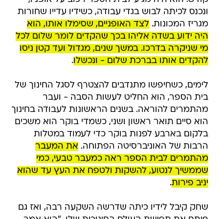
ונכנס לכיתה לבוש בגדי עבודה, כשידיו עדייו שחורות
מגריז המכונות.
לצד האופניים, שסימלו אותו, הוא
היה ידוע בשדה אליהו בכך שהקדים לומר שלום לכל
מי שניקרה בדרכו. במשך שנים, מגדול ועד קטן ניסו
להקדים אותו בברכת שלום - ונכשלו
.
לימים, כשחיפשו מתנדבים להצטרף לסגל החינוך של
בית הספר, הוא החליט לעשות הסבה - ועבר
מהתמרים להוראה. בשנים הראשונות לעבודה בחינוך
הוא סיים תואר ראשון ושני, כשמדי בוקר הוא משכים
בלקום בארבע לפנות בוקר כדי לעמוד במטלות
הרבות של האוניברסיטה הפתוחה.
את המעבר
מהתמרים לבית הספר ראה כמעבר טבעי, כמי
שממשיך לנטוע, להשקות ולטפח את העץ עד שהוא
יניב פירות
.
שחק קיבל לידיו כיתה שדרשה השקעה רבה, ואז גם