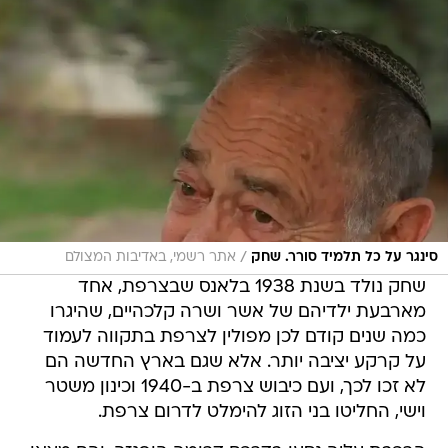
/
סינגר על כל תלמיד סורר. שחק
אתר רשמי, באדיבות המצולם
שחק נולד בשנת 1938 בלאנס שבצרפת, אחד
מארבעת ילדיהם של אשר ושרה קלכהיים, שהיגרו
כמה שנים קודם לכן מפולין לצרפת בתקווה לעמוד
על קרקע יציבה יותר. אלא שגם בארץ החדשה הם
לא זכו לכך, ועם כיבוש צרפת ב-1940 וכינון משטר
וישי, החליטו בני הזוג להימלט לדרום צרפת.