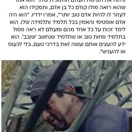
פיתח את תפישת העולם החינוכית שלו. "הוא אמר
שהוא רואה מולו קודם כל בן אדם, ותפקידו הוא
לעזור לו להיות אדם טוב יותר", אמרו ילדיו. "הוא היה
אדם אופטימי והאמין בכל תלמיד ותלמידה שלו. הוא
לימד זכות על כל אחד מהם ומעולם לא ראה פסול
בתלמיד פחות טוב או שתלמיד שנחשב 'שובב'. הוא
ידע להעצים אותם ועשה זאת בדרכי נועם, בלי לכעוס
או להעניש".