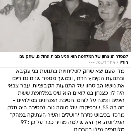
למסדר הניצחון של המלחמה הוא הגיע מבית החולים. שחק עם
/
הוריו
אתר רשמי, ---
מדי פעם יצא שחק לשליחויות בתנועת בני עקיבא
ובתנועת הקיבוץ הדתי, ובמשך מספר שנים גם ריכז
את נושא הביטחון של התנועות הקיבוציות. עבר צבאי
היה לו: כצנחן במילואים הוא גויס במלחמת ששת
הימים ונמנה על לוחמי חטיבת הצנחנים במילואים -
חטיבה 55, שבפיקודו של מוטה גור. לחטיבה היה חלק
מרכזי בכיבוש מזרח ירושלים והעיר העתיקה במהלך
המלחמה, אך היא שילמה מחיר כבד על כך: 97
מלוחמיה נפלו בקרבות.