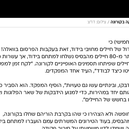
/
ה בקורונה
צילום: דו"צ
מישי) כי
ול של חיילים מחויבי בידוד, זאת בעקבות הפרסום בוואלה!
. יותר מ-80 חיילים מהבסיס נשלחו למתחם בידוד, אך עשרות
ילים שפיתחו תסמינים האופייניים לקורונה. "לקח זמן למפ