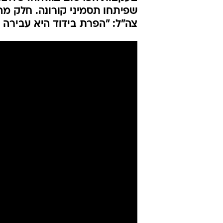
היינו ערוכים 
מבודדים
אמיר בוחבוט
9.10.2020 / 13:42
אנשי סגל בבסיס הודו ששגו בק
שפיתחו תסמיני קורונה. חלק מה
צה"ל: "הפרת בידוד היא עבירה 