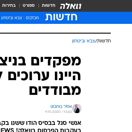
חדשות
ספורט
בחירות
חדשות
מבזקים
צבא וביטחון
חדשות
/
צבא וביטחון
מפקדים בניצני