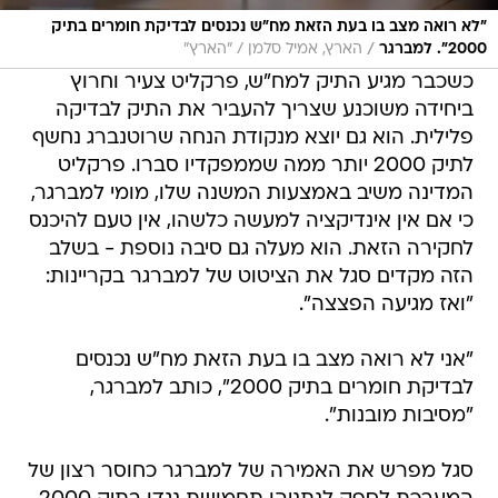
"לא רואה מצב בו בעת הזאת מח"ש נכנסים לבדיקת חומרים בתיק
/
2000". למברגר
הארץ, אמיל סלמן / "הארץ"
כשכבר מגיע התיק למח"ש, פרקליט צעיר וחרוץ
ביחידה משוכנע שצריך להעביר את התיק לבדיקה
פלילית. הוא גם יוצא מנקודת הנחה שרוטנברג נחשף
לתיק 2000 יותר ממה שממפקדיו סברו. פרקליט
המדינה משיב באמצעות המשנה שלו, מומי למברגר,
כי אם אין אינדיקציה למעשה כלשהו, אין טעם להיכנס
לחקירה הזאת. הוא מעלה גם סיבה נוספת - בשלב
הזה מקדים סגל את הציטוט של למברגר בקריינות:
"ואז מגיעה הפצצה".
"אני לא רואה מצב בו בעת הזאת מח"ש נכנסים
לבדיקת חומרים בתיק 2000", כותב למברגר,
"מסיבות מובנות".
סגל מפרש את האמירה של למברגר כחוסר רצון של