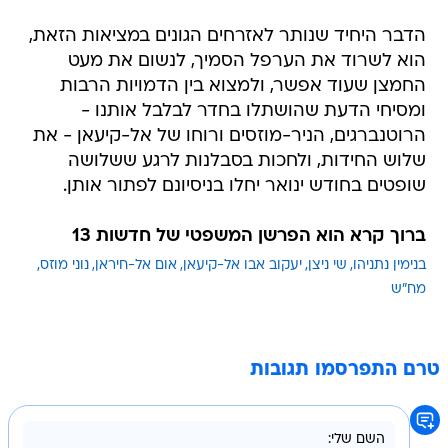
הדבר היחיד שנותר לאזרחים הגונים במציאות הזאת,
הוא לשרוד את הערפל הסמיך, לנשום את מעט
החמצן שעוד אפשר, ולמצוא בין הדמויות הרבות
ומסיחי הדעת שהושתלו בחדר לבלבל אותנו -
הרוטנברגים, הניר-מוזסים ורוחו של אל-קיעאן - את
שלוש החידות, ולחכות בסבלנות לרגע ששלושה
שופטים בחודש ינואר יחלו בניסיונם לפתור אותן.
ברוך קרא הוא הפרשן המשפטי של חדשות 13
בנימין נתניהו
שי ניצן
יעקוב אבו אל-קיעאן
אום אל-חיראן
נוני מוזס
מח"ש
טרם התפרסמו תגובות