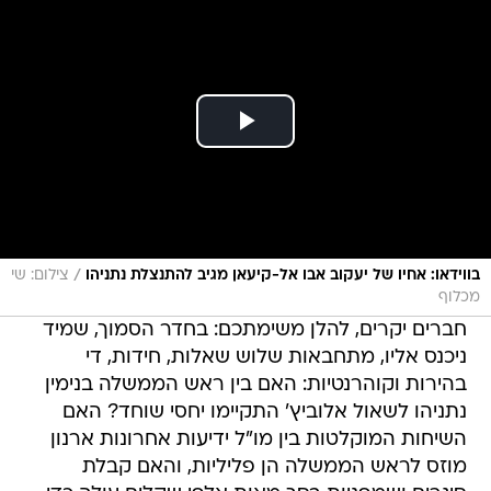
/
בווידאו: אחיו של יעקוב אבו אל-קיעאן מגיב להתנצלת נתניהו
צילום: שי
מכלוף
חברים יקרים, להלן משימתכם: בחדר הסמוך, שמיד
ניכנס אליו, מתחבאות שלוש שאלות, חידות, די
בהירות וקוהרנטיות: האם בין ראש הממשלה בנימין
נתניהו לשאול אלוביץ' התקיימו יחסי שוחד? האם
השיחות המוקלטות בין מו"ל ידיעות אחרונות ארנון
מוזס לראש הממשלה הן פליליות, והאם קבלת