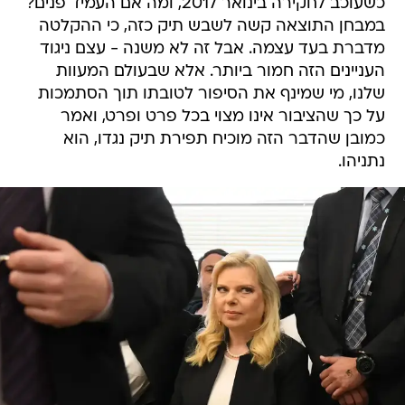
כשעוכב לחקירה בינואר 2017, ומה אם העמיד פנים?
במבחן התוצאה קשה לשבש תיק כזה, כי ההקלטה
מדברת בעד עצמה. אבל זה לא משנה - עצם ניגוד
העניינים הזה חמור ביותר. אלא שבעולם המעוות
שלנו, מי שמינף את הסיפור לטובתו תוך הסתמכות
על כך שהציבור אינו מצוי בכל פרט ופרט, ואמר
כמובן שהדבר הזה מוכיח תפירת תיק נגדו, הוא
נתניהו.