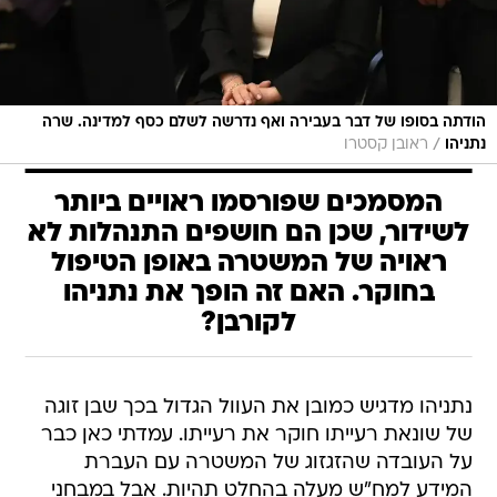
הודתה בסופו של דבר בעבירה ואף נדרשה לשלם כסף למדינה. שרה
/
נתניהו
ראובן קסטרו
המסמכים שפורסמו ראויים ביותר
לשידור, שכן הם חושפים התנהלות לא
ראויה של המשטרה באופן הטיפול
בחוקר. האם זה הופך את נתניהו
לקורבן?
נתניהו מדגיש כמובן את העוול הגדול בכך שבן זוגה
של שונאת רעייתו חוקר את רעייתו. עמדתי כאן כבר
על העובדה שהזגזוג של המשטרה עם העברת
המידע למח"ש מעלה בהחלט תהיות. אבל במבחני