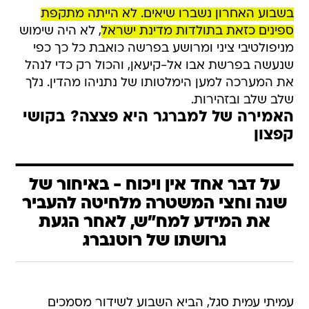
בשבוע האחרון נשברו שיאים. לא הייתה מתקפת
ספינים כזאת בתולדות מדינת ישראל
, לא היה שימוש
מניפולטיבי ציני ומרושע בפרשה כואבת כל כך כפי
שנעשה בפרשת אבו אל-קיעאן, והכול רק כדי לנהל
את המערכה למען הימלטותו של נתניהו מהדין. נלך
שלב שלב ובזהירות.
האמירה של למברגר היא פצצה? בקושי
קפצון
על דבר אחד אין ויכוח - באיחור של
שנה וחצי המשטרה מלחיטה להעביר
את המידע למח"ש, לאחר הגעת
גרושתו של רוטנברג
עמיתי עמית סגל, הביא השבוע לשידור מסמכים