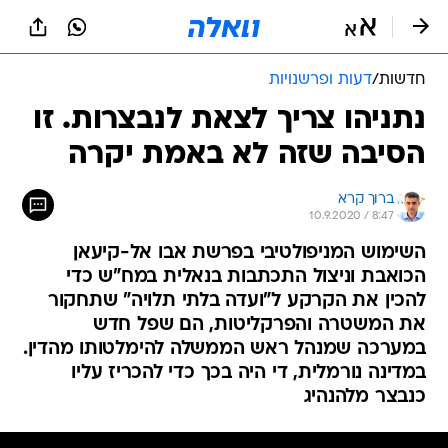
חדשות
/
דעות ופרשנויות
נתניהו צריך לצאת לנבצרות. זו
הסיבה שזה לא באמת יקרה
ברוך קרא
10.9.2020 / 8:47
השימוש המניפולטיבי בפרשת אבו אל-קיעאן
הכואבת וניצול התכתבות בנאלית במח"ש כדי
להכין את הקרקע ל"ועדה בלתי תלויה" שתחקור
את המשטרה והפרקליטות, הם שפל חדש
במערכה שמנהל ראש הממשלה להימלטותו מהדין.
במדינה נורמלית, די היה בכך כדי להכריז עליו
כנבצר מלהנהיג