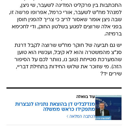
התכתבות בין פרקליט המדינה לשעבר, שי ניצן,
למנהל מח"ש לשעבר, אורי כרמל, אפרופו פרשה זו,
שבה ניצן אומר שאסור לריב כי צריך להפגין חוסן
בפני אלה שרוצים לפגוע בשלטון החוק, ודי לחכימא
ברמיזה.
יש גם תביעה של חוקר מח"ש שרוצה לקבל דרגת
סנ"צ מהמשטרה והוא לא קיבל, ועכשיו הוא טוען
שהמערכת מטייחת (טוב נו, נוותר לכם על הסיפור
הזה). מי שזוכר את שלוש החידות בתחילת דבריי,
שירים יד?
עוד בוואלה
מנדלבליט דן בהוצאת נתניהו לנבצרות
מתפקידו כראש ממשלה
לכתבה המלאה