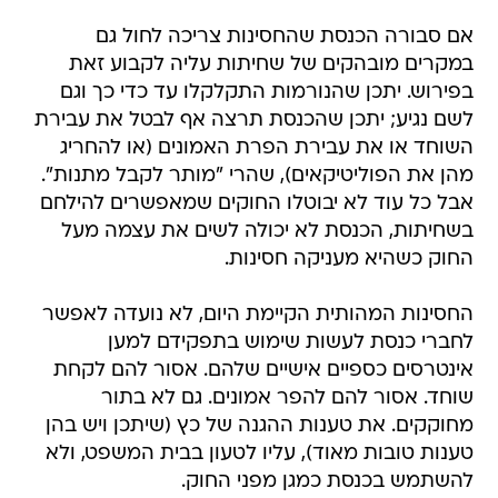
אם סבורה הכנסת שהחסינות צריכה לחול גם
במקרים מובהקים של שחיתות עליה לקבוע זאת
בפירוש. יתכן שהנורמות התקלקלו עד כדי כך וגם
לשם נגיע; יתכן שהכנסת תרצה אף לבטל את עבירת
השוחד או את עבירת הפרת האמונים (או להחריג
מהן את הפוליטיקאים), שהרי "מותר לקבל מתנות".
אבל כל עוד לא יבוטלו החוקים שמאפשרים להילחם
בשחיתות, הכנסת לא יכולה לשים את עצמה מעל
החוק כשהיא מעניקה חסינות.
החסינות המהותית הקיימת היום, לא נועדה לאפשר
לחברי כנסת לעשות שימוש בתפקידם למען
אינטרסים כספיים אישיים שלהם. אסור להם לקחת
שוחד. אסור להם להפר אמונים. גם לא בתור
מחוקקים. את טענות ההגנה של כץ (שיתכן ויש בהן
טענות טובות מאוד), עליו לטעון בבית המשפט, ולא
להשתמש בכנסת כמגן מפני החוק.