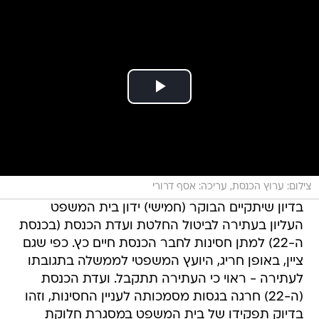
צילום: ערוץ הכנסת, עריכה: אסף דרורי
בדיון שיתקיים הבוקר (חמישי) ידון בית המשפט
העליון בעתירה לביטול החלטת ועדת הכנסת (בכנסת
ה-22) למתן חסינות לחבר הכנסת חיים כץ. כפי שגם
ציין, באופן חריג, היועץ המשפטי לממשלה בתגובתו
לעתירה - ראוי כי העתירה תתקבל. ועדת הכנסת
(ה-22) חרגה בגסות מסמכותה לעניין החסינות, וזהו
בדיוק תפקידו של בית המשפט במסגרת חלוקת