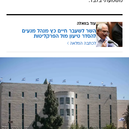
משמעתי בלבד.
עוד בוואלה
השר לשעבר חיים כץ מנהל מגעים
להסדר טיעון מול הפרקליטות
לכתבה המלאה