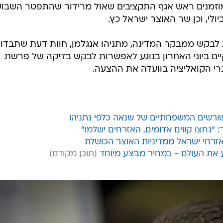
ויים להיות מוזמנים ראש אגף התקציבים שאול מרידור שהתפטר השבוע
לי, וכן שר האוצר ישראל כץ.
ת לבקש ממבקר המדינה, מתניהו אנגלמן, חוות דעת שתבדו
יים ביוני האחרון בנוגע לאפשרות לבקש בדיקה של פרשת
ברי הקואליציה בוועדה את ההצעה.
ורשים המשפחתיים של שנאה כלפי נתניהו
נחצו קווים אדומים, האזרחים ישלמו"
אזרחי ישראל ממדיניות האוצר הכושלת
ע את העולם - במחיר מבצע מיוחד