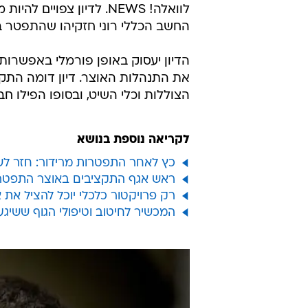
לוואלה! NEWS. לדיון צפ
החשב הכללי רוני חזקיהו שהתפטר ביו
הדיון יעסוק באופן פורמלי באפשרו
את התנהלות האוצר. דיון דומה התק
הצוללות וכלי השיט, ובסופו הפילו ח
לקריאה נוספת בנושא
כץ לאחר התפטרות מרידור: חזר לש
ראש אגף התקציבים באוצר התפטר: "
רק פרויקטור כלכלי יוכל להציל את 
המכשיר לחיטוב וטיפולי הגוף ששיג