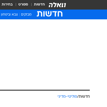
חדשות
ספורט
בחירות
חדשות
מבזקים
צבא וביטחון
חדשות
/
פוליטי-מדיני