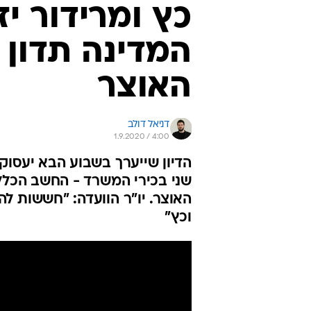
כץ ומרידור יז
המדינה תדון 
האוצר
דניאל דולב
1.9.2020 / 4:00
הדיון שייערך בשבוע הבא יעסוק
שני בכירי המשרד - החשב הכללי 
האוצר. יו"ר הוועדה: "חששות ל
וכץ"