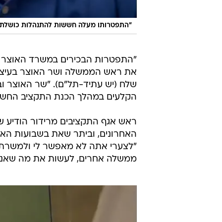
"התפטרותו מעלה חששות להתנהלות כושלת 
"התפטרות הבכירים במשרד האוצר מ
את ראש הממשלה ושר האוצר בעיצומו
שלח (יש עתיד-תל"ם). "שר האוצר וב
הקלעים במהלך הכנת התקציב החשוב 
ראש אגף התקציבים מרידור הודיע ש
האחרונים, וביתר שאת בשבועות האח
"לצערי אתה לא מאפשר לי ולמשרתי 
ממשלה אחרים, לעשות את מה שאנחנו