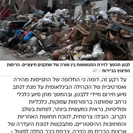
לבנון תהפוך לזירת התגוששות בין שורה של שחקנים חיצוניים. הריסות
/
הפיצוץ בביירות
AP
על רקע זה, דומה כי החלופה של התגייסות מהירה
ואסרטיבית של הקהילה הבינלאומית על מנת לנתב
סיוע חירום מיידי ללבנון, ובהמשך מתן סיוע כלכלי
נרחב שמותנה ברפורמות עמוקות, כלכליות
ופוליטיות, נראית כמעשית ביותר, לפחות בשלב
הקרוב. הובלה צרפתית, לנוכח תחושת האחריות
והמחויבות ההיסטוריים, מתבקשת לנוכח היעדרה של
ארצות הברית מן הזירה. צרפת כבר החלה לפעול -