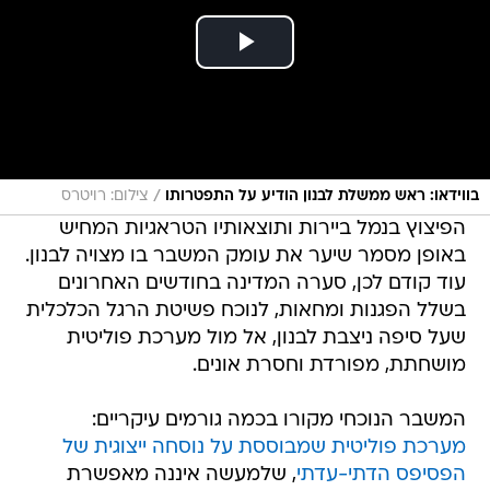
/
בווידאו: ראש ממשלת לבנון הודיע על התפטרותו
צילום: רויטרס
הפיצוץ בנמל ביירות ותוצאותיו הטראגיות המחיש
באופן מסמר שיער את עומק המשבר בו מצויה לבנון.
עוד קודם לכן, סערה המדינה בחודשים האחרונים
בשלל הפגנות ומחאות, לנוכח פשיטת הרגל הכלכלית
שעל סיפה ניצבת לבנון, אל מול מערכת פוליטית
מושחתת, מפורדת וחסרת אונים.
המשבר הנוכחי מקורו בכמה גורמים עיקריים:
מערכת פוליטית שמבוססת על נוסחה ייצוגית של
הפסיפס הדתי-עדתי
, שלמעשה איננה מאפשרת