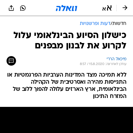
חדשות
/
דעות ופרשנויות
כישלון הסיוע הבינלאומי עלול
לקרוע את לבנון מבפנים
מיכאל הררי
עודכן לאחרונה: 15.8.2020 / 8:57
ללא תמיכה מצד המדינות הערביות הפרגמטיות או
התגייסות מהירה ואסרטיבית של הקהילה
הבינלאומית, ארץ הארזים עלולה להפוך ללוב של
המזרח התיכון