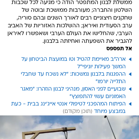
ממשלת לבנון המתפטר הודה כי מגיעה לכל שכבות
השלטון והחברה; מעורבות ממושכת ובוטה של
שחקנים חיצוניים רבים לאורך השנים ובהם סוריה,
ערב הסעודית ואיראן; ההשלכות האזוריות של האביב
הערבי, שהחלישו את העולם הערבי ושאפשרו לאיראן
להגביר את השפעתה ואחיזתה בלבנון.
אל תפספס
ארה"ב מאיימת להטיל וטו במועצת הביטחון על
המשך פעילות יוניפי"ל
ההפגנות בלבנון נמשכות: "לא נשכח עד שחבלי
התלייה יורמו"
שבועיים לפני האסון, מנהיגי לבנון הוזהרו: "מאגר
האמוניום עשוי להתפוצץ"
הפיתוח המהפכני לטיפולי אנטי אייג'ינג בבית - כעת
במבצע מיוחד