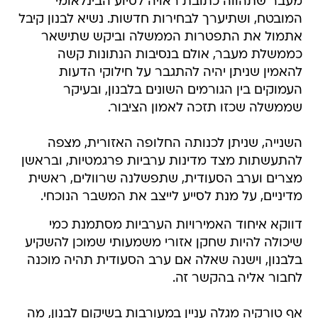
מעבר שתהווה כתובת ראויה לסיוע הבינלאומי
המובטח, ושתיערך לבחירות חדשות. נשיא לבנון קיבל
אתמול את התפטרות הממשלה וביקש שתישאר
כממשלת מעבר, אולם בנסיבות הנתונות קשה
להאמין שניתן יהיה להתגבר על חילוקי הדעות
העמוקים בין הגורמים השונים בלבנון, ובעיקר
שממשלה שכזו תזכה לאמון הציבור.
השנייה, שניתן לכנותה החלופה האזורית, מצפה
להתעשתות מצד מדינות ערביות פרגמטיות, ובראשן
מצרים וערב הסעודית, שתפשלנה שרוולים, ראשית
מדיניים, על מנת לסייע לייצב את המשבר הנוכחי.
דווקא איחוד האמירויות הערביות מסתמנת כמי
שיכולה להיות שחקן אזורי משמעותי שמוכן להשקיע
בלבנון, וישנה שאלה אם ערב הסעודית תהיה מוכנה
לחבור אליה בהקשר זה.
אף טורקיה מגלה עניין במעורבות בשיקום לבנון, מה