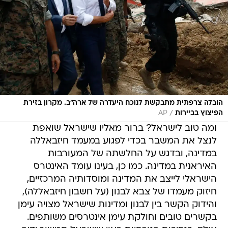
הובלה צרפתית מתבקשת לנוכח היעדרה של ארה"ב. מקרון בזירת
/
הפיצוץ בביירות
AP
ומה טוב לישראל? ברור מאליו שישראל שואפת
לנצל את המשבר בכדי לפגוע במעמד חיזבאללה
במדינה, ובדגש על החלשתה של המעורבות
האיראנית במדינה. כמו כן, בעינו עומד האינטרס
הישראלי לייצב את המדינה ומוסדותיה המרכזיים,
חיזוק מעמדו של צבא לבנון (על חשבון חיזבאללה),
והידוק הקשר בין לבנון ומדינות שישראל מצויה עימן
בקשרים טובים וחולקת עימן אינטרסים משותפים.