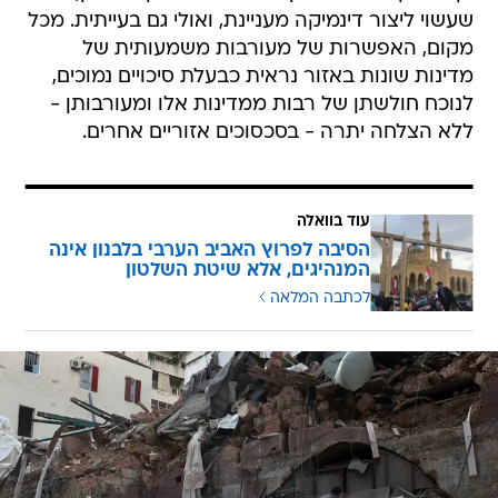
שעשוי ליצור דינמיקה מעניינת, ואולי גם בעייתית. מכל
מקום, האפשרות של מעורבות משמעותית של
מדינות שונות באזור נראית כבעלת סיכויים נמוכים,
לנוכח חולשתן של רבות ממדינות אלו ומעורבותן -
ללא הצלחה יתרה - בסכסוכים אזוריים אחרים.
עוד בוואלה
הסיבה לפרוץ האביב הערבי בלבנון אינה
המנהיגים, אלא שיטת השלטון
לכתבה המלאה