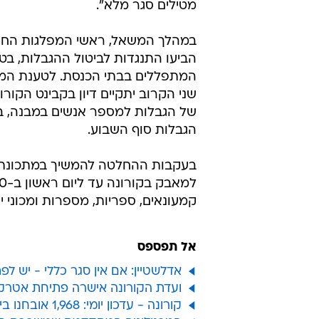
מטילים סגר מלא".
במהלך המשאל, ראשי המפלגות החרדיו
הביעו התנגדות לביטול ההגבלות, ב
המתפללים בבתי הכנסת. לטענת המפל
שני הקרוב יתקיים דיון בקבינט הקור
של הגבלות למספר אנשים במבנה, בי
הגבלות סוף השבוע.
קמעונאים, ספריות, מספרות ומכוני יופ
אל תפספס
אדלשטיין: אם אין סגר כללי - יש 
ועדת הקורונה אישרה פתיחת אטרקצי
קורונה - עדכון יומי: 1,968 אובחנו ביממה האחרונה, אם ובתה במצב קשה