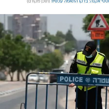
טי אקנה: בדקו התאמה עכשיו!