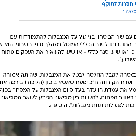
חוזרות לתוקף
מלאה
עם שר הביטחון בני גנץ על המגבלות להתמודדות עם
 התנגדותו לסגר הכללי המוטל במהלך סופי השבוע. הוא א
ר כי "או שיש סגר כללי - או שיש להשאיר את העסקים פתוחי
שבוע".
מטרה לקבל החלטה לבטל את המגבלות, שהיתה אמורה
ועדת הקורונה ח"כ יפעת שאשא ביטון (הליכוד) בירכה את
מץ את עמדת הוועדה בעד סיום המגבלות על המסחר בסוף
אוויר הפתוח, להשוות בין מוזיאוני המדע לשאר המוזיאוני
בות לפעילות תחת מגבלות", הוסיפה.