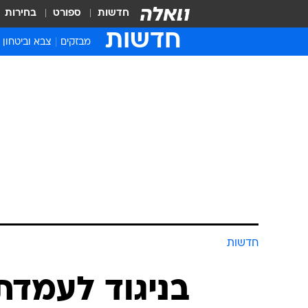
חדשות
ספורט
בחירות
חדשות
מבזקים
צבא וביטחון
חדשות
בניגוד לעמדת