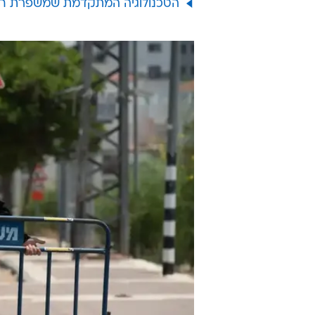
הטכנולוגיה המתקדמת שמשפרת חט