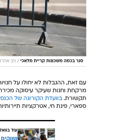
/
סגר בכמה משכונות קריית מלאכי
ניב אהרונ
עם זאת, ההגבלות לא יחולו על חנויו
מרקחת וחנות שעיקר עיסוקה מכירת מו
תקשורת.
בוועדת הקורונה של הכנסת
ספארי, פינת חי, אטרקציות תיירותיות
עוד בוואל
שווקים 