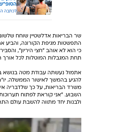
הסופ"ש 
לכתבה ה
שר הבריאות אדלשטיין שוחח שלשום 
התפשטות מגיפת הקורונה, והביע את
כי הוא לא אוהב "חצי היריון", והסבי
תחת המגבלות המוטלות לכל אורך ה
אתמול נעשתה עבודת מטה בנושא ב
להגיע בהמשך לאישור הממשלה. יו"ר 
משרד הבריאות, על כך שלדבריה אי
השבוע. "אני קוראת לפתוח תערוכות ב
ולבנות יחד מתווה להשבת עולם התר