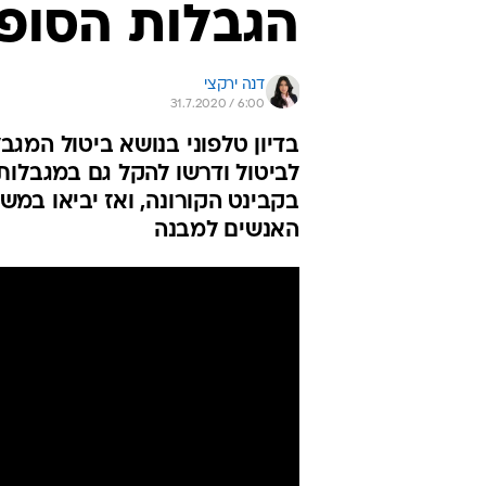
הגבלות הסופ"
דנה ירקצי
31.7.2020 / 6:00
בדיון טלפוני בנושא ביטול המג
לביטול ודרשו להקל גם במגבלות 
בקבינט הקורונה, ואז יביאו במ
האנשים למבנה