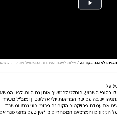
/
 תכניתו למאבק בקורונה
צילום: לשכת העיתונות המממשלתית, עריכה: שאו
) על
בסופי השבוע, הוחלט להמשיך אותן גם היום. לפני המשא
ניהו ישיבה עם שר הבריאות יולי אדלשטיין ומנכ"ל משרד
יגו את עמדת פרויקטור הקורונה פרופ' רוני גמזו ומשרד
ל הקניונים והמרכזים המסחריים כי "אין טעם בחצי סגר אם