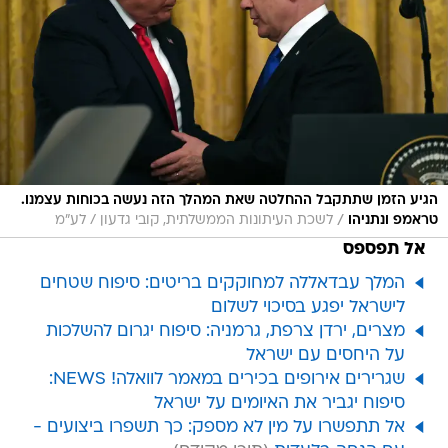
הגיע הזמן שתתקבל ההחלטה שאת המהלך הזה נעשה בכוחות עצמנו.
/
טראמפ ונתניהו
לשכת העיתונות הממשלתית, קובי גדעון / לע"מ
אל תפספס
המלך עבדאללה למחוקקים בריטים: סיפוח שטחים
לישראל יפגע בסיכוי לשלום
מצרים, ירדן צרפת, גרמניה: סיפוח יגרום להשלכות
על היחסים עם ישראל
שגרירים אירופים בכירים במאמר לוואלה! NEWS:
סיפוח יגביר את האיומים על ישראל
אל תתפשרו על מין לא מספק: כך תשפרו ביצועים -