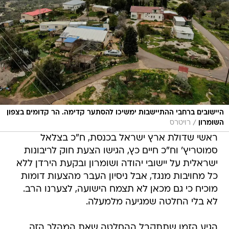
היישובים ברחבי ההתיישבות ימשיכו להסתער קדימה. הר קדומים בצפון
/
השומרון
רויטרס
ראשי שדולת ארץ ישראל בכנסת, ח"כ בצלאל
סמוטריץ' וח"כ חיים כץ, הגישו הצעת חוק לריבונות
ישראלית על יישובי יהודה ושומרון ובקעת הירדן ללא
כל מחויבות מנגד, אבל ניסיון העבר מהצעות דומות
מוכיח כי גם מכאן לא תצמח הישועה, לצערנו הרב.
לא בלי החלטה שמגיעה מלמעלה.
הגיע הזמן שתתקבל ההחלטה שאת המהלך הזה