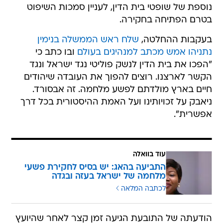
נוספת של שופטי בית הדין, לעניין סמכות השיפוט
בטרם הפתיחה בחקירה.
בעקבות ההחלטה,
שלח ראש הממשלה בנימין
נתניהו אמש מכתב למנהיגים בעולם
ובו כתב כי
"הפכו את בית הדין לנשק פוליטי נגד ישראל ונגד
הקשר לארצנו. רוצים להפוך את העובדה שיהודים
חיים בארץ מולדתם לפשע מלחמה. זה אבסורד.
ניאבק על זכויותינו ועל האמת ההיסטורית בכל דרך
אפשרית".
עוד בוואלה
התביעה בהאג: יש בסיס לחקירת פשעי
מלחמה של ישראל בעזה ובגדה
לכתבה המלאה
הודעתה של התובעת הגיעה זמן קצר לאחר שהיועץ