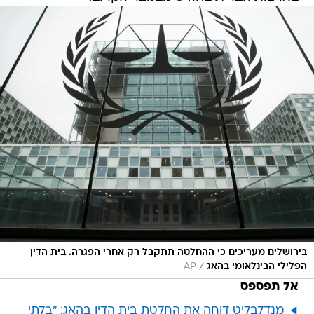
בירושלים מעריכים כי ההחלטה תתקבל רק אחרי הפגרה. בית הדין
/
הפלילי הבינלאומי בהאג
AP
אל תפספס
מנדלבליט דוחה את החלטת בית הדין בהאג: "בלתי