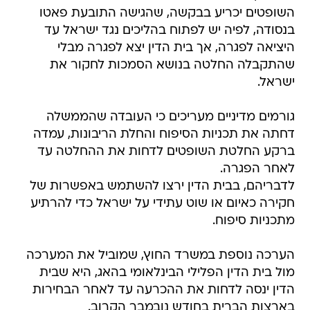
השופטים יכריע בבקשה, שהגישה התובעת פאטו
בנסודה, לפיה יש לפתוח בהליכים נגד ישראל עד
היציאה לפגרה, אך בית הדין יצא לפגרה מבלי
שהתקבלה החלטה בנושא הסמכות לחקור את
ישראל.
גורמים מדיניים מעריכים כי העובדה שהממשלה
דחתה את תכניות הסיפוח והחלת הריבונות, עמדה
ברקע החלטת השופטים לדחות את ההחלטה עד
לאחר הפגרה.
לדבריהם, בבית הדין ירצו להשתמש באפשרות של
חקירה כאיום או שוט עתידי על ישראל כדי להרתיע
מתכניות סיפוח.
הערכה נוספת במשרד החוץ, שמוביל את המערכה
מול בית הדין הפלילי הבינלאומי בהאג, היא שבית
הדין ינסה לדחות את ההכרעה עד לאחר הבחירות
בארצות הברית בחודש נובמבר הקרוב.