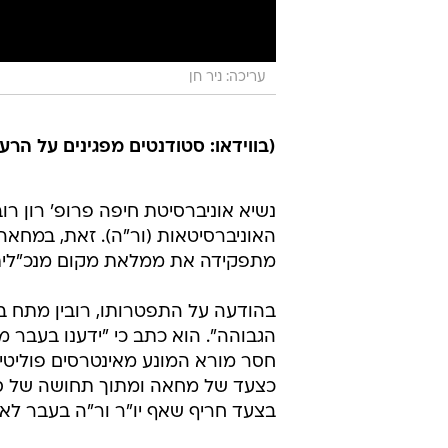
עריכה: ניר חן
(בווידאו: סטודנטים מפגינים על הר
נשיא אוניברסיטת חיפה פרופ' רון רו