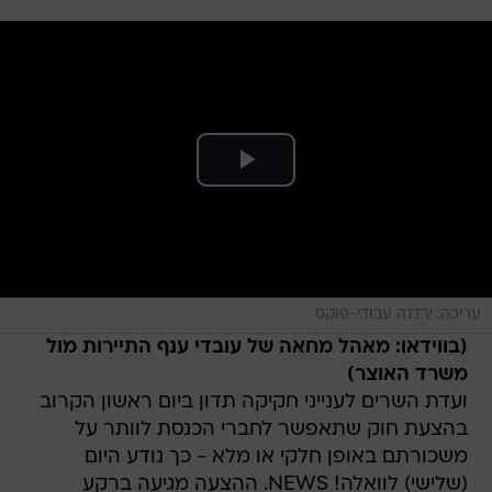
עריכה: ירדנה עבודי-פוקס
(בווידאו: מאהל מחאה של עובדי ענף התיירות מול
משרד האוצר)
ועדת השרים לענייני חקיקה תדון ביום ראשון הקרוב
בהצעת חוק שתאפשר לחברי הכנסת לוותר על
משכורתם באופן חלקי או מלא - כך נודע היום
(שלישי) לוואלה! NEWS. ההצעה מגיעה ברקע