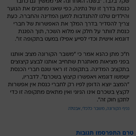
שקל בלבד. "בשנה האחרונה אני ממשיך גם כחבר
כנסת בדרך זו של נתינה, כפי שאנו מחנכים את הנוער
והילדים שלנו להתנדבות למען המדינה והחברה. כעת
צריך להסדיר בדרך המלך את האפשרות של חברי
כנסת לוותר על חלק או מלוא השכר, תוך הפגנת
דוגמא אישית וכדי לסייע אפילו במעט בתקופה זו".
ח"כ מתן כהנא אמר כי "משבר הקורונה מציב אותנו
בפני מציאות מאתגרת שתחייב אותנו לבצע קיצוצים
בתקציב המדינה. בתקופה זו ראוי שגם חברי הכנסת
ישמשו דוגמא ויאפשרו קיצוץ בשכרם". לדבריו,
"המצב יוצא הדופן לפיו רק לחברי כנסת אין אפשרות
לקצץ בשכרם אינו הגיוני ואין מתאים מתקופה זו כדי
לתקן חוק זה".
נגיף הקורונה
משבר כלכלי
אבטלה
טרם התפרסמו תגובות