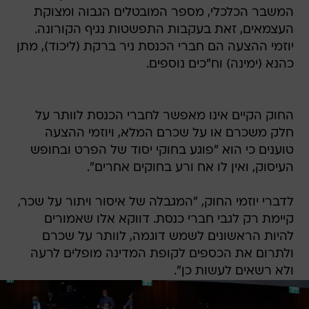
המשבר הכלכלי, מספר המובטלים הגבוה ומצוקת
העצמאים, זאת בעקבות התפשטות נגיף הקורונה.
יוזמי ההצעה הם חברי הכנסת ניר ברקת (ליכוד), מתן
כהנא (ימינה) וח"כים נוספים.
החוק הקיים אינו מאפשר לחברי הכנסת לוותר על
חלק משכרם או על שכרם המלא, ויוזמי ההצעה
טוענים כי הוא "פוגע בחוקי יסוד של הפרט ובחופש
העיסוק, ואין לו אח ורע בחוקים אחרים".
לדברי יוזמי החוק, "המגבלה של איסור ויתור על שכר,
קיימת רק לגבי חברי כנסת. דווקא אלו שאמורים
להיות הראשונים לשמש דוגמה, לוותר על שכרם
ולתרום את הכספים לקופת המדינה מופלים לרעה
ולא רשאים לעשות כן".