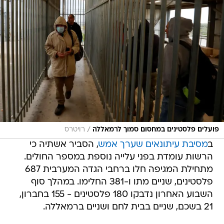
/
פועלים פלסטינים במחסום סמוך לרמאללה
רויטרס
ב
מסיבת עיתונאים שערך אמש
, הסביר אשתיה כי
הרשות עומדת בפני עלייה נוספת במספר החולים.
מתחילת המגיפה חלו ברחבי הגדה המערבית 687
פלסטינים, שניים מתו ו-381 החלימו. במהלך סוף
השבוע האחרון נדבקו 180 פלסטינים - 155 בחברון,
21 בשכם, שניים בבית לחם ושניים ברמאללה.