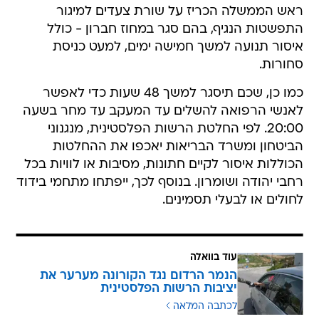
ראש הממשלה הכריז על שורת צעדים למיגור
התפשטות הנגיף, בהם סגר במחוז חברון - כולל
איסור תנועה למשך חמישה ימים, למעט כניסת
סחורות.
כמו כן, שכם תיסגר למשך 48 שעות כדי לאפשר
לאנשי הרפואה להשלים עד המעקב עד מחר בשעה
20:00. לפי החלטת הרשות הפלסטינית, מנגנוני
הביטחון ומשרד הבריאות יאכפו את ההחלטות
הכוללות איסור לקיים חתונות, מסיבות או לוויות בכל
רחבי יהודה ושומרון. בנוסף לכך, ייפתחו מתחמי בידוד
לחולים או לבעלי תסמינים.
עוד בוואלה
הנמר הרדום נגד הקורונה מערער את
יציבות הרשות הפלסטינית
לכתבה המלאה