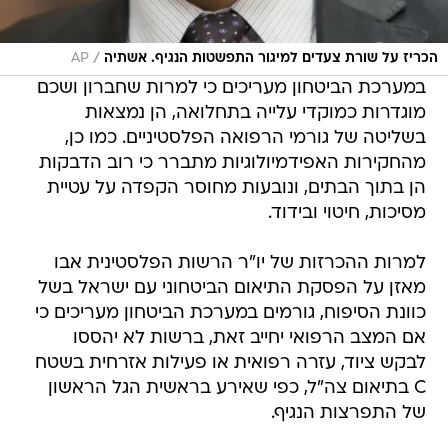
/
הכריז על שורת צעדים למיגור התפשטות הנגיף. אשתיה
AP
במערכת הביטחון מעריכים כי למרות שחברון ושכם
מוגדרות כמוקדי עלייה בתחלואה, הן נמצאות
בשליטה של גורמי הרפואה הפלסטיניים. כמו כן,
מהחקירות האפידמיולוגיות מתברר כי רוב הדבקות
הן בתוך הבתים, ונובעות מחוסר הקפדה על עטיית
מסיכות, חיטוי ובידוד.
למרות ההכרזות של יו"ר הרשות הפלסטינית אבו
מאזן על הפסקת התיאום הביטחוני עם ישראל בשל
כוונת הסיפוח, גורמים במערכת הביטחון מעריכים כי
אם המצב הרפואי יחייב זאת, ברשות לא יהססו
לבקש ציוד, עזרה רפואית או פעילות אזרחית בשטח
C בתיאום צה"ל, כפי שאירע בראשית הגל הראשון
של התפרצות הנגיף.