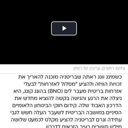
צילום: רויטרס, עריכה: טל רזניק
כשמינג וונג ראתה שבריטניה מוכנה להאריך את
זכויות הוויזה ולהציע "מסלול לאזרחות" לבעלי
אזרחות בריטית מעבר לים (BNO) בהונג קונג, היא
ניצלה את הרגע והגישה בקשה להוציא מחדש את
הדרכון האבוד שלה. קידום חוקי הביטחון הלאומיים
הסיניים במושבה הבריטית לשעבר העלה חשש לגבי
עתידה וגרם לבריטניה להציע מקלט לכמעט שלושה
מיליון תושבים בעיר הזכאים לדרכון.