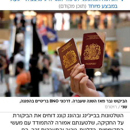
במבצע מיוחד
הביקוש גבר מאז השנה שעברה. דרכוני BNO בריטיים בהפגנה,
/
שני
רויטרס
השלטונות בבייג'ינג ובהונג קונג דוחים את הביקורת
על החקיקה, שלטענתם אמורה להתמודד עם מעשי