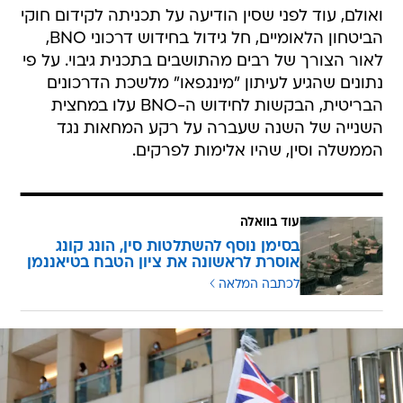
ואולם, עוד לפני שסין הודיעה על תכניתה לקידום חוקי
הביטחון הלאומיים, חל גידול בחידוש דרכוני BNO,
לאור הצורך של רבים מהתושבים בתכנית גיבוי. על פי
נתונים שהגיע לעיתון "מינגפאו" מלשכת הדרכונים
הבריטית, הבקשות לחידוש ה-BNO עלו במחצית
השנייה של השנה שעברה על רקע המחאות נגד
הממשלה וסין, שהיו אלימות לפרקים.
עוד בוואלה
בסימן נוסף להשתלטות סין, הונג קונג
אוסרת לראשונה את ציון הטבח בטיאננמן
לכתבה המלאה