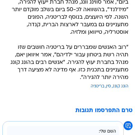
ביום", אמר סווינג וונג, מנהל חברת ייעוץ להגירה,
"מידלנד", בהשוואה לכ-50 ביום בשלב מוקדם יותר
השנה. לפי היועצים, בנוסף לבריטניה, הפונים
מתעניינים גם במעבר לארצות הברית, קנדה,
אוסטרליה, טייוואן ומלזיה.
"רוב האנשים שמבררים על בריטניה חושבים שזו
תהיה רשת ביטחון עבור ילדיהם", אמר איוואן יאם,
מנהל בחברת יעוץ להגירה. "אנשים רבים בהונג קונג
מתעניינים בתכנית כזו. אף מדינה לא מציעה דרך
מהירה יותר להגירה".
הונג קונג
סין
בריטניה
טרם התפרסמו תגובות