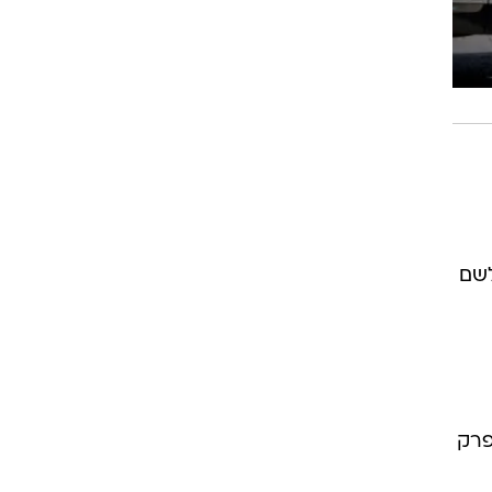
לשם
 בבוקר. לאורך פרק