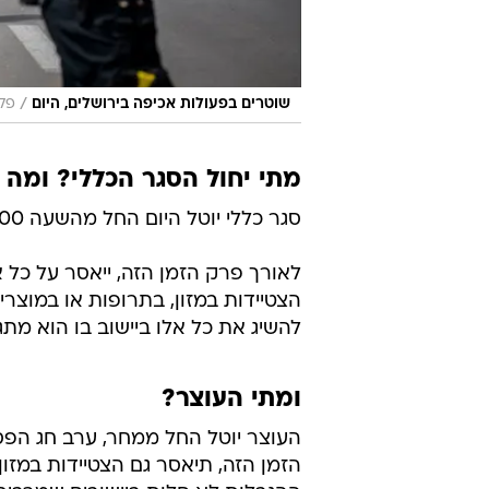
/
שוטרים בפעולות אכיפה בירושלים, היום
פלאש 90, יו
מתי יחול הסגר הכללי? ומה ה
סגר כללי יוטל היום החל מהשעה 19:00, והוא יימשך לפחות עד יום שישי 06:00.
לאורך פרק הזמן הזה, ייאסר על כל 
הצטיידות במזון, בתרופות או במוצרים
להשיג את כל אלו ביישוב בו הוא מתג
ומתי העוצר?
הזמן הזה, תיאסר גם הצטיידות במזו