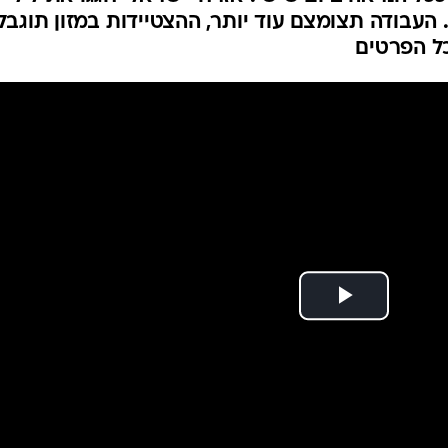
המייל האדום
עבודה תצומצם עוד יותר, ההצטיידות במזון תוגבל
כל הפרטים