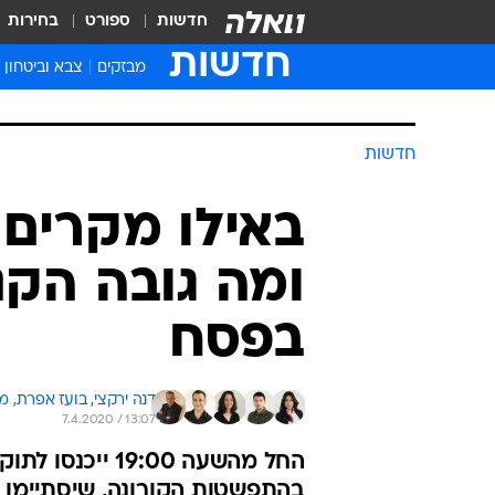
חדשות
ספורט
בחירות
חדשות
מבזקים
צבא וביטחון
חדשות
באילו מקרים 
ומה גובה הקנ
בפסח
דנה ירקצי, 
בועז אפרת, 
מא
7.4.2020 / 13:07
החל מהשעה 9:00
בהתפשטות הקורונה, שיסתיימו כ