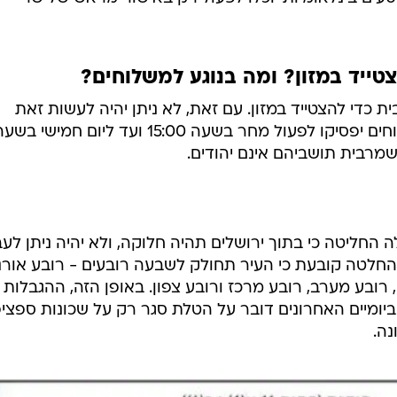
טייד במזון? ומה בנוגע למשלוחים?
כדי להצטייד במזון. עם זאת, לא ניתן יהיה לעשות זאת
במהלך העוצר. סופרים ושירותי משלוחים יפסיקו לפעול מחר בשעה 15:00 ועד ליום חמישי ב
 החליטה כי בתוך ירושלים תהיה חלוקה, ולא יהיה ניתן לעב
החלטה קובעת כי העיר תחולק לשבעה רובעים - רובע אורני
, רובע מערב, רובע מרכז ורובע צפון. באופן הזה, ההגבלות 
 ביומיים האחרונים דובר על הטלת סגר רק על שכונות ספציפ
נה.