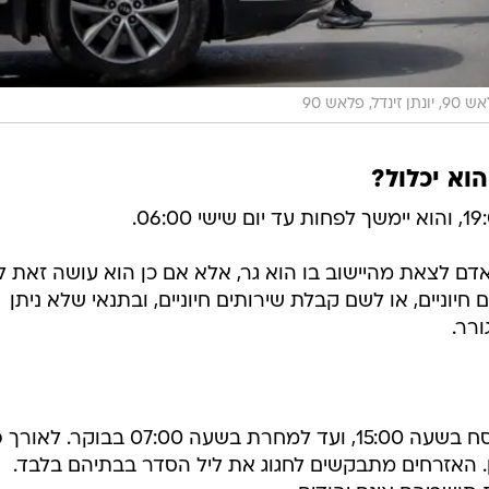
נתן זינדל, פלאש 90
וא יכלול?
אדם לצאת מהיישוב בו הוא גר, אלא אם כן הוא עושה זאת 
 חיוניים, או לשם קבלת שירותים חיוניים, ובתנאי שלא ניתן
ורר.
העוצר יוטל החל ממחר, ערב חג הפסח בשעה 15:00, ועד למחרת בשעה 07:00
ן. האזרחים מתבקשים לחגוג את ליל הסדר בבתיהם בלבד.