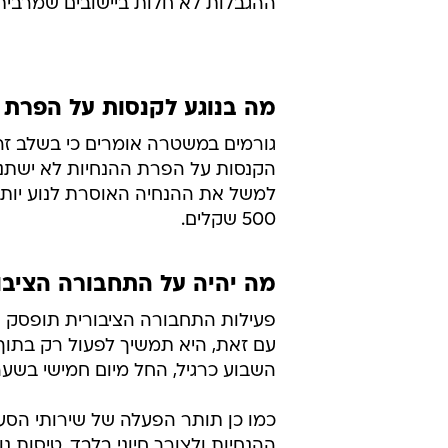
ההגבלות לא חלות ביישובים שמרבית 
מה בנוגע לקנסות על הפרת 
גורמים במשטרה אומרים כי בשלב זה 
הקנסות על הפרת ההנחיות לא ישתנה 
למשל את ההנחיה האוסרת לנוע יותר
500 שקלים.
מה יהיה על התחבורה הציבו
עם זאת, היא תמשיך לפעול רק בתוך
השבוע כרגיל, החל מיום חמישי בשעה 20:00. התחבורה תופסק פעם נוספת למשך החג ה
כמו כן תותר הפעלה של שירותי הסעה 
ההנחיות ולצורך חיוני בלבד. טיסות 