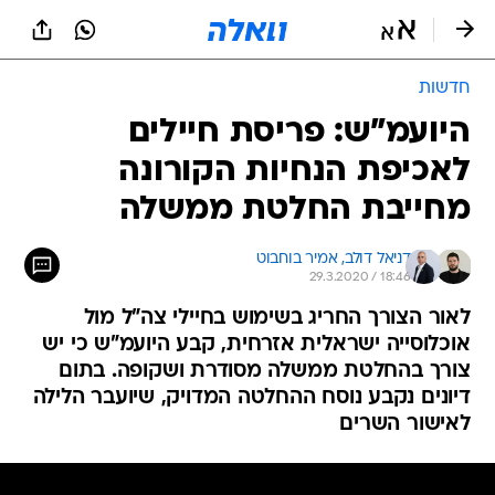
חדשות
היועמ"ש: פריסת חיילים
לאכיפת הנחיות הקורונה
מחייבת החלטת ממשלה
דניאל דולב, 
אמיר בוחבוט
29.3.2020 / 18:46
לאור הצורך החריג בשימוש בחיילי צה"ל מול
אוכלוסייה ישראלית אזרחית, קבע היועמ"ש כי יש
צורך בהחלטת ממשלה מסודרת ושקופה. בתום
דיונים נקבע נוסח ההחלטה המדויק, שיועבר הלילה
לאישור השרים