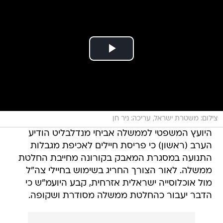
צילום: משטרת ישראל, עריכה: ניר חן
היועץ המשפטי לממשלה אביחי מנדלבליט הודיע
הערב (ראשון) כי פריסת חיילים לאכיפת מגבלות
התנועה במסגרת המאבק בקורונה מחייבת החלטת
ממשלה. לאור הצורך החריג בשימוש בחיילי צה"ל
מול אוכלוסייה ישראלית אזרחית, קבע היועמ"ש כי
הדבר יעבור כהחלטת ממשלה מסודרת ושקופה.