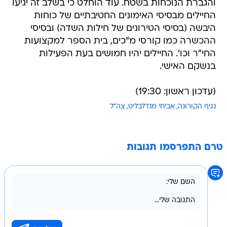
והגברת הנוכחות בשטח. עוד הוחלט כי בשלב זה יגיעו
החיילים מבסיסי האימונים החטיבתיים של כוחות
היבשה (בסיסי הטירונים של חילות השדה) ובסיסי
ההכשרה כמו קורסי מ"כים, בית הספר למקצועות
החי"ר וכו'. החיילים יהיו חמושים בעת הפעילות
בנשקם האישי.
(עדכון ראשון: 19:30)
נגיף הקורונה
אביחי מנדלבליט
צה"ל
טרם התפרסמו תגובות