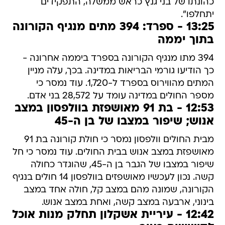
כהונתו של בני גנץ כראש ממשלה, התפקידים
יתחלפו".
13:25 - ספרד: 394 מתים מנגיף הקורונה
בתוך יממה
394 מתו מנגיף הקורונה בספרד ביממה אחרונה -
כך הודיעו גורמי הבריאות במדינה. בכך, עלה מניין
המתים מהווירוס בספרד ל-1,720. עוד נמסר כי
מספר החולים במדינה עומד על 28,572 בני אדם.
12:53 - בת 91 מאושפזת בוולפסון במצב
אנוש; שיפור במצבו של בן ה-45
מבית החולים וולפסון נמסר כי חולת קורונה בת 91
מאושפזת במצב אנוש בבית החולים. עוד נמסר כי חל
שיפור במצבו של הגבר בן ה-45, שהוגדר כחולה
קשה. נכון לעכשיו מאושפזים בוולפסון 14 חולים בנגיף
הקורונה, שמונה מהם במצב קל, חולה אחד במצב
בינוני, ארבעה במצב קשה, ואחת במצב אנוש.
12:42 - עיריית אשקלון תחלק מנות אוכל