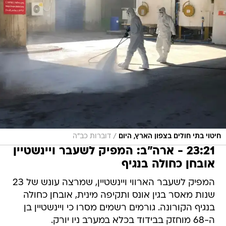
/
חיטוי בתי חולים בצפון הארץ, היום
דוברות כב"ה
23:21 - ארה"ב: המפיק לשעבר ויינשטיין
אובחן כחולה בנגיף
המפיק לשעבר הארווי ויינשטיין, שמרצה עונש של 23
שנות מאסר בגין אונס ותקיפה מינית, אובחן כחולה
בנגיף הקורונה. גורמים רשמים מסרו כי ויינשטיין בן
ה-68 מוחזק בבידוד בכלא במערב ניו יורק.