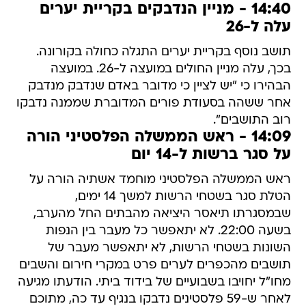
14:40 - מניין הנדבקים בקריית יערים
עלה ל-26
תושב נוסף בקריית יערים התגלה כחולה בקורונה.
בכך, עלה מניין החולים במועצה ל-26. במועצה
הבהירו כי "יש לציין כי מדובר באדם שנדבק מנדבק
אחר ששהה בסעודת פורים המדוברת שממנה נדבקו
רוב התושבים".
14:09 - ראש הממשלה הפלסטיני הורה
על סגר ברשות ל-14 יום
ראש הממשלה הפלסטיני מוחמד אשתיה הורה על
הטלת סגר בשטחי הרשות למשך 14 ימים,
שבמסגרתו תיאסר היציאה מהבתים החל מהערב,
בשעה 22:00. לא יתאפשר כל מעבר בין הנפות
השונות בשטחי הרשות, לא יתאפשר מעבר של
תושבים מהכפרים לערים פרט במקרי חירום והשבים
מחו"ל יחויבו בשבועיים של בידוד ביתי. הודעתו מגיעה
לאחר ש-59 פלסטינים נדבקו בנגיף עד כה, מתוכם