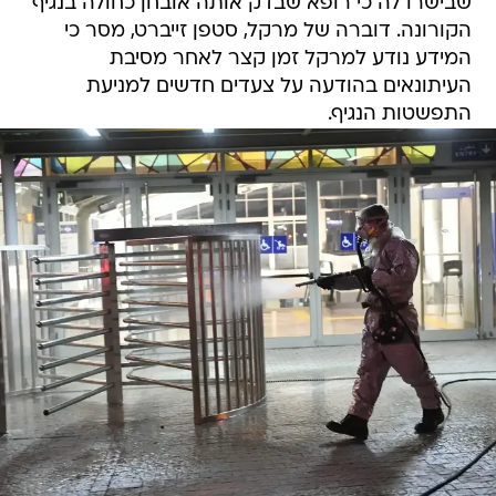
שבישרו לה כי רופא שבדק אותה אובחן כחולה בנגיף
הקורונה. דוברה של מרקל, סטפן זייברט, מסר כי
המידע נודע למרקל זמן קצר לאחר מסיבת
העיתונאים בהודעה על צעדים חדשים למניעת
התפשטות הנגיף.