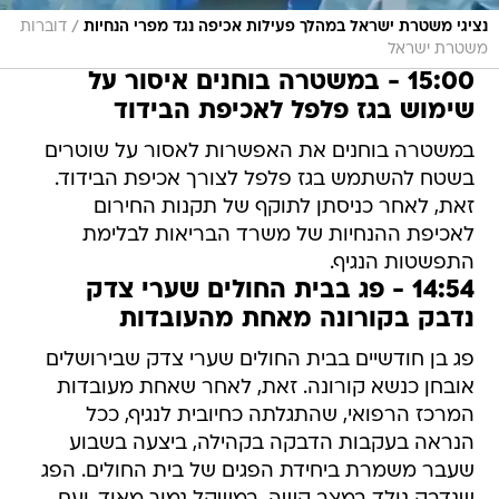
/
נציגי משטרת ישראל במהלך פעילות אכיפה נגד מפרי הנחיות
דוברות
משטרת ישראל
15:00 - במשטרה בוחנים איסור על
שימוש בגז פלפל לאכיפת הבידוד
במשטרה בוחנים את האפשרות לאסור על שוטרים
בשטח להשתמש בגז פלפל לצורך אכיפת הבידוד.
זאת, לאחר כניסתן לתוקף של תקנות החירום
לאכיפת ההנחיות של משרד הבריאות לבלימת
התפשטות הנגיף.
14:54 - פג בבית החולים שערי צדק
נדבק בקורונה מאחת מהעובדות
פג בן חודשיים בבית החולים שערי צדק שבירושלים
אובחן כנשא קורונה. זאת, לאחר שאחת מעובדות
המרכז הרפואי, שהתגלתה כחיובית לנגיף, ככל
הנראה בעקבות הדבקה בקהילה, ביצעה בשבוע
שעבר משמרת ביחידת הפגים של בית החולים. הפג