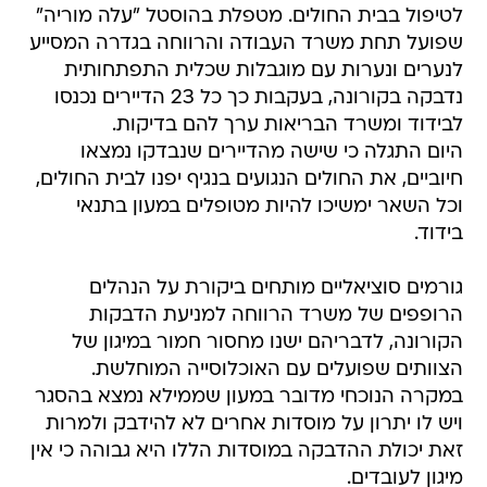
לטיפול בבית החולים. מטפלת בהוסטל "עלה מוריה"
שפועל תחת משרד העבודה והרווחה בגדרה המסייע
לנערים ונערות עם מוגבלות שכלית התפתחותית
נדבקה בקורונה, בעקבות כך כל 23 הדיירים נכנסו
לבידוד ומשרד הבריאות ערך להם בדיקות.
היום התגלה כי שישה מהדיירים שנבדקו נמצאו
חיוביים, את החולים הנגועים בנגיף יפנו לבית החולים,
וכל השאר ימשיכו להיות מטופלים במעון בתנאי
בידוד.
גורמים סוציאליים מותחים ביקורת על הנהלים
הרופפים של משרד הרווחה למניעת הדבקות
הקורונה, לדבריהם ישנו מחסור חמור במיגון של
הצוותים שפועלים עם האוכלוסייה המוחלשת.
במקרה הנוכחי מדובר במעון שממילא נמצא בהסגר
ויש לו יתרון על מוסדות אחרים לא להידבק ולמרות
זאת יכולת ההדבקה במוסדות הללו היא גבוהה כי אין
מיגון לעובדים.