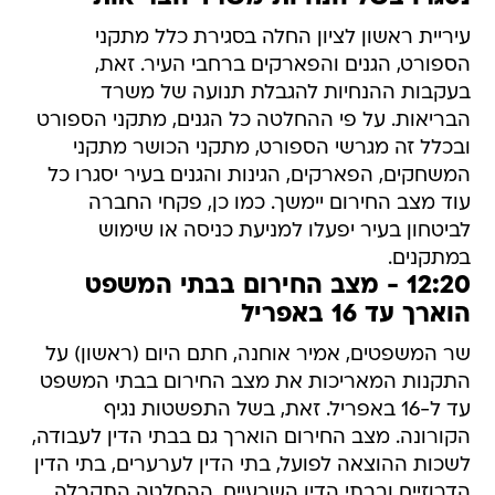
עיריית ראשון לציון החלה בסגירת כלל מתקני
הספורט, הגנים והפארקים ברחבי העיר. זאת,
בעקבות ההנחיות להגבלת תנועה של משרד
הבריאות. על פי ההחלטה כל הגנים, מתקני הספורט
ובכלל זה מגרשי הספורט, מתקני הכושר מתקני
המשחקים, הפארקים, הגינות והגנים בעיר יסגרו כל
עוד מצב החירום יימשך. כמו כן, פקחי החברה
לביטחון בעיר יפעלו למניעת כניסה או שימוש
במתקנים.
12:20 - מצב החירום בבתי המשפט
הוארך עד 16 באפריל
שר המשפטים, אמיר אוחנה, חתם היום (ראשון) על
התקנות המאריכות את מצב החירום בבתי המשפט
עד ל-16 באפריל. זאת, בשל התפשטות נגיף
הקורונה. מצב החירום הוארך גם בבתי הדין לעבודה,
לשכות ההוצאה לפועל, בתי הדין לערערים, בתי הדין
הדרוזיים ובבתי הדין השרעיים. ההחלטה התקבלה