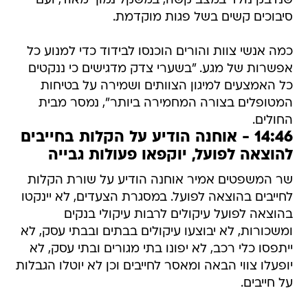
שנדבק נולד במצב קשה, במשקל נמוך מאוד, ועם
סיבוכים קשים בשל פגות מוקדמת.
כמה אנשי צוות והורים הוכנסו לבידוד כדי למנוע כל
אפשרות של מגע. "בשערי צדק מדגישים כי ננקטים
כל האמצעים למיגון הצוותים ושמירה על בטיחות
המטופלים בצורה המחמירה ביותר", נמסר מבית
החולים.
14:46 - אוחנה הודיע על הקלות בחייבים
להוצאה לפועל, יוקפאו פעולות גבייה
שר המשפטים אמיר אוחנה הודיע על שורת הקלות
לחייבים בהוצאה לפועל. במסגרת הצעדים, לא יינקטו
בהוצאה לפועל עיקולים לרבות עיקולי בנקים
ומשכורות, לא יבוצעו עיקולים בבתים ובבתי עסק, לא
ייתפסו כלי רכב, לא יפונו בתי מגורים ובתי עסק, לא
יופעלו צווי הבאה ומאסר לחייבים וכן לא יוטלו הגבלות
על חייבים.