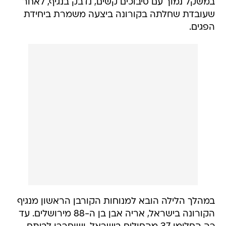
במשקל נמוך עם סיבוכים קשים, נדבק בנגיף, לאחר
שעובדת שחלתה בקורונה ביצעה משמרת ביחידת
הפגים.
במהלך הלילה הובא למנוחות הקורבן הראשון מנגיף
הקורונה בישראל, אריה אבן בן ה-88 מירושלים. עד