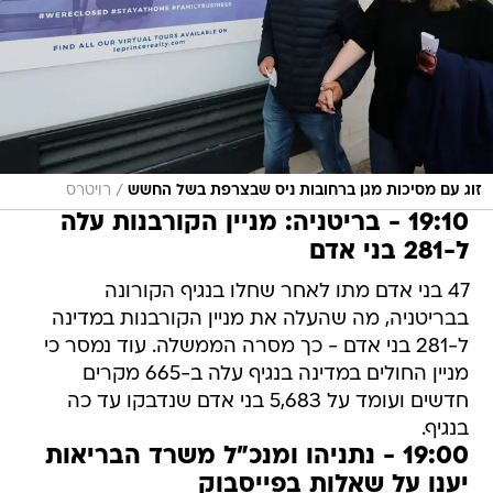
/
זוג עם מסיכות מגן ברחובות ניס שבצרפת בשל החשש
רויטרס
19:10 - בריטניה: מניין הקורבנות עלה
ל-281 בני אדם
47 בני אדם מתו לאחר שחלו בנגיף הקורונה
בבריטניה, מה שהעלה את מניין הקורבנות במדינה
ל-281 בני אדם - כך מסרה הממשלה. עוד נמסר כי
מניין החולים במדינה בנגיף עלה ב-665 מקרים
חדשים ועומד על 5,683 בני אדם שנדבקו עד כה
בנגיף.
19:00 - נתניהו ומנכ"ל משרד הבריאות
יענו על שאלות בפייסבוק