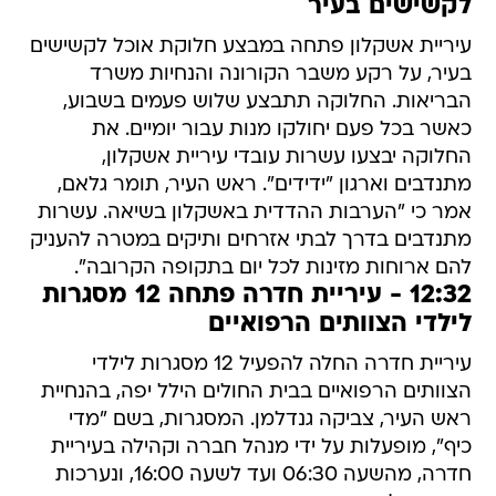
לקשישים בעיר
עיריית אשקלון פתחה במבצע חלוקת אוכל לקשישים
בעיר, על רקע משבר הקורונה והנחיות משרד
הבריאות. החלוקה תתבצע שלוש פעמים בשבוע,
כאשר בכל פעם יחולקו מנות עבור יומיים. את
החלוקה יבצעו עשרות עובדי עיריית אשקלון,
מתנדבים וארגון "ידידים". ראש העיר, תומר גלאם,
אמר כי "הערבות ההדדית באשקלון בשיאה. עשרות
מתנדבים בדרך לבתי אזרחים ותיקים במטרה להעניק
להם ארוחות מזינות לכל יום בתקופה הקרובה".
12:32 - עיריית חדרה פתחה 12 מסגרות
לילדי הצוותים הרפואיים
עיריית חדרה החלה להפעיל 12 מסגרות לילדי
הצוותים הרפואיים בבית החולים הילל יפה, בהנחיית
ראש העיר, צביקה גנדלמן. המסגרות, בשם "מדי
כיף", מופעלות על ידי מנהל חברה וקהילה בעיריית
חדרה, מהשעה 06:30 ועד לשעה 16:00, ונערכות