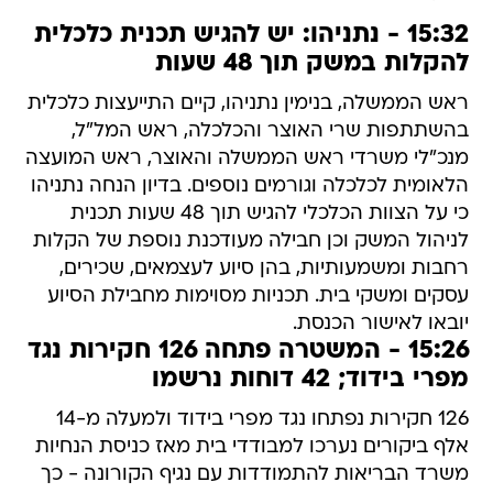
15:32 - נתניהו: יש להגיש תכנית כלכלית
להקלות במשק תוך 48 שעות
ראש הממשלה, בנימין נתניהו, קיים התייעצות כלכלית
בהשתתפות שרי האוצר והכלכלה, ראש המל"ל,
מנכ"לי משרדי ראש הממשלה והאוצר, ראש המועצה
הלאומית לכלכלה וגורמים נוספים. בדיון הנחה נתניהו
כי על הצוות הכלכלי להגיש תוך 48 שעות תכנית
לניהול המשק וכן חבילה מעודכנת נוספת של הקלות
רחבות ומשמעותיות, בהן סיוע לעצמאים, שכירים,
עסקים ומשקי בית. תכניות מסוימות מחבילת הסיוע
יובאו לאישור הכנסת.
15:26 - המשטרה פתחה 126 חקירות נגד
מפרי בידוד; 42 דוחות נרשמו
126 חקירות נפתחו נגד מפרי בידוד ולמעלה מ-14
אלף ביקורים נערכו למבודדי בית מאז כניסת הנחיות
משרד הבריאות להתמודדות עם נגיף הקורונה - כך