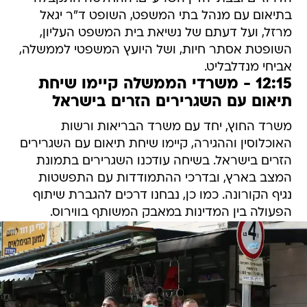
בתיאום עם מנהל בתי המשפט, השופט ד"ר יגאל
מרזל, ועל דעתם של נשיאת בית המשפט העליון,
השופטת אסתר חיות, ושל היועץ המשפטי לממשלה,
אביחי מנדלבליט.
12:15 - משרדי הממשלה קיימו שיחת
תיאום עם השגרירים הזרים בישראל
משרד החוץ, יחד עם משרד הבריאות ורשות
האוכלוסין וההגירה, קיימו שיחת תיאום עם השגרירים
הזרים בישראל. בשיחה עודכנו השגרירים בתמונת
המצב בארץ, ובדרכי ההתמודדות עם התפשטות
נגיף הקורונה. כמו כן, נבחנו דרכים להגברת שיתוף
הפעולה בין המדינות במאבק המשותף בווירוס.