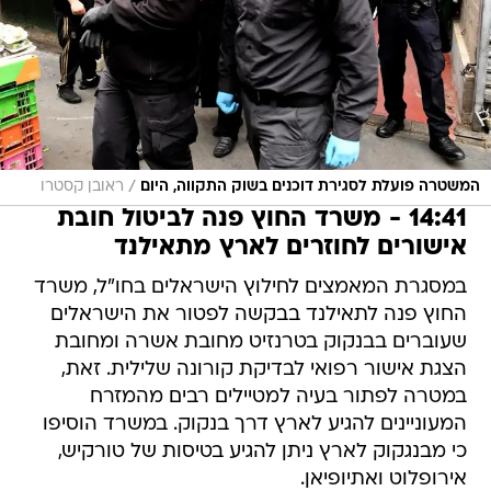
/
המשטרה פועלת לסגירת דוכנים בשוק התקווה, היום
ראובן קסטרו
14:41 - משרד החוץ פנה לביטול חובת
אישורים לחוזרים לארץ מתאילנד
במסגרת המאמצים לחילוץ הישראלים בחו"ל, משרד
החוץ פנה לתאילנד בבקשה לפטור את הישראלים
שעוברים בבנקוק בטרנזיט מחובת אשרה ומחובת
הצגת אישור רפואי לבדיקת קורונה שלילית. זאת,
במטרה לפתור בעיה למטיילים רבים מהמזרח
המעוניינים להגיע לארץ דרך בנקוק. במשרד הוסיפו
כי מבנגקוק לארץ ניתן להגיע בטיסות של טורקיש,
אירופלוט ואתיופיאן.