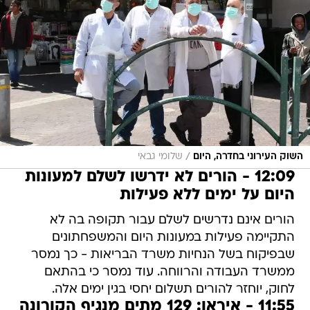
/
השוק העירוני בחדרה, היום
שלומי גבאי
12:09 - הורים לא ידרשו לשלם למעונות
היום על ימים ללא פעילות
הורים אינם נדרשים לשלם עבור תקופה בה לא
התקיימה פעילות במעונות היום והמשפחתונים
שבפיקוח בשל הנחיות משרד הבריאות - כך נמסר
ממשרד העבודה והרווחה. עוד נמסר כי בהתאם
לחוק, יוחזר להורים תשלום יחסי בגין ימים אלה.
11:55 - איראן: 129 מתים מנגיף הקורונה