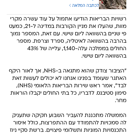
לכתבה המלאה
רשויות הבריאות הודיעו אתמול על עוד עשרה מקרי
מוות, שהעלו את מניין הקורבות במדינה ל-21, כמעט
פי שניים בהשוואה ליום שישי. עם זאת, המספר נמוך
בהרבה בהשוואה לאיטליה, ספרד וצרפת. מספר
החולים בממלכה עלה-1,140, עלייה של 43%
בהשוואה ליום שישי.
"הציבור צודק שהוא מתגאה ב-NHS, אך לאור היקף
האתגר שעומד בפנינו אנחנו לא יכולים לעשות זאת
לבד", אמר ראש שירות הבריאות הלאומי (NHS),
סימון סטיבנס. לדבריו, כל בתי החולים יקבלו הוראות
מחר.
הממשלה מתכננת להעביר השבוע חקיקה שתעניק
לה סמכויות להתמודד עם ההתפרצות, כולל איסור
התכנסויות המוניות ותשלומי פיצויים. ברשת סקיי ניוז