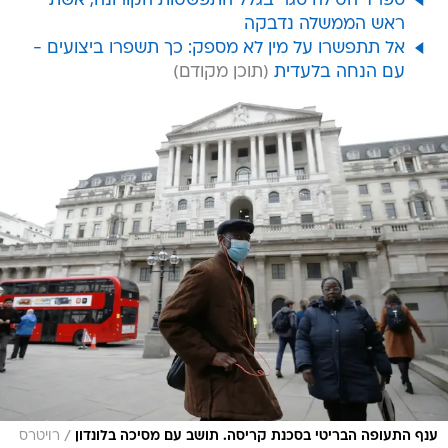
ספרד הטילה סגר בגלל התפשטות הקורונה, אשת
ראש הממשלה נדבקה
אל תתפשרו על מין לא מספק: כך תשפרו ביצועים -
עם הנחה בלעדית
/
ענף התעופה הבריטי בסכנת קריסה. תושב עם מסיכה בלונדון
רויטרס