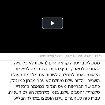
צילום: רויטרס SKY NEWS, עריכה: עמית שמחה
ממשלת בריטניה קראה היום (ראשו) לאוכלוסייה
להתגייס למאבק בנגיף הקורונה בדומה למאמץ
הלאומי שעזר לממלכה לשרוד את מלחמת העולם
השנייה. "הדור שלנו מעולם לא עבר מבחן כמו זה",
כתב שר הבריאות מאט הנקוק במאמר ב"סנדיי
טלגרף". "הסבים שלנו, בזמן מלחמת העולם השנייה,
עברו כזה כשהערים שלנו הופצצו במהלך הבליץ.