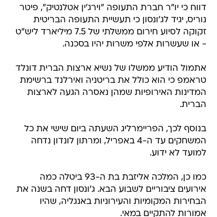
דווח כי יו"ר חברת התעופה "וירג'ין אטלנטיק", פיטר
נוריס, יגיד לג'ונסון כי תעשיית התעופה הבריטית
זקוקה לסיוע חירום ממשלתי של 7.5 מיליארד ליש"ט
- או שעשרות אלפי משרות יהיו בסכנה.
אתמול הודיע ממשלו של נשיא ארצות הברית דונלד
טראמפ כי הוא כולל את בריטניה ואירלנד ברשימת
המדינות האירופיות שמהן נאסרה הגעה לארצות
הברית.
בנוסף לכך, הפריימרליג השעתה ביום שישי את כל
המשחקים עד ה-4 באפריל, ומרתון לונדון נדחה
למועד לא ידוע.
כמו כן, המלכה אליזבת בת ה-93 ביטלה כמה
אירועים ציבוריים לשבוע הבא. ג'ונסון דחה בשנה את
הבחירות המקומיות והעירוניות באנגליה, שהיו
אמורות להתקיים במאי.