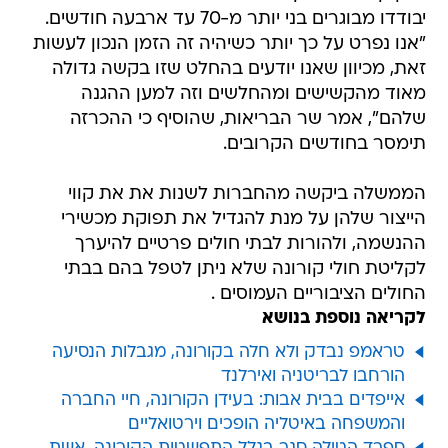
יבודדו מבוגרים בני יותר מ-70 עד ארבעה חודשים.
"אנו נפרט על כך יותר כשיהיה זה הזמן הנכון לעשות
זאת, מכיוון שאנו יודעים בהחלט שזו בקשה גדולה
מאוד מהקשישים ומהחלשים וזה למען ההגנה
שלהם", אמר שר הבריאות, שהוסיף כי ההכרזה
תימסר בחודשים הקרובים.
הממשלה ביקשה מהחברות לשנות את את קווי
הייצור שלהן על מנת להגדיל את תפוקת מכשירי
ההנשמה, ולהורות לבתי חולים פרטיים להיערך
לקליטת חולי קורונה שלא ניתן לטפל בהם בבתי
החולים הציבוריים העמוסים .
לקריאה נוספת בנושא
טראמפ נבדק ולא חלה בקורונה, מגבלות הנסיעה
הורחבו לבריטניה ואירלנד
אייפדים בבית אבות: בעידן הקורונה, חיי החברה
והמשפחה באיטליה הופכים וירטואליים