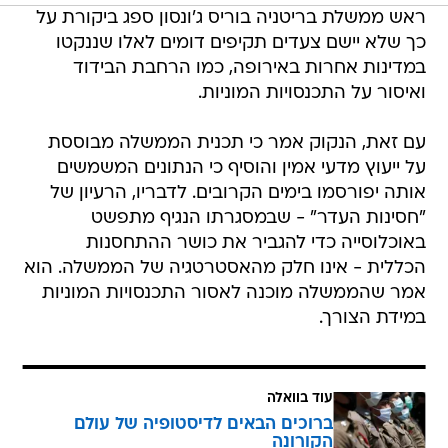
ראש ממשלת בריטניה בוריס ג'ונסון ספג ביקורת על
כך שלא יישם צעדים תקיפים דומים לאלו שננקטו
במדינות אחרות באירופה, כמו הרחבת הבידוד
ואיסור על התכנסויות המוניות.
עם זאת, הנקוק אמר כי תכנית הממשלה מבוססת
על ייעוץ מדעי אמין והוסיף כי הנתונים המשמשים
אותה יפורסמו בימים הקרובים. לדבריו, הרעיון של
"חסינות העדר" - שבמסגרתו הנגיף מתפשט
באוכלוסייה כדי להגביר את כושר ההתחסנות
הכללית - אינו חלק מהאסטרטגיה של הממשלה. הוא
אמר שהממשלה מוכנה לאסור התכנסויות המוניות
במידת הצורך.
עוד בוואלה
ברוכים הבאים לדיסטופיה של עולם
הקורונה