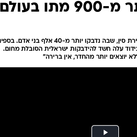
תו בעולם
המייל האדום
משלחת מומחים בינ"ל נסעה לבירת סין, שבה נדבקו יותר מ-40 אלף בני אדם. 
3,70 נוסעים בבידוד עלה חשד להידבקות ישראלית הסובלת מחום.
א יוצאים יותר מהחדר, אין ברירה"