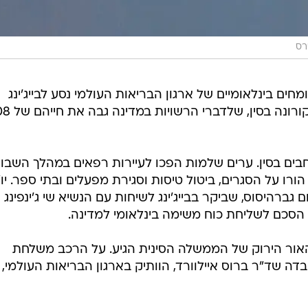
רס
ים בינלאומיים של ארגון הבריאות העולמי נסע לבייג'ינג
במטרה לסייע בחקירת מגפת נגיף הקורונה ב
ים בסין. ערים שלמות הפכו לעיירות רפאים במהלך השבוע
רו על הסגרים, ביטול טיסות וסגירת מפעלים ובתי ספר. יו"
גברהיסוס, שביקר בבייג'ינג לשיחות עם הנשיא שי ג'ינפינג 
ם הסכם לשליחת כוח משימה בינלאומי למדינה.
אור הירוק של הממשלה הסינית הגיע. על הרכב משלחת
ה שד"ר ברוס איילוורד, הוותיק בארגון הבריאות העולמי,