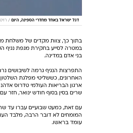
/
דגל ישראל באחד מחדרי הספינה, היום
רויט
בתוך כך, צוות מקדים של משלחת מומח
בני אדם במדינה.
התפרצות הנגיף גרמה לשיבושים נרחב
האחרונים, כששליטי מפלגת השלטון הו
ארגון הבריאות העולמי טדרוס אדהנום 
שרים בסין בסוף חודש ינואר, חזר ע
עם זאת, כמעט שבועיים עברו עד שה
המומחים לא דובר הרבה, מלבד העובד
עומד בראשו.