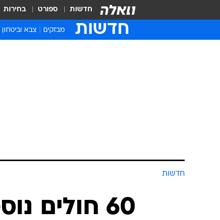
חדשות
ספורט
בחירות
חדשות
מבזקים
צבא וביטחון
חדשות
60 חולים נו