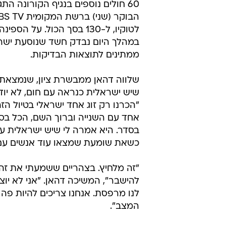
60 חולים נוספים בנגיף הקורונה הת
במהלך היום נבדק חשד שנוסעת ישרא
ממתינים לתוצאות הבדיקות.
שיש ישראלית כנראה עם חום, לא יודע
"הכרנו רק זוג אחד ישראלי בטיול ה
אחד עם השנייה וברוך השם, הכל בס
בסדר. היא אמרה לי שיש ישראלית עם
כשאת שומעת שמצאו עוד אנשים עם ק
"זה מלחיץ. בצהריים ששמעתי את זה נ
להישבר", המשיכה דהאן. "אני לא יוצא
לנו מרפסת. אנחנו צריכים להיות פה 
המצב".