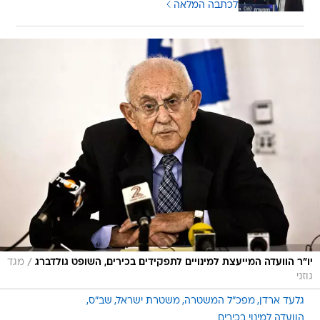
לכתבה המלאה
/
יו"ר הוועדה המייעצת למינויים לתפקידים בכירים, השופט גולדברג
מגד
גוזני
גלעד ארדן
מפכ"ל המשטרה
משטרת ישראל
שב"ס
הוועדה למינוי בכירים