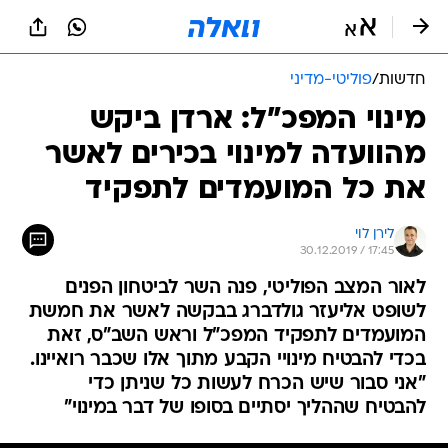
חדשות
/
פוליטי-מדיני
מינוי המפכ"ל: ארדן ביקש
מהוועדה למינוי בכירים לאשר
את כל המועמדים לתפקיד
לירן לוי
30.12.2019 / 17:45
לאור המצב הפוליטי, פנה השר לביטחון הפנים
לשופט אליעזר גולדברג בבקשה לאשר את חמשת
המועמדים לתפקיד המפכ"ל וראש השב"ס, זאת
בכדי להבטיח מינויי הקבע מתוך אלו שכבר רואיינו.
"אני סבור שיש הכרח לעשות כל שניתן כדי
להבטיח שההליך יסתיים בסופו של דבר במינוי"