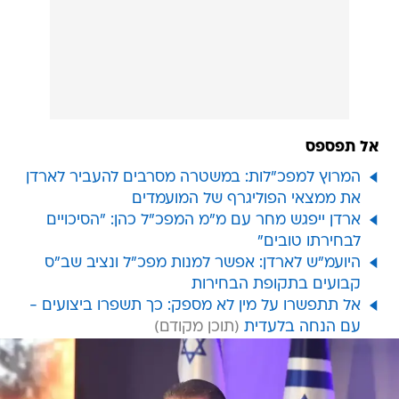
אל תפספס
המרוץ למפכ"לות: במשטרה מסרבים להעביר לארדן
את ממצאי הפוליגרף של המועמדים
ארדן ייפגש מחר עם מ"מ המפכ"ל כהן: "הסיכויים
לבחירתו טובים"
היועמ"ש לארדן: אפשר למנות מפכ"ל ונציב שב"ס
קבועים בתקופת הבחירות
אל תתפשרו על מין לא מספק: כך תשפרו ביצועים -
עם הנחה בלעדית