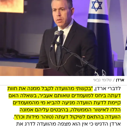
/
ארדן
שלומי גבאי
לדברי ארדן,
"בקשתי מהוועדה לקבל ממנה את חוות
דעתה ביחס למועמדים שאותם אעביר, בשאלה האם
קיימת לדעת הוועדה מניעה להביא מי מהמועמדים
הללו לאישור הממשלה, בהיבטים עליהם אמונה
הוועדה בהתאם לשיקול דעתה (טוהר מידות וכו')"
.
ארדן הדגיש כי אין הוא מצפה מהוועדה לדרג את