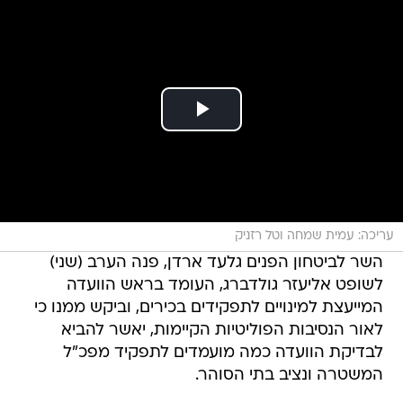
עריכה: עמית שמחה וטל רזניק
השר לביטחון הפנים גלעד ארדן, פנה הערב (שני)
לשופט אליעזר גולדברג, העומד בראש הוועדה
המייעצת למינויים לתפקידים בכירים, וביקש ממנו כי
לאור הנסיבות הפוליטיות הקיימות, יאשר להביא
לבדיקת הוועדה כמה מועמדים לתפקיד מפכ"ל
המשטרה ונציב בתי הסוהר.