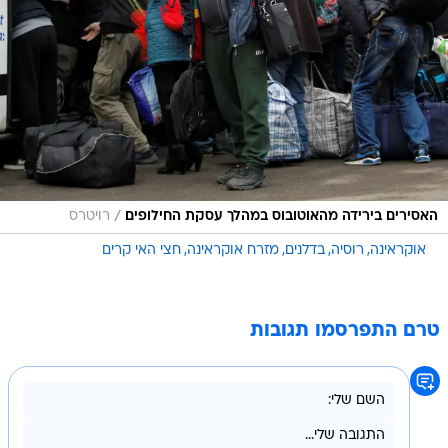
/
האסירים בירידה מהאוטובוס במהלך עסקת החילופים
רויטרס
אוקראינה
רוסיה
בדלנים
מזרח אוקראינה
חצי האי קרים
טרם התפרסמו תגובות