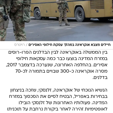
/
חיילים מצבא אוקראינה במהלך עסקת חילופי האסירים
רויטרס
בין הממשלה באוקראינה לבין הבדלנים הפרו-רוסים
במזרח המדינה בוצעו כבר כמה עסקאות חילופי
אסירים. בהחלפה האחרונה, שנערכה בדצמבר 2017,
מסרה אוקראינה כ-300 שבויים בתמורה לכ-70
בדלנים.
הנשיא הנוכחי של אוקראינה, זלנסקי, שזכה בניצחון
בבחירות באפריל, הבטיח לסיים את הסכסוך במזרח
המדינה. פעולותיו האחרונות של זלנסקי הובילו
לאופטימיות זהירה לאחר ביקורת נרחבת על תוכניתו