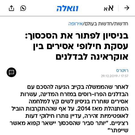
חדשות
/
חדשות בעולם
/
אירופה
בניסיון לפתור את הסכסוך:
עסקת חילופי אסירים בין
אוקראינה לבדלנים
רויטרס
29.12.2019 / 17:57
לאחר שהממשלה בקייב הגיעה להסכם עם
הבדלנים הפרו-רוסים במזרח המדינה, עשרות
אסירים שוחררו בניסיון לשים קץ למלחמה
המתנהלת מאז 2014. על אף שההתקרבות הוביל
לאופטימיות זהירה, עדיין נותרו חילוקי דעות
רציניים. "יותר סביר שהסכסוך יישאר קפוא מאשר
שייפתר"