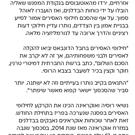
אזרחיים, ירדו מהאוטובוסים בנקודת המפגש שאליה
הובלו על ידי כוחות הבדלנים, ואז הועברו לאוהל
סמוך. על אף שהסכם חילופי האסירים אמור לסייע
בבניית אמון בין הצדדים, נותרו עדיין חילוקי דעות
רציניים והדרך ארוכה עד לנורמליזציה מלאה.
"חילופי האסירים בחבל הדונבאס יביאו להקלה
לאסירים ולבני משפחותיהם, אך זה לא יקרב את
הסכם השלום", כתב ברשת החברתית דמיטרי טרנין,
חוקר וקצין בכיר לשעבר בצבא הרוסי.
"התנאים בקייב נותרו בעייתיים וזה לא ישתנה. יותר
סביר שהסכסוך יישאר קפוא מאשר שיפתר".
נשיאי רוסיה ואוקראינה הכינו את הקרקע לחילופי
האסירים בפסגה שנערכה בפריז בתחילת החודש.
זאת לאחר שכוחות אוקראינים נאבקים בבדלנים
במזרח אוקראינה מאז שנת 2014, בסכסוך שגבה