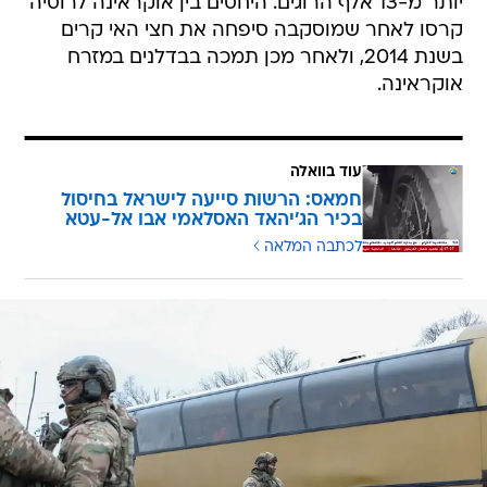
יותר מ-13 אלף הרוגים. היחסים בין אוקראינה לרוסיה
קרסו לאחר שמוסקבה סיפחה את חצי האי קרים
בשנת 2014, ולאחר מכן תמכה בבדלנים במזרח
אוקראינה.
עוד בוואלה
חמאס: הרשות סייעה לישראל בחיסול
בכיר הג'יהאד האסלאמי אבו אל-עטא
לכתבה המלאה