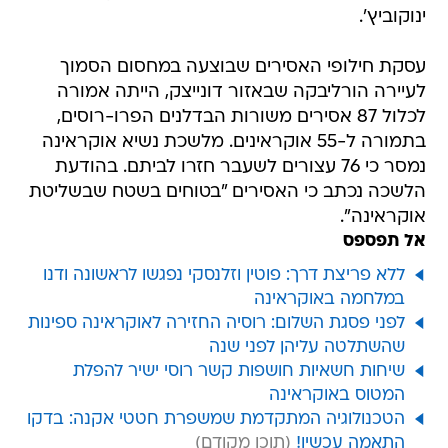
ינוקוביץ'.
עסקת חילופי האסירים שבוצעה במחסום הסמוך
לעיירה הורליבקה שבאזור דונייצק, הייתה אמורה
לכלול 87 אסירים משורות הבדלנים הפרו-רוסים,
בתמורה ל-55 אוקראינים. מלשכת נשיא אוקראינה
נמסר כי 76 עצורים לשעבר חזרו לביתם. בהודעת
הלשכה נכתב כי האסירים "בטוחים בשטח שבשליטת
אוקראינה".
אל תפספס
ללא פריצת דרך: פוטין וזלנסקי נפגשו לראשונה ודנו
במלחמה באוקראינה
לפני פסגת השלום: רוסיה החזירה לאוקראינה ספינות
שהשתלטה עליהן לפני שנה
שיחות חשאיות חושפות קשר רוסי ישיר להפלת
המטוס באוקראינה
הטכנולוגיה המתקדמת שמשפרת חטטי אקנה: בדקו
התאמה עכשיו!