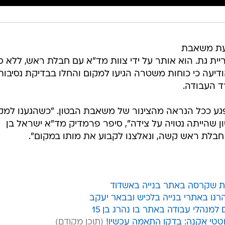
מפגיעת משאבת
ית גת. הוא אותר על ידי צוות מד"א עם חבלת ראש, ללא סי
ודיעה כי כוחות משטרה הגיעו למקום והחלו בבדיקת נסיבות
 העבודה.
גע ככל הנראה מהצינור של משאבת הבטון. "כשהגענו למק