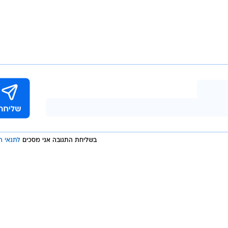
 שנלכד מתחת למעלית שקרסה באתר בנייה ברחוב אשכו
ם פתחו בחקירה ודיווח הועבר לגורמי משרד העבודה. מפ
זולאי, תיאר את הזירה כ"קשה מאוד".
 "כשהגענו לאתר הבנייה הובילו אותנו לפיר המעלית, הפועל
 רב מערכתית קשה מאוד. בסיוע כוחות הכיבוי שפעלו במק
לא נותר לנו אלא לקבוע את מותו".