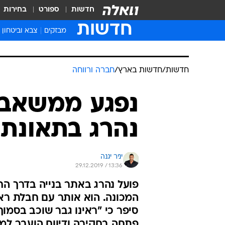
חדשות
ספורט
בחירות
חדשות
מבזקים
צבא וביטחון
חדשות
/
חדשות בארץ
/
חברה ורווחה