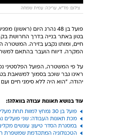
צילום: מד"א, עריכה: עמית שמחה
פועל בן 48 נהרג היום (ראשון) 
בטון באתר בנייה בדרך החרושת בקרי
חיים, ומותו נקבע בזירה. המשטרה ה
המקרה. דיווח הועבר בהתאם למשרד
על פי המשטרה, הפועל הפלסטיני נפ