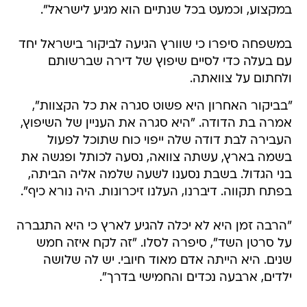
במקצוע, וכמעט בכל שנתיים הוא מגיע לישראל".
במשפחה סיפרו כי שוורץ הגיעה לביקור בישראל יחד
עם בעלה כדי לסיים שיפוץ של דירה שברשותם
ולחתום על צוואתה.
"בביקור האחרון היא פשוט סגרה את כל הקצוות",
אמרה בת הדודה. "היא סגרה את העניין של השיפוץ,
העבירה לבת דודה שלה ייפוי כוח שתוכל לפעול
בשמה בארץ, עשתה צוואה, נסעה לכותל ופגשה את
בני הגדול. בשבת נסענו לשעה שלמה אליה הביתה,
בפתח תקווה. דיברנו, העלנו זיכרונות. היה נורא כיף".
"הרבה זמן היא לא יכלה להגיע לארץ כי היא התגברה
על סרטן השד", סיפרה לסלו. "זה לקח איזה חמש
שנים. היא הייתה אדם מאוד חיובי. יש לה שלושה
ילדים, ארבעה נכדים והחמישי בדרך".