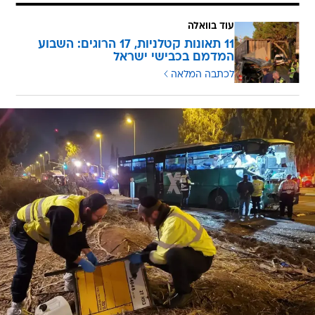
עוד בוואלה
11 תאונות קטלניות, 17 הרוגים: השבוע
המדמם בכבישי ישראל
לכתבה המלאה