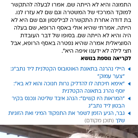
התמונה והיא לא הייתה שם. אמרו לבעלה להתקשר
למוקד המרכזי של המשטרה וגם שם לא עזרו לנו.
בת דודה אחרת התקשרה לבילינסון וגם שם היא לא
הייתה. אמרתי שהיא אולי באסף הרופא, שם בעלה
היה והיא לא הייתה שם. בסופו של דבר העובדת
הסוציאלית אמרה שהיא נפטרה באסף הרופא, אבל
חצי לילה לא ידענו איפה היא".
לקריאה נוספת בנושא
היילי נהרגה בתאונת האוטובוס הקטלנית ליד נתב"ג:
"צער עמוק"
"אימא חיכתה לו להדליק נרות חנוכה והוא לא בא":
יוסף נהרג בתאונה הקטלנית
"המראות היו קשים": הנהג איבד שליטה ונכנס בקיר
הבטון ליד נתב"ג
גבר, הגיע הזמן לשפר את התפקוד המיני ואת הזוגיות
שלך