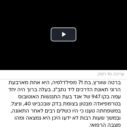
עריכה: טל רזניק
ברטה שוורץ, בת 71 מפילדלפיה, היא אחת מארבעת
הרוגי תאונת הדרכים ליד נתב"ג. בעלה ברוך היה יחד
עמה בקו 947 של אגד בעת התנגשות האוטובוס
בטרמפיאדה מבטון בצומת בדק שבכביש 40, וניצל.
במשפחתה טענו כי היו כשלים רבים לאחר התאונה,
ובמשך שעות רבות לא ידעו היכן היא נמצאה ומהו
מצבה הרפואי.