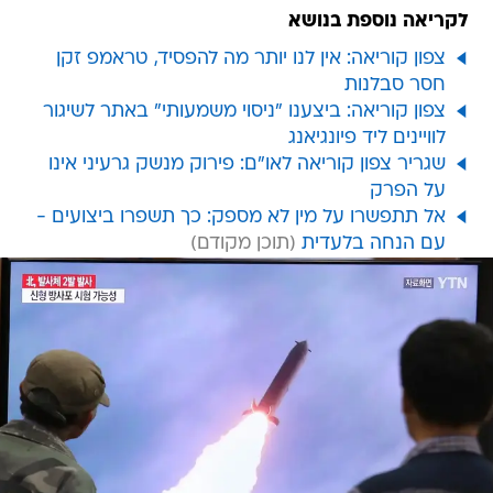
לקריאה נוספת בנושא
צפון קוריאה: אין לנו יותר מה להפסיד, טראמפ זקן
חסר סבלנות
צפון קוריאה: ביצענו "ניסוי משמעותי" באתר לשיגור
לוויינים ליד פיונגיאנג
שגריר צפון קוריאה לאו"ם: פירוק מנשק גרעיני אינו
על הפרק
אל תתפשרו על מין לא מספק: כך תשפרו ביצועים -
עם הנחה בלעדית