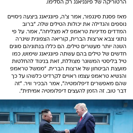
הרטוריקה של פיונגיאנג רק הסלימו.
מאז פסגת סינגפור, אמר צ'ה, פיונגיאנג ביצעה ניסויים
נוספים והגדילה את יכולות הטילים שלה. "ברוב
המדדים מדיניות טראמפ לא מצליחה", אמר. על פי
נתוני צבא ארצות הברית, קוריאה הצפונית שיגרה
השנה יותר מעשרים טילים. הם כללו בנתוניהם סוגים
חדשים של טילים בהם עשתה פיונגיאנג שימוש, כמו
טיל בליסטי המשוגר מצוללת, זאת בניגוד להחלטות
מועצת הביטחון של ארצות הברית. "ממשל טראמפ
והנשיא טראמפ עצמו ראויים לקרדיט כלשהו על כך
שהם מאפשרים דיפלומטיה", אמר הבכיר וויר. "זה
דבר טוב. זה הזמן להעצים דיפלומטיה אמיתית".