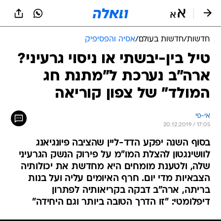
חדשות
/
חדשות בעולם
/
אסיה והפסיפיק
טיל בין-יבשתי או ניסוי גרעיני?
ארה"ב נערכת ל"מתנת חג
המולד" של צפון קוריאה
אי-פי
20.12.2019 / 17:05
בסוף השנה יפקע הדד-ליין שהציבה פיונגיאנג
לוושינגטון להצלת המו"מ על פירוק הנשק הגרעיני
שלה, ולטענת מומחים היא מחדשת את יכולותיה
הצבאיות מדי יום. חרף האיומים עליה ועל בנות
בריתה, ארה"ב דבקה בקריאותיה לפתרון
דיפלומטי: "זו הדרך הטובה ביותר וגם היחידה"