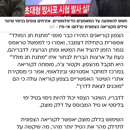
חשש להשפעה על המאמצים הדיפלומטיים. אזרחים צופים בניסוי שיגור
/
טילים מקוריאה הצפונית (צילום: אי-פי)
AP
הצפון קוריאנים הזהירו כבר מפני "מתנת חג המולד"
אפשרית בתחילת דצמבר, ואמרו כי לממשל טראמפ
נגמר הזמן להציל את המשא ומתן הגרעיני. לדבריהם,
כעת על ארצות הברית לבחור איזו "מתנת חג מולד"
היא תקבל מהצפון. ויקטור צ'ה, מומחה לקוריאה
במרכז למחקר אסטרטגי ובינלאומי, אמר כי מסקירת
אתרי השיגור האפשריים בצפון קוריאה עולה כי הם
"מוכנים לצאת לדרך".
לדבריו, השיגור הצפוי יכול להיות ניסוי בטיל ימי
בליסטי או טיל המבוסס על דלק מוצק.
השימוש בדלק מוצק יאפשר לקוריאה הצפונית
לתדלק מהר את הטיל יותר מהר, מה שיקשה על