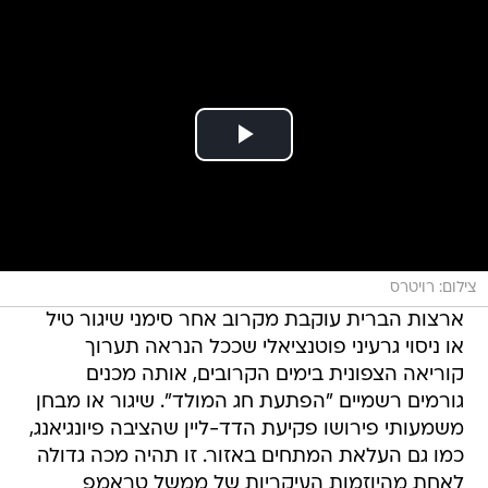
צילום: רויטרס
ארצות הברית עוקבת מקרוב אחר סימני שיגור טיל
או ניסוי גרעיני פוטנציאלי שככל הנראה תערוך
קוריאה הצפונית בימים הקרובים, אותה מכנים
גורמים רשמיים "הפתעת חג המולד". שיגור או מבחן
משמעותי פירושו פקיעת הדד-ליין שהציבה פיונגיאנג,
כמו גם העלאת המתחים באזור. זו תהיה מכה גדולה
לאחת מהיוזמות העיקריות של ממשל טראמפ