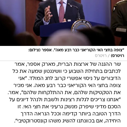
"צופה בחצי האי הקוריאני כבר רבע מאה". אספר (צילום:
/
רויטרס)
רויטרס
שר ההגנה של ארצות הברית, מארק אספר, אמר
לכתבים בתחילת השבוע כי וושינגטון שמעה את כל
הדיבורים על ניסוי אפשרי קרוב לחג המולד. "אני
צופה בחצי האי הקוריאני כבר רבע מאה. אני מכיר
את הטקטיקות שלהם, את ההתלקחות שלהם", אמר.
"אנחנו צריכים לגלות רצינות ולשבת ולנהל דיונים על
הסכם מדיני שיפרק מנשק גרעיני את חצי האי. זו
הדרך הטובה ביותר קדימה וככל הנראה הדרך
היחידה, אם בכוונתנו להשיג משהו קונסטרוקטיבי".