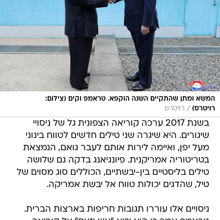
המשא ומתן שהתקיים השנה הוקפא. טראמפ וקים (צילום:
/
רויטרס)
רויטרס
בשנת 2017 ערכה קוריאה הצפונית גל של ניסויי
שיגורים. היא שיגרה שני טילים חדשים לטווח בינוני
מעל יפן, ואיימה לירות אותם לעבר גואם, הנמצאת
בטריטוריה אמריקנית. פיונגיאנג בדקה גם שלושה
טילים בליסטיים בין-יבשתיים, הכוללים סוג מסוים של
טיל, שהדגים יכולות טווח אל יבשת אמריקה.
ניסויים אלו עוררו תגובות חריפות בארצות הברית.