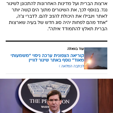
ארצות הברית ועל מדינות האחרונות להתכונן לשיגור
נגד. בנוסף לכך, את השיגורים מתוך הים קשה יותר
לאתר ויגבילו את היכולת להגיב להם. לדברי צ'ה,
"אחד מהם לפחות יהיה סוג חדש של בעיה שארצות
הברית תאלץ להתמודד איתה".
עוד בוואלה
קוריאה הצפונית ערכה ניסוי "משמעותי
מאוד" נוסף באתר שיגור לוויין
לכתבה המלאה