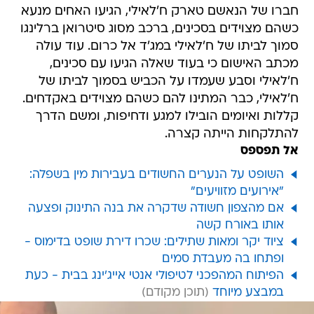
חברו של הנאשם טארק ח'לאילי, הגיעו האחים מנעא
כשהם מצוידים בסכינים, ברכב מסוג סיטרואן ברלינגו
סמוך לביתו של ח'לאילי במג'ד אל כרום. עוד עולה
מכתב האישום כי בעוד שאלה הגיעו עם סכינים,
ח'לאילי וסבע שעמדו על הכביש בסמוך לביתו של
ח'לאילי, כבר המתינו להם כשהם מצוידים באקדחים.
קללות ואיומים הובילו למגע ודחיפות, ומשם הדרך
להתלקחות הייתה קצרה.
אל תפספס
השופט על הנערים החשודים בעבירות מין בשפלה:
"אירועים מזוויעים"
אם מהצפון חשודה שדקרה את בנה התינוק ופצעה
אותו באורח קשה
ציוד יקר ומאות שתילים: שכרו דירת שופט בדימוס -
ופתחו בה מעבדת סמים
הפיתוח המהפכני לטיפולי אנטי אייג'ינג בבית - כעת
במבצע מיוחד