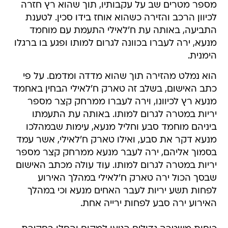
מספר מטרים שב על עקבותיו, תוך שהוא רץ חזרה
לכיוון הרכב והזירה כשהוא אוחז בידו סכין. לטענת
התביעה, באותה עת ח'לאילי התעמת עם מוחמד
מנעא, ירה לעברו בכוונה לגרום למותו ופגע בו ברגלו
הימנית.
הוא נמלט מהזירה תוך שהוא מדדה ומדמם. על פי
כתב האישום, בשלב זה טארק ח'לאילי הבחין באחמד
מנעא רץ לכיוונו, וירה לעברו ממרחק קצר מספר
יריות במטרה לגרום למותו. באותה עת התעמתו
ביניהם מוחמד סבע וחליל מנעא, עימות שבמהלכו
מנעא דקר את סבע, ואילו טארק ח'לאילי, אשר עמד
בסמוך אליהם, ירה לעבר מנעא ממרחק קצר מספר
יריות במטרה לגרום למותו. עוד עולה מכתב האישום
שבסך הכול ירה טארק ח'לאילי במהלך האירוע
לפחות תשע יריות לעבר האחים מנעא וכי במהלך
האירוע ירה סבע לפחות ירייה אחת.