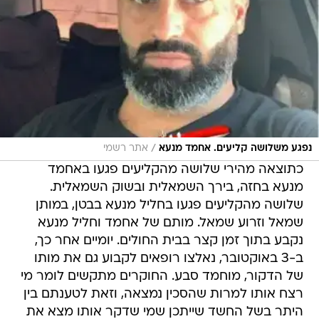
/
נפגע משלושה קליעים. אחמד מנעא
אתר רשמי
כתוצאה מהירי שלושה מהקליעים פגעו באחמד
מנעא בחזה, בירך השמאלית ובשוק השמאלית.
שלושה מהקליעים פגעו בחליל מנעא בבטן, במותן
שמאל וזרוע שמאל. מותם של אחמד וחליל מנעא
נקבע בתוך זמן קצר בבית החולים. יומיים אחר כך,
ב-3 באוקטובר, נאלצו רופאים לקבוע גם את מותו
של הדקור, מוחמד סבע. החוקרים מתקשים לומר מי
רצח אותו למרות שהסכין נמצאה, וזאת לטענתם בין
היתר בשל החשד שייתכן שמי שדקר אותו מצא את