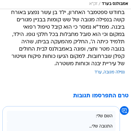
/
אמבולנס בערד
זק"א
בחודש ספטמבר האחרון, ילד בן עשר נפצע באורח
קשה בנפילה מגובה של שש קומות בבניין מגורים
ביבנה. ממד"א נמסר כי הוא קיבל טיפול רפואי
במקום וכי הוא סובל מחבלות בכל חלקי גופו. הילד,
תלמיד כיתה ה', החליק מהמעקה בביתו, שהיה
בגובה מטר וחצי, ופונה באמבולנס לבית החולים
קפלן שברחובות. למקום הגיעו כוחות פיקוח ושיטור
של עיריית יבנה וכוחות משטרה.
נפילה מגובה
ערד
טרם התפרסמו תגובות