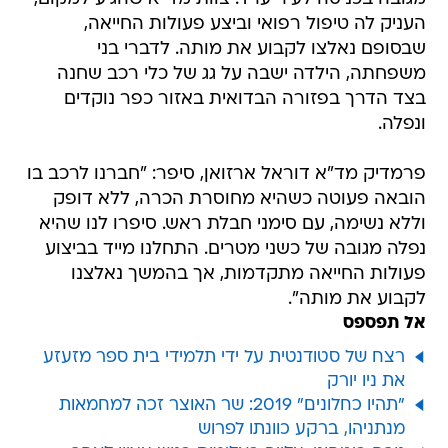
העניק לה טיפול רפואי וביצע פעולות החייאה,
שבסופם נאלצו לקבוע את מותה. לדברי בני
משפחתה, הילדה ישבה על גג של כלי רכב שחנה
בצד הדרך בפזורה הבדואית באזור כפר נוקדים
ונפלה.
פרמדיק מד"א דוראל ארזואן, סיפר: "חברנו לרכב בו
הובאה פעוטה כשהיא מחוסרת הכרה, ללא דופק
וללא נשימה, עם סימני חבלת ראש. סיפרו לנו שהיא
נפלה מגובה של כשני מטרים. התחלנו מייד בביצוע
פעולות החייאה מתקדמות, אך בהמשך נאלצנו
לקבוע את מותה".
אל תפספס
רצח של סטודנטית על ידי תלמידי בית ספר מזעזע
את ניו יורק
"תהיו כחלונים" 2019: שר האוצר זכה למחמאות
מנתניהו, ברקע כוונתו לפרוש