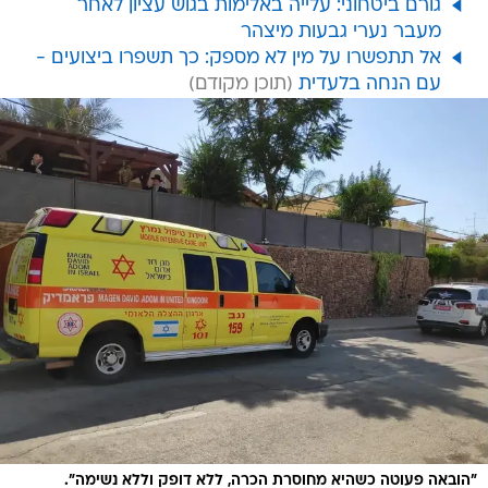
גורם ביטחוני: עלייה באלימות בגוש עציון לאחר
מעבר נערי גבעות מיצהר
אל תתפשרו על מין לא מספק: כך תשפרו ביצועים -
עם הנחה בלעדית
"הובאה פעוטה כשהיא מחוסרת הכרה, ללא דופק וללא נשימה".