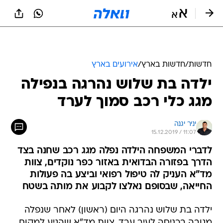
חדשות
/
חדשות בארץ
/
אירועים בארץ
ילדה בת שלוש נהרגה בנפילה
מגג כלי רכב סמוך לערד
יניר יגנה
15.12.2019 / 11:07
לדברי המשפחה הילדה נפלה מגג רכב שחנה בצד
הדרך בפזורה הבדואית באזור כפר נוקדים, צוות
מד"א העניק לה טיפול רפואי וביצע בה פעולות
החייאה, שבסופם נאלצו לקבוע את מותה בשטח
ילדה בת שלוש נהרגה היום (ראשון) לאחר שנפלה
מגובה בכניסה לעיר ערד. צוות מד"א שהגיע למקום,