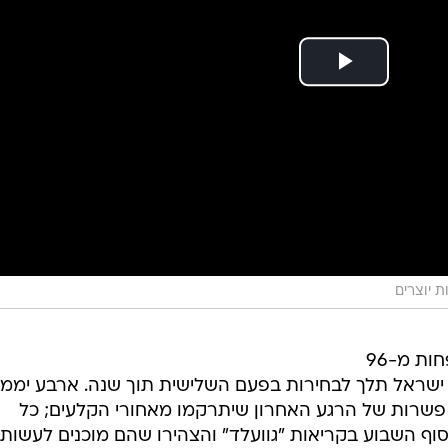
אם לא יקרו הפתעות גדולות, בעוד פחות מ-96
ישראל תלך לבחירות בפעם השלישית תוך שנה. ארבע יממו
 פשרות של הרגע האחרון שיתרקמו מאחורי הקלעים; כל
וף השבוע בקריאות "גוועלד" והצהירו שהם מוכנים לעשות