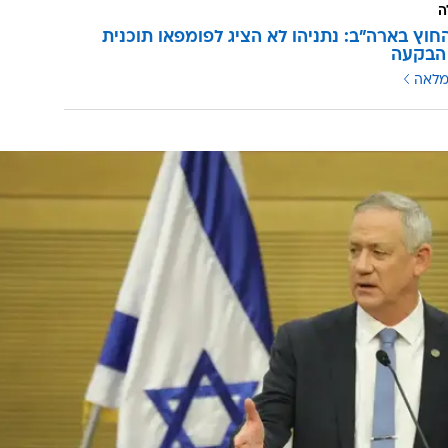
ה
וץ בארה"ב: נתניהו לא הציג לפומפאו תוכנית
 הבקעה
מלאה