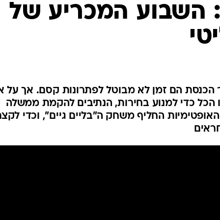
: השבוע המכריע של
המייל האדום
טי
 הכנסת הם זמן לא מבוטל לפתרונות קסם. אך על א
 הכל כדי למנוע בחירות, הנתיבים להקמת ממשלה
האופטימיות החליף משחק ה"בליים גיים", וכדי לקצר
חראים