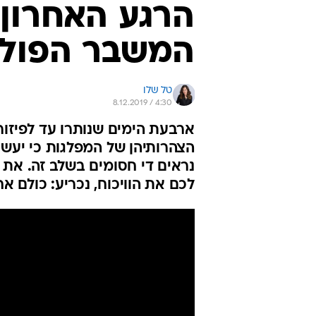
הרגע האחרון
המשבר הפולי
טל שלו
8.12.2019 / 4:30
ארבעת הימים שנותרו עד לפיזור
הצהרותיהן של המפלגות כי יעשו
נראים די חסומים בשלב זה. את 
לכם את הוויכוח, נכריע: כולם א