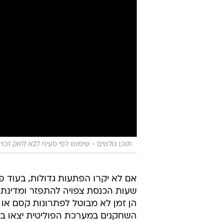
תוכן גולשים - שימוש לפי סעיף 27א לחוק זכויות יוצרים
שעות הכנסת צפויה להתפזר ומדינת 
הן זמן לא מבוטל לפתרונות קסם או
השחקנים במערכת הפוליטית יצאו בס