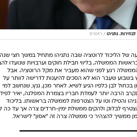
/
בחירות. נתניהו
רויטרס
ה של הליכוד לרוטציה שבה נתניהו מתחיל במשך חצי שנה,
ראשות הממשלה, בליווי חבילת חוקים וערבויות שנועדו להב
 הממשלה רגע לפני שהוא מעביר את מקל הרוטציה. אבל
ץ בשבוע שעבר הוא לא הסכים להיענות לדרישה לוותר על
בכחול לבן כלפיו הגיע לשיא. לאחר מכן, גנץ, שנחשב למי
קרב הרבה יותר לעמדת חבריו בצמרת המפלגה, יאיר לפיד
תניהו והטילו וטו על הצטרפות לממשלה בראשותו. בליכוד
צטרף לבלוק ולהקים ממשלת ימין-חרדים צרה אך עד כה ל
 ממשיך להצהיר כי ממשלה צרה זה "אסון" לישראל.