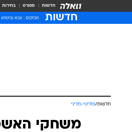
חדשות
ספורט
בחירות
חדשות
מבזקים
צבא וביטחון
חדשות
/
פוליטי-מדיני
משחקי האשמו