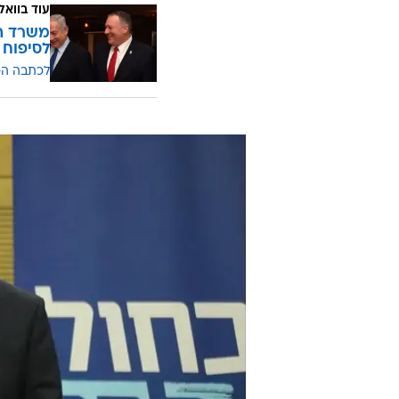
עוד בוואל
משרד הח
לסיפוח
לכתבה ה