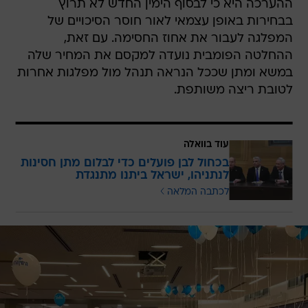
ההערכה היא כי לבסוף הימין החדש לא תרוץ
בבחירות באופן עצמאי לאור חוסר הסיכויים של
המפלגה לעבור את אחוז החסימה. עם זאת,
ההחלטה הפומבית נועדה למקסם את המחיר שלה
במשא ומתן שככל הנראה תנהל מול מפלגות אחרות
לטובת ריצה משותפת.
עוד בוואלה
בכחול לבן פועלים כדי לבלום מתן חסינות
לנתניהו, ישראל ביתנו מתנגדת
לכתבה המלאה