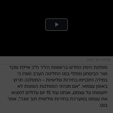
עריכה: טל רזניק
מפלגת הימין החדש בראשות היו"ר ח"כ איילת שקד
ושר הביטחון נפתלי בנט החליטה הערב (שני) כי
במידה ויתקיימו בחירות שלישיות - המפלגה תרוץ
באופן עצמאי. "אם מנהיגי המפלגות השונות לא
יתעשתו על עצמם, אנחנו עוד 15 יום עלולים למצוא
את עצמנו במערכת בחירות שלישית תוך שנה", אמר
בנט.