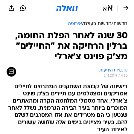
חדשות
/
חדשות בעולם
/
אירופה
30 שנה לאחר הפלת החומה,
ברלין הרחיקה את "החיילים"
מצ'ק פוינט צ'ארלי
סוכנויות הידיעות
5.11.2019 / 4:25
רישיונה של קבוצת השחקנים המתחזים לחיילים
אמריקנים ומצטלמים עם תיירים בצ'ק פוינט
צ'ארלי, אחד מסמלי המלחמה הקרה ומהאתרים
המוכרים ביותר בעיר הבירה הגרמנית, נשלל לאחר
שנטען כי הם מטרידים את אלו המסרבים לשלם
להם. בעיר מציינים בימים אלה שלושה עשורים
לאיחוד העיר