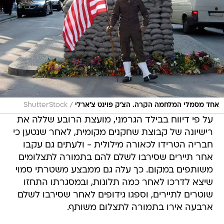
/
אחד מסמלי המלחמה הקרה. הצ'ק פוינט צ'ארלי
ShutterStock
על פי דיווח בבילד הגרמני, מועצת הרובע שללה את
רישיונה של קבוצת שחקנים מקומית, לאחר שנטען כי
חבריה הטרידו לכאורה מילולית - ולעתים גם עקבו
אחר תיירים שסירבו לשלם להם בתמורה לתצלומים
משותפים במקום. כך עלה גם ממבצע משטרתי סמוי
שיצא לדרכו לאחר כמה תלונות, ובמסגרתו התחזו
שוטרים לתיירים, וספגו גידופים לאחר שסירבו לשלם
ארבעה אירו בתמורה לתצלום משותף.