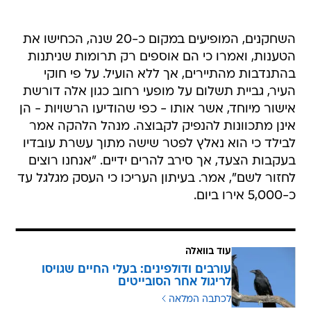
השחקנים, המופיעים במקום כ-20 שנה, הכחישו את
הטענות, ואמרו כי הם אוספים רק תרומות שניתנות
בהתנדבות מהתיירים, אך ללא הועיל. על פי חוקי
העיר, גביית תשלום על מופעי רחוב כגון אלה דורשת
אישור מיוחד, אשר אותו - כפי שהודיעו הרשויות - הן
אינן מתכוונות להנפיק לקבוצה. מנהל הלהקה אמר
לבילד כי הוא נאלץ לפטר שישה מתוך עשרת עובדיו
בעקבות הצעד, אך סירב להרים ידיים. "אנחנו רוצים
לחזור לשם", אמר. בעיתון העריכו כי העסק מגלגל עד
כ-5,000 אירו ביום.
עוד בוואלה
עורבים ודולפינים: בעלי החיים שגויסו
לריגול אחר הסובייטים
לכתבה המלאה