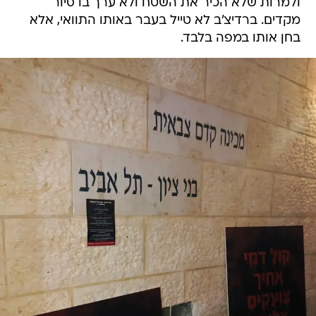
ולמרות שלא הכיר את השטח ולא ערך בו סיור
מקדים. ברדיצ'ב לא טייל בעבר באותו התוואי, אלא
בחן אותו במפה בלבד.