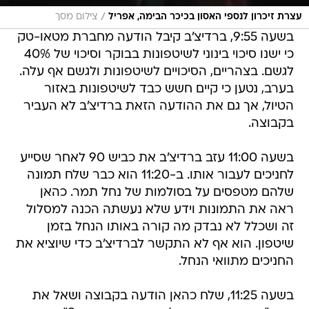
/
עצרת זיכרון לנספי האסון בכיכר הבימה, אפריל
צילום מסך
בשעה 9:55, ברדיצ'ב קיבל הודעה מחברת מטאו-טק
כי ישנו סיכוי בינוני לשיטפונות בבוקר וסיכוי של 40%
לגשם. בצהריים, הסיכויים לשיטפונות ולגשם אף עלה.
בערב, נטען כי קיים חשש כבד לשיטפונות באזור
הטיול, אך גם את ההודעה הזאת ברדיצ'ב לא העביר
בקבוצה.
בשעה 11:00 עזב ברדיצ'ב את כביש 90 לאחר שסייע
לחניכים לעבור אותו. ב-11:20 הוא כבר שלח תמונה
שלהם מטפסים על בסולמות של נחל תמר. כהאן
ראה את התמונות וידע שלא נעשתה הכנה למסלול
זה ושכלל לא נבדק מה קורה באותו הנחל בזמן
שיטפון. הוא אף לא התקשר לברדיצ'ב כדי שיוציא את
החניכים מתוואי הנחל.
בשעה 11:25, שלח כהאן הודעה בקבוצה ושאל את