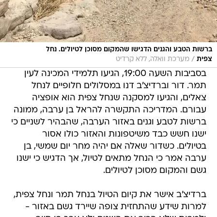
ברשות הטבע והגנים הדגישו שהמקום מסוכן לטיולים. נחל
/
צפית
מערכת וואלה, ללא קרדיט
בסביבות השעה 19:00, הגיעו תלמידי המכינה לעין
תמר. דור וברדיצ'ב דנו במסלולים חלופיים לנחל
צאלים, והגיעו למסקנה שנחל צפית הוא אופציה
עבורם. המדריכה התקשרה להראל בן ערבה, ממונה
ברשות לטבע וגנים באזור הערבה, שהבהיר לשניים כי
ישנו חשש כבד משיטפונות והאזור כולו אסור
בטיולים. כשדור שאלה אם יהיה מחר יום שמשי, בן
ערבה אמר כי הנחל מתאים לטיול, אך הדגיש כי ישנו
גשם והמקום מסוכן לטיולים.
ברדיצ'ב אישר את קיום הטיול בנחל תמר ונחל צפית,
למרות שידע שהתחזית צופה שיירד גשם באזור -