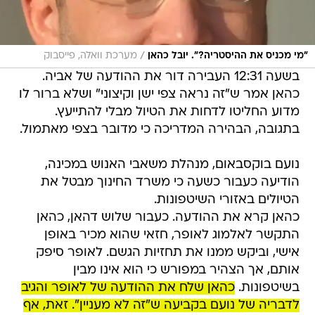
/
"מי מכניס את ההיסטריה?". יובל כהאן
מערכת וואלה, פייסבוק
בשעה 12:31 העבירה דור את ההודעה של אביה.
כהאן אמר ש"זה נראה צפי ישן וקיצוני" ושלא ברור לו
מדוע החליטו לדחות את הטיול מבלי להתייעץ.
בתגובה, הבהירה המדריכה כי מדובר בצפי מאתמול.
נועם בוקסבאום, מנהלת משאבי האנוש במכינה,
הודיעה כעבור כשעה כי משרד החינוך מבטל את
הטיולים באזורי השיטפונות.
כהאן קרא את ההודעה. כעבור שלוש דהאן, כהאן
התקשר לאלמוג לאופר, חזאי שהוא מכיר באופן
אישי, וביקש ממנו את תחזיות הגשם. לאופר סיפק
אותם, אך הצהיר במפורש כי הוא אינו מבין
בשיטפונות.
כהאן שלח את ההודעה של לאופר והגיב
לדבריה של נועם בקביעה ש"זה לא מעניין". זאת, אף