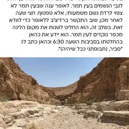
לגבי הגשמים בעין תמר. לאופר ענה שבעין תמר לא
צפוי לרדת גשם משמעותי, אלא טפטוף. חצי שעה
לאחר מכן, שוב התקשר ברדיצ'ב ללאופר כדי לוודא
זאת. בשלב זה, הוא החליט לשנות את מקום הלינה
מכפר נוקדים לעין תמר. הוא יידע את כהאן
בהחלטתו בסביבות השעה 6:30 וכהאן כתב לו:
"סביר, (תבוסתני ככל שיהיה)".