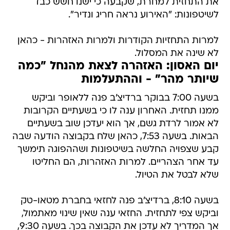
את התחזית למחרת, שקבעה כי ישנו חשש כבד
לשיטפונות: "האירוע נראה חריג ונדיר".
למרות התחזיות הקודרות ולמרות האזהרות - כהאן
לא שינה את המסלול.
יום האסון: האזהרה לצאת מהנחל "כמה
שיותר מהר" - וההתעלמות
בשעה 7:00 בבוקר ברדיצ'ב פנה ללאופר וביקש
ממנו תחזית. האחרון ענה לו כי בשעתיים הקרובות
לא אמור לרדת גשם, אך הוא יעדכן שוב בשעתיים
הבאות. בשעה 7:53, כהאן שלח בקבוצה הודעה שבה
קבע שצפויה החלשה בשיטפונות ושההפוגה תימשך
עד אחר הצהריים. למרות האזהרות, הם החליטו
שלא לבטל את הטיול.
בשעה 8:10, ברדיצ'ב פנה לחזאי בחברת מטאו-טק
וביקש צפי לתחזית. החזאי ענה שאין שינוי מאתמול,
אך המדריך לא עדכן את הקבוצה בכך. בשעה 9:30,