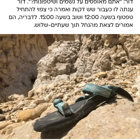
דור: "אתם מאופסים על גשמים ושיטפונות?". דור
ענתה לו כעבור שש דקות ואמרה כי צפוי להתחיל
טפטוף בשעה 12:00 ושוב בשעה 15:00. לדבריה, הם
אמורים לצאת מהנחל תוך שעתיים-שלוש.