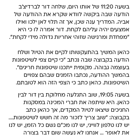
בשעה 11:20 של אותו היום, שלחה דור לברדיצ'ב
הודעה שבה ביקשה לוודא שקרא את ההודעה של
אביה. המדריך ענה שכן, אך זה תלוי לאן ילכו ואילו
אמצעים יהיה עליהם לקחת. דור אמרה לו כי היא
"מפחדת ומרגישה שזוהי אחריות גדולה מידי לקחת".
כהאן המשיך בהתעקשותו לקיים את הטיול ושלח
הודעה בקבוצה שבה נכתב "כי קיים צפי לשיטפונות
בעוצמה גבוהה. מקומית ייתכנו שיטפונות חריגים".
בהמשך ההודעה, נכתבו הזמנים שבהם צפויים
השיטפונות. כהאן כתב כי הצפי הזה הוא לטובתם.
בשעה 19:05, שוב התגלעה מחלוקת בין דור לבין
כהאן. היא שיתפה את חברי המכינה במסקנות
החניכים שיצאו לטיול המקדים, אך כהאן כתב
בקבוצה: "שוב צריך לזכור מה זה חשש לשיטפונות....
יש לנו טלפון לווייני, יש לנו מכ"ם גשם כל הזמן, יש לנו
את לאופר ... אנחנו לא נעשה שום דבר בצורה