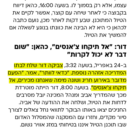
עצמו, אלא רק בסמוך לו. בשעה 16:00, כהאן דיווח
בקבוצה כי לאחר שיחה עם קוצר, אפשר לקיים את
הטיול המתוכנן. שבע דקות לאחר מכן, נועם כתבה
לכהאן כי היא לא הבינה את כוונתו בנוגע לשאלה אם
להמשיך את הטיול.
דור: "אל תיקחו צ'אנסים", כהאן: "שום
דבר לא יכול לקרות"
ב-24 באפריל, בשעה 3:32,
צביקה דור שלח לבתו
המדריכה אזהרה נוספת. "כדאי לוותר", אמר. "הפעם
מדובר באירוע חריג ושונה מימה שאנחנו מכירים, אל
תיקחו צ'אנסים"
. בשעה 8:00, דור הייתה מוטרדת
מכך שהמדריך אביב ומנהל המכינה יובל מסרבים
לדחות את הטיול, ושלחה את ההודעה של אביה.
החניכים יצאו באותו הבוקר לתוואי נחל צאלים לצורך
סיור מקדים, וחזרו עם המסקנה שהמסלול האדום
שבו תוכנן הטיול איננו בטיחותי במזג אוויר גשום.