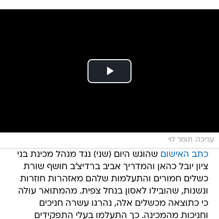
עריכה: תומר לוי
כתב האישום
שהוגש היום (שני) נגד מנהל מכינת בני
ציון יובל כהאן והמדריך אביב ברדיצ'ב חושף שורת
כשלים חמורים והתעלמות שלהם מאזהרות חוזרות
ונשנות, שהובילו לאסון בנחל צפית. מהמתואר עולה
כי כתוצאה מכשלים אלה, נהרגו עשרה חניכים
וחניכות מהמכינה. כך התעלמו בעלי התפקידים