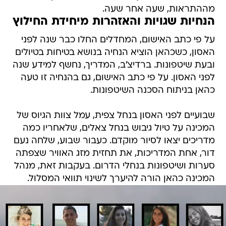
מההתראות, שעה אחר שעה.
הנחיות שגויות והאזהרות מיחידת החילוץ
על פי כתב האישום, המחדלים החלו כבר שנה לפני
האסון, כשכהאן הוציא הנחיה בנושא בטיחות בטיולים
ובעת שיטפונות. ברדיצ'ב, המדריך, נחשף למידע שנה
לפני האסון. על פי כתב האישום, גם בהנחיה זו טעה
כהאן בניתוח הסכנה השיטפונות.
שבועיים לפני האסון בנחל צפית, עמל צוות הגיוס של
המכינה על טיול גיבוש בנחל צאלים, שלאחריו כמה
מדריכים יצאו לסיור מוקדם. כעבור שבוע, שלחה נעם
דור, אחת המדריכות, את תחזית מזג האוויר שצפתה
סערות ושיטפונות בנחלי הדרום. בעקבות זאת, מנהל
המכינה כהאן הורה להיערך לשינוי תוואי המסלול.