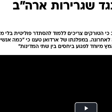
גד שגרירות ארה"ב
המייל האדום
כי הטורקים צריכים ללמוד להסתדר פוליטית בלי מנ
לאחרונה. במפלגתו של ארדואן טענו כי "כמה אנשי
 מיוחד לפגוע ביחסים בין שתי המדינות"