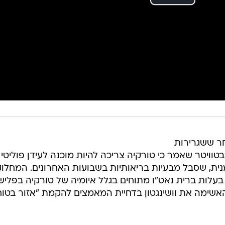
חר ששגרירות
טוויטר שאמר כי טורקיה צריכה להיות מוכנה לעידן פוליטי 
נית, שסבל מבעיות בריאותיות בשבועות האחרונים. המחלו
לות ברית נאט"ו מתוחים בגלל איומיה של טורקיה בפליש
אשימה את וושינגטון בדחיית המאמצים להקמת "אזור בטוח