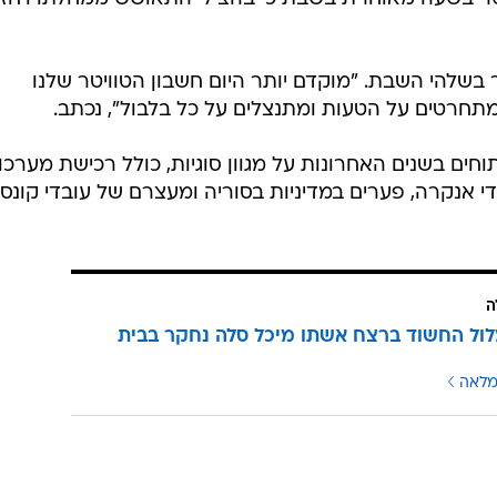
בשלהי השבת. "מוקדם יותר היום חשבון הטוויטר שלנו
תחרטים על הטעות ומתנצלים על כל בלבול", נכתב.
תוחים בשנים האחרונות על מגוון סוגיות, כולל רכישת מערכו
וסיות מפני טילי S-400 על ידי אנקרה, פערים במדיניות בסוריה ומעצרם של עובדי קונ
ה
לול החשוד ברצח אשתו מיכל סלה נחקר בבית
מלאה