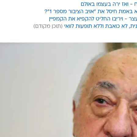
- ואז ירה בעצמו באולם
צר - ויריבו החליט להקפיא את הקמפיין
, לא כואבת וללא תופעות לוואי