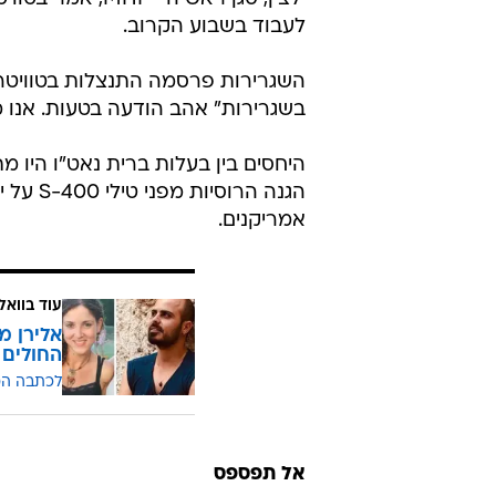
לעבוד בשבוע הקרוב.
השגרירות פרסמה התנצלות בטוויטר 
בשגרירות" אהב הודעה בטעות. אנו מ
היחסים בין בעלות ברית נאט"ו היו מ
הגנה הר
אמריקנים.
עוד בוואל
אלירן מ
החולים
לכתבה ה
אל תפספס