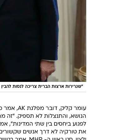
"שגרירות ארצות הברית צריכה לנסות להבין א
עומר קליק
הנושא, והתנצלות לא תספיק. "זה 
לפגוע ביחסים בין שתי המדינות", אמ
את טורקיה לא דרך אנשים שקשורים ל
ילצין, סגן ראש