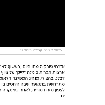
צילום: רויטרס, עריכה: תומר לוי
אזרחי טורקיה מחו היום (ראשון) לא
ארצות הברית סימנה "לייק" על ציוץ ב
דבלט בהצ'לי, מנהיג המפלגה הלאומ
מתרחשת בתקופה שבה היחסים בין בע
לצפון מזרח סוריה, לאחר שאנקרה ה
יחד.