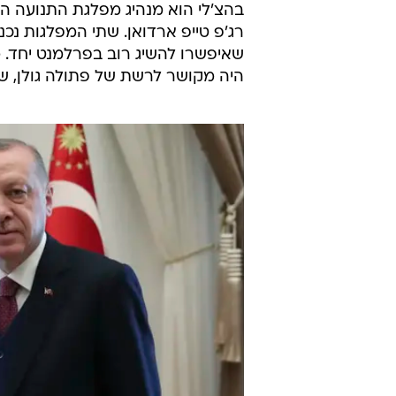
רג'פ טייפ ארדואן. שתי המפלגות נכ
היה מקושר לרשת של פתולה גולן, שלד